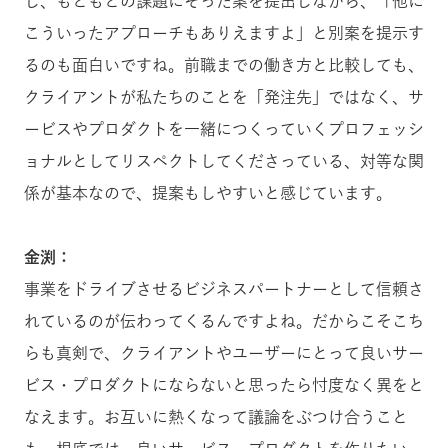
し、もともとの課題にそった案を提出しながら、「他に
こういったアプローチもありえますよ」と別案を提示す
るのも面白いですね。前職までの働き方と比較しても、
クライアントが私たちのことを「発注先」ではなく、サ
ービスやプロダクトを一緒につくっていくプロフェッシ
ョナルとしてリスペクトしてくださっている、対等な関
係が基本なので、提案もしやすいと感じています。
金渕：
事業をドライブさせるビジネスパートナーとして信頼さ
れているのが伝わってくるんですよね。だからこそこち
らも真剣で、クライアントやユーザーにとって良いサー
ビス・プロダクトにならないと思ったら忖度なく異をと
なえます。お互いに熱くなって議論をぶつけ合うこと