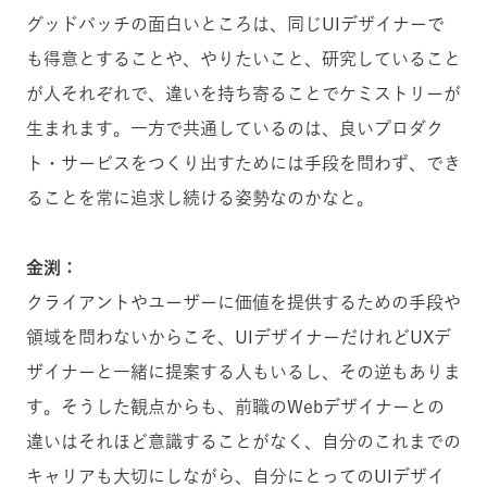
グッドパッチの面白いところは、同じUIデザイナーで
も得意とすることや、やりたいこと、研究していること
が人それぞれで、違いを持ち寄ることでケミストリーが
生まれます。
一方で共通しているのは、良いプロダク
ト・サービスをつくり出すためには手段を問わず、でき
ることを常に追求し続ける姿勢なのかなと。
金渕：
クライアントやユーザーに価値を提供するための手段や
領域を問わないからこそ、UIデザイナーだけれどUXデ
ザイナーと一緒に提案する人もいるし、その逆もありま
す。そうした観点からも、前職のWebデザイナーとの
違いはそれほど意識することがなく、自分のこれまでの
キャリアも大切にしながら、自分にとってのUIデザイ