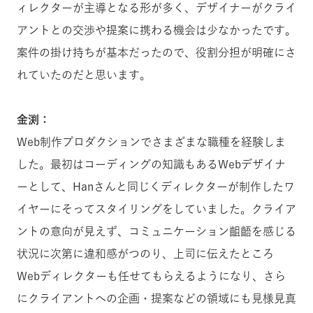
ィレクターが主導となる形が多く、デザイナーがクライ
アントとの交渉や提案に携わる機会は少なかったです。
案件の掛け持ちが基本だったので、役割分担が明確にさ
れていたのだと思います。
金渕：
Web制作プロダクションでさまざまな職種を経験しま
した。最初はコーディングの知識もあるWebデザイナ
ーとして、Hanさんと同じくディレクターが制作したワ
イヤーにそってスタイリングをしていました。クライア
ントの意向が見えず、コミュニケーション齟齬を感じる
状況に次第に違和感がつのり、上司に伝えたところ
Webディレクターも任せてもらえるようになり、さら
にクライアントへの企画・提案などの領域にも見様見真