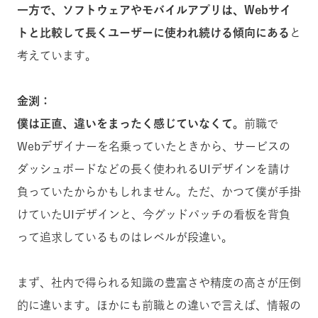
一方で、ソフトウェアやモバイルアプリは、Webサイ
トと比較して長くユーザーに使われ続ける傾向にある
と
考えています。
金渕：
僕は正直、違いをまったく感じていなくて。
前職で
Webデザイナーを名乗っていたときから、サービスの
ダッシュボードなどの長く使われるUIデザインを請け
負っていたからかもしれません。ただ、かつて僕が手掛
けていたUIデザインと、今グッドパッチの看板を背負
って追求しているものはレベルが段違い。
まず、社内で得られる知識の豊富さや精度の高さが圧倒
的に違います。ほかにも前職との違いで言えば、情報の