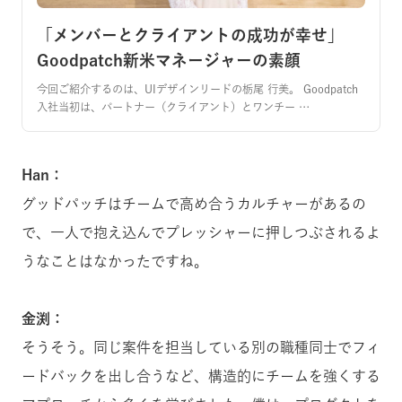
「メンバーとクライアントの成功が幸せ」
Goodpatch新米マネージャーの素顔
今回ご紹介するのは、UIデザインリードの栃尾 行美。 Goodpatch
入社当初は、パートナー（クライアント）とワンチー …
Han：
グッドパッチはチームで高め合うカルチャーがあるの
で、一人で抱え込んでプレッシャーに押しつぶされるよ
うなことはなかったですね。
金渕：
そうそう。同じ案件を担当している別の職種同士でフィ
ードバックを出し合うなど、構造的にチームを強くする