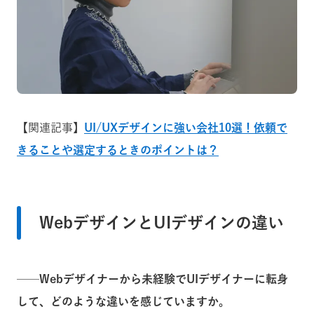
【関連記事】
UI/UXデザインに強い会社10選！依頼で
きることや選定するときのポイントは？
WebデザインとUIデザインの違い
──
Webデザイナーから未経験でUIデザイナーに転身
して、どのような違いを感じていますか。