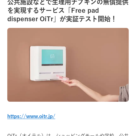
公共施設などで生理用ナプキンの無償提供
を実現するサービス「Free pad
dispenser OiTr」が実証テスト開始！
https://www.oitr.jp/
OiTr（オイテル）は、ショッピングモールや学校、公共