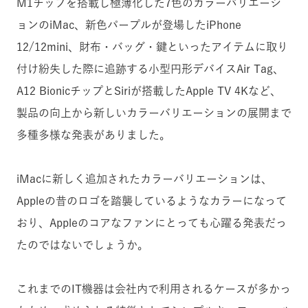
M1チップを搭載し極薄化した7色のカラーバリエーシ
ョンのiMac、新色パープルが登場したiPhone
12/12mini、財布・バッグ・鍵といったアイテムに取り
付け紛失した際に追跡する小型円形デバイスAir Tag、
A12 BionicチップとSiriが搭載したApple TV 4Kなど、
製品の向上から新しいカラーバリエーションの展開まで
多種多様な発表がありました。
iMacに新しく追加されたカラーバリエーションは、
Appleの昔のロゴを踏襲しているようなカラーになって
おり、Appleのコアなファンにとっても心躍る発表だっ
たのではないでしょうか。
これまでのIT機器は会社内で利用されるケースが多かっ