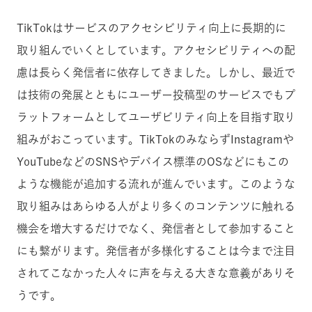
TikTokはサービスのアクセシビリティ向上に長期的に
取り組んでいくとしています。アクセシビリティへの配
慮は長らく発信者に依存してきました。しかし、最近で
は技術の発展とともにユーザー投稿型のサービスでもプ
ラットフォームとしてユーザビリティ向上を目指す取り
組みがおこっています。TikTokのみならずInstagramや
YouTubeなどのSNSやデバイス標準のOSなどにもこの
ような機能が追加する流れが進んでいます。このような
取り組みはあらゆる人がより多くのコンテンツに触れる
機会を増大するだけでなく、発信者として参加すること
にも繋がります。発信者が多様化することは今まで注目
されてこなかった人々に声を与える大きな意義がありそ
うです。