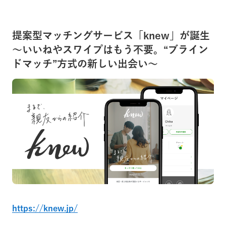
提案型マッチングサービス「knew」が誕生
～いいねやスワイプはもう不要。“ブライン
ドマッチ”方式の新しい出会い～
https://knew.jp/