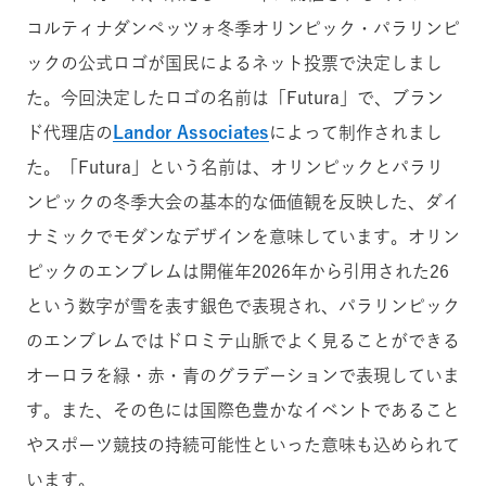
コルティナダンペッツォ冬季オリンピック・パラリンピ
ックの公式ロゴが国民によるネット投票で決定しまし
た。今回決定したロゴの名前は「Futura」で、ブラン
ド代理店の
Landor Associates
によって制作されまし
た。「Futura」という名前は、オリンピックとパラリ
ンピックの冬季大会の基本的な価値観を反映した、ダイ
ナミックでモダンなデザインを意味しています。オリン
ピックのエンブレムは開催年2026年から引用された26
という数字が雪を表す銀色で表現され、パラリンピック
のエンブレムではドロミテ山脈でよく見ることができる
オーロラを緑・赤・青のグラデーションで表現していま
す。また、その色には国際色豊かなイベントであること
やスポーツ競技の持続可能性といった意味も込められて
います。