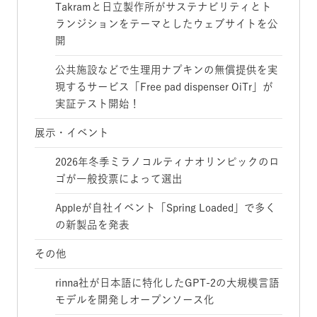
Takramと日立製作所がサステナビリティとト
ランジションをテーマとしたウェブサイトを公
開
公共施設などで生理用ナプキンの無償提供を実
現するサービス「Free pad dispenser OiTr」が
実証テスト開始！
展示・イベント
2026年冬季ミラノコルティナオリンピックのロ
ゴが一般投票によって選出
Appleが自社イベント「Spring Loaded」で多く
の新製品を発表
その他
rinna社が日本語に特化したGPT-2の大規模言語
モデルを開発しオープンソース化