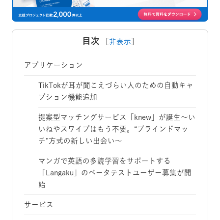
目次
［
非表示
］
アプリケーション
TikTokが耳が聞こえづらい人のための自動キャ
プション機能追加
提案型マッチングサービス「knew」が誕生～い
いねやスワイプはもう不要。“ブラインドマッ
チ”方式の新しい出会い～
マンガで英語の多読学習をサポートする
「Langaku」のベータテストユーザー募集が開
始
サービス