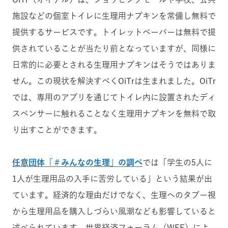
施設などの個室トイレに生理用ナプキンを常備し無料で
提供するサービスです。トイレットペーパーは無料で提
供されていることが当たり前となっていますが、同様に
日常的に必要とされる生理用ナプキンはそうではありま
せん。この現状を解決すべくOiTrは生まれました。OiTr
では、専用のアプリを通じてトイレ内に設置されたディ
スペンサーに触れることなく生理用ナプキンを無料で取
り出すことができます。
任意団体「＃みんなの生理」の調べ
では「学生の5人に
1人が生理用品の入手に苦労している」という結果が出
ています。経済的な理由だけでなく、生理へのタブー視
から生理用品を購入しづらい風潮なども影響していると
述べられています。世界経済フォーラム（WEF）によ