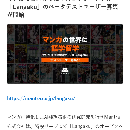
「Langaku」のベータテストユーザー募集
が開始
https://mantra.co.jp/langaku/
マンガに特化したAI翻訳技術の研究開発を行うMantra
株式会社は、特設ページにて「Langaku」のオープンベ