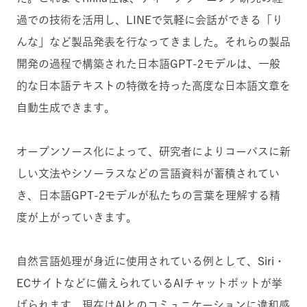
過での技術を活用し、LINEで気軽に会話ができる「り
んな」など製品発表を行なってきました。それらの製品
開発の過程で構築された日本語GPT-2モデルは、一般
的な日本語テキストの特徴を持った高度な日本語文章を
自動生成できます。
オープンソース化によって、研究者によりコーパスに新
しい文法やシソーラスなどの言語資料が蓄積されてい
き、日本語GPT-2モデルが私たちの言葉を理解する精
度が上がっていきます。
自然言語処理が身近に使用されている例として、Siri・
ECサイトなどに備えられているAIチャットボットが挙
げられます。現在はAIとのコミュニケーションに違和感