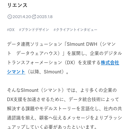
リエンス
2021.4.20
2025.1.8
DX
ブランドデザイン
クライアントインタビュー
データ連携ソリューション「SImount DWH（シマン
ト データウェアハウス）」を展開し、企業のデジタル
トランスフォーメーション（DX）を支援する
株式会社
シマント
（以降、SImount）。
そんなSImount（シマント）では、より多くの企業の
DX支援を加速させるために、データ統合技術によって
解決する課題やモデルストーリーを言語化し、社内の共
通認識を揃え、顧客へ伝えるメッセージをよりブラッシ
ュアップしていく必要があったといいます。