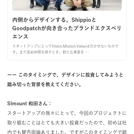
内側からデザインする。Shippioと
Goodpatchが向き合ったブランドエクスペリ
エンス
スタートアップにとってVision,Mission,Valueは欠かせないもので
す。まだ見ぬ仲間を探すとき、新たな事業を …
ーー このタイミングで、デザインに投資してみようと
踏み切った背景を教えてください。
SImount 和田さん：
スタートアップの我々にとって、今回のプロジェクトに
取り組むことはとても大きい投資だったので、初めは社
内でも賛否両論ありました。ですがこのタイミングで踏