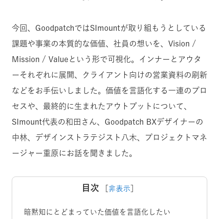
今回、GoodpatchではSImountが取り組もうとしている
課題や事業の本質的な価値、社員の想いを、Vision /
Mission / Valueという形で可視化。インナーとアウタ
ーそれぞれに展開、クライアント向けの営業資料の刷新
などをお手伝いしました。価値を言語化する一連のプロ
セスや、最終的に生まれたアウトプットについて、
SImount代表の和田さん、Goodpatch BXデザイナーの
中林、デザインストラテジスト八木、プロジェクトマネ
ージャー重原にお話を聞きました。
目次
［
非表示
］
暗黙知にとどまっていた価値を言語化したい