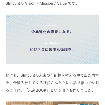
SImountの Vision / Mission / Value です。
他にも、SImountの未来の可能性を考える中で出た内容
を、今後入社してくる社員さんたちにも語り継いでいけ
るように、「未来BOOK」という冊子も作りました。