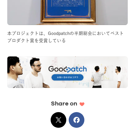
本プロジェクトは、Goodpatchの半期総会においてベスト
プロダクト賞を受賞している
Share on
X
でシェア
Facebook
でシェア