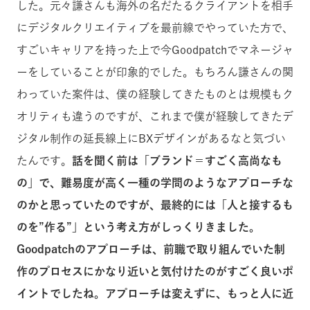
した。元々謙さんも海外の名だたるクライアントを相手
にデジタルクリエイティブを最前線でやっていた方で、
すごいキャリアを持った上で今Goodpatchでマネージャ
ーをしていることが印象的でした。もちろん謙さんの関
わっていた案件は、僕の経験してきたものとは規模もク
オリティも違うのですが、これまで僕が経験してきたデ
ジタル制作の延長線上にBXデザインがあるなと気づい
たんです。
話を聞く前は「ブランド＝すごく高尚なも
の」で、難易度が高く一種の学問のようなアプローチな
のかと思っていたのですが、最終的には「人と接するも
のを”作る”」という考え方がしっくりきました。
Goodpatchのアプローチは、前職で取り組んでいた制
作のプロセスにかなり近いと気付けたのがすごく良いポ
イントでしたね。アプローチは変えずに、もっと人に近