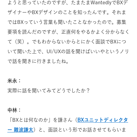
ようと思っていたのですが、たまたまWantedlyでBXデ
ザイナーやBXデザインのことを知ったんです。それま
ではBXっていう言葉も聞いたことなかったので
。
募集
要項を読んだのですが、正直何をやるかよく分からなく
て（笑）。でもわからないからとにかく面談でBXにつ
いて聞いた上で、UI/UXの話を聞けばいいやというノリ
で話を聞きに行きましたね。
米永：
実際に話を聞いてみてどうでしたか？
中林：
「BXとは何なのか」を謙さん（
BXユニットディレクタ
ー 難波謙太
）と、面談という形でお話させてもらいま