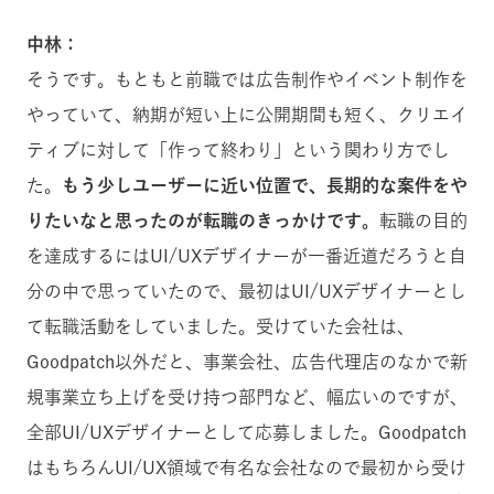
中林：
そうです。もともと前職では広告制作やイベント制作を
やっていて、納期が短い上に公開期間も短く、クリエイ
ティブに対して「作って終わり」という関わり方でし
た。
もう少しユーザーに近い位置で、長期的な案件をや
りたいなと思ったのが転職のきっかけです。
転職の目的
を達成するにはUI/UXデザイナーが一番近道だろうと自
分の中で思っていたので、最初はUI/UXデザイナーとし
て転職活動をしていました。受けていた会社は、
Goodpatch以外だと、事業会社、広告代理店のなかで新
規事業立ち上げを受け持つ部門など、幅広いのですが、
全部UI/UXデザイナーとして応募しました。Goodpatch
はもちろんUI/UX領域で有名な会社なので最初から受け