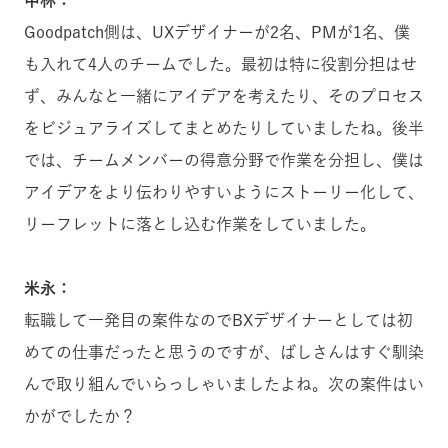
中林：
Goodpatch側は、UXデザイナーが2名、PMが1名、僕
も入れて4人のチームでした。最初は特に役割分担はせ
ず、みんなと一緒にアイデアを考えたり、そのプロセス
をビジュアライズしてまとめたりしていましたね。後半
では、チームメンバーの得意分野で作業を分担し、僕は
アイデアをより伝わりやすいようにストーリー化して、
リーフレットに落とし込む作業をしていました。
米永：
転職して一発目の案件なのでBXデザイナーとしては初
めての仕事だったと思うのですが、ばしさんはすぐ馴染
んで取り組んでいらっしゃいましたよね。次の案件はい
かがでしたか？