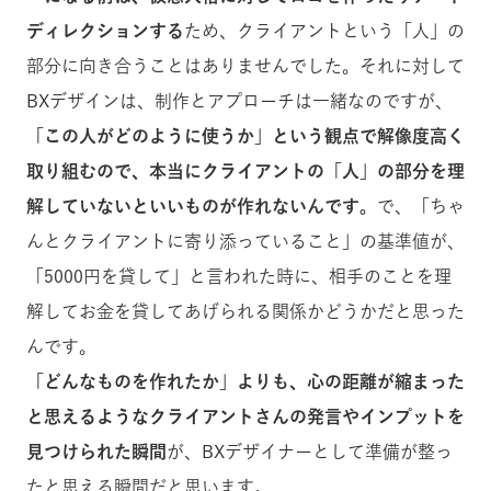
ディレクションする
ため、クライアントという「人」の
部分に向き合うことはありませんでした。それに対して
BXデザインは、制作とアプローチは一緒なのですが、
「この人がどのように使うか」という観点で解像度高く
取り組むので、本当にクライアントの「人」の部分を理
解していないといいものが作れないんです。
で、「ちゃ
んとクライアントに寄り添っていること」の基準値が、
「5000円を貸して」と言われた時に、相手のことを理
解してお金を貸してあげられる関係かどうかだと思った
んです。
「どんなものを作れたか」よりも、心の距離が縮まった
と思えるようなクライアントさんの発言やインプットを
見つけられた瞬間
が、BXデザイナーとして準備が整っ
たと思える瞬間だと思います。