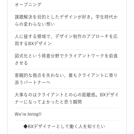
オープニング
課題解決を目的としたデザインが好き。学生時代か
らの変わらない想い
人に接する領域で、デザイン制作のアプローチを応
用するBXデザイン
図式化という得意分野でクライアントワークを前進
させる
客観的な視点を失わない、最もクライアントに寄り
添うパートナーへ
大事なのはクライアントとの心の距離感。BXデザイ
ナーになってよかったと思う瞬間
We’re hiring!!
◆BXデザイナーとして働く人を知りたい