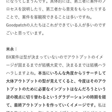
になってしまうんです。具体的には、第三者に案件のプ
ロセスを説明したり、第三者から意見をもらったりする
ことで、案件を客観視できることは多いですね。
Goodpatchの人たちはこれができている人が多いのです
ごいと思っています。
米永：
BX案件は型が決まっていないのでアウトプットのイメ
ージが固まるまでが結構大変で、決まるまでは結構ハラ
ハラしますよね。
本当にいろんな角度からリサーチして
大体アウトプットの型が見えてくると、今度はそのアウ
トプットのために必要なインプットはなんだろうという
逆の視点に切り替わるというグラデーションの時期を経
て、最終アウトプットを作っていくイメージです。
私は