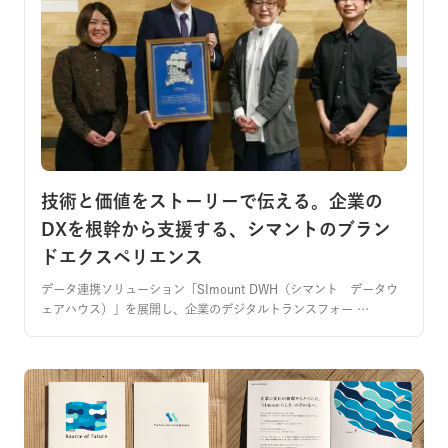
技術と価値をストーリーで伝える。企業の
DXを根幹から支援する、シマントのブラン
ドエクスペリエンス
データ連携ソリューション「SImount DWH（シマント データウ
ェアハウス）」を展開し、企業のデジタルトランスフォー …