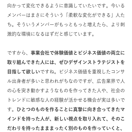
向かって変化できるように意識していたいです。今いる
メンバーはまさにそういう「柔軟な変化ができる」人た
ち。そういうメンバーがもっともっと増えたら、より刺
激的な環境になるはずだと感じています。
ですから、
事業会社で体験価値とビジネス価値の両立に
取り組んできた人には、ぜひデザインストラテジストを
目指して欲しい
ですね。ビジネス価値を重視したコンサ
ル出身者が多いと思われがちなのですが、広告業界で人
の心を突き動かすようなものを作ってきた人や、社会の
トレンドに敏感な人の経験が活かせる機会が実は多いで
す。
ひとつのものを作ることに真摯に向き合ってきたマ
インドを持った人が、新しい視点を取り入れて、そのこ
だわりを持ったまままったく別のものを作っていくと、