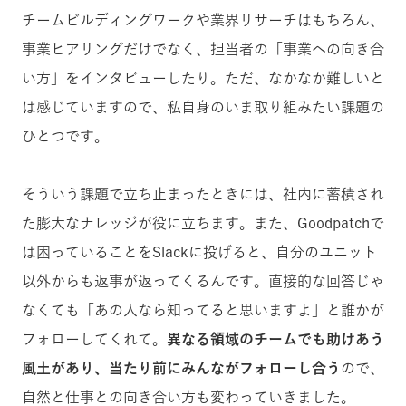
チームビルディングワークや業界リサーチはもちろん、
事業ヒアリングだけでなく、担当者の「事業への向き合
い方」をインタビューしたり。ただ、なかなか難しいと
は感じていますので、私自身のいま取り組みたい課題の
ひとつです。
そういう課題で立ち止まったときには、社内に蓄積され
た膨大なナレッジが役に立ちます。また、Goodpatchで
は困っていることをSlackに投げると、自分のユニット
以外からも返事が返ってくるんです。直接的な回答じゃ
なくても「あの人なら知ってると思いますよ」と誰かが
フォローしてくれて。
異なる領域のチームでも助けあう
風土があり、当たり前にみんながフォローし合う
ので、
自然と仕事との向き合い方も変わっていきました。