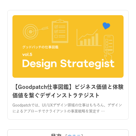
【Goodpatch仕事図鑑】ビジネス価値と体験
価値を繋ぐデザインストラテジスト
Goodpatchでは、UI/UXデザイン領域の仕事はもちろん、デザイン
によるアプローチでクライアントの事業戦略を策定す …