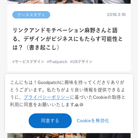
2018.3.16
ケーススタディ
リンクアンドモチベーション麻野さんと語
る、デザインがビジネスにもたらす可能性と
は？（書き起こし）
サービスデザイン
Podpatch
UXデザイン
こんにちは！Goodpatchに興味を持ってくださりありが
とうございます。私たちがより良い情報を提供できるよ
うに、
プライバシーポリシー
に基づいたCookieの取得と
利用に同意をお願いいたします🙏🍪
同意する
Cookieを無効化