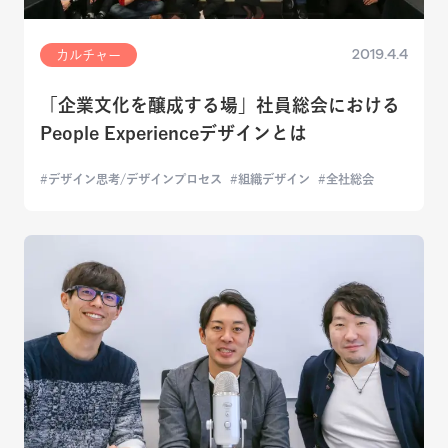
2019.4.4
カルチャー
「企業文化を醸成する場」社員総会における
People Experienceデザインとは
デザイン思考/デザインプロセス
組織デザイン
全社総会