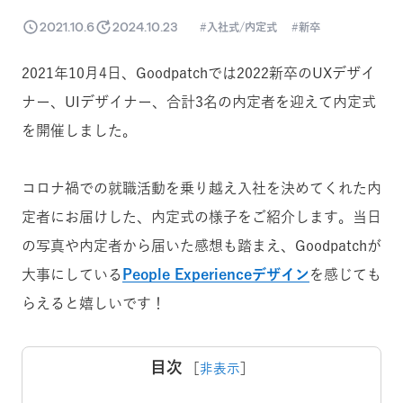
2021.10.6
2024.10.23
入社式/内定式
新卒
2021年10月4日、Goodpatchでは2022新卒のUXデザイ
ナー、UIデザイナー、合計3名の内定者を迎えて内定式
を開催しました。
コロナ禍での就職活動を乗り越え入社を決めてくれた内
定者にお届けした、内定式の様子をご紹介します。当日
の写真や内定者から届いた感想も踏まえ、Goodpatchが
大事にしている
People Experienceデザイン
を感じても
らえると嬉しいです！
目次
［
非表示
］