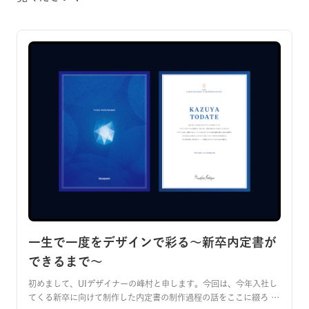
一生で一度をデザインで彩る〜新卒内定書が
できるまで〜
初めまして、UIデザイナーの峰村と申します。今回は、今年入社し
てくる新卒に向けて制作した内定書の制作過程の話をここに綴ろ …