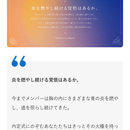
炎を燃やし続ける覚悟はあるか。
今までメンバーは胸の内にさまざまな青の炎を燃や
し、道を照らし続けてきた。
内定式にのぞむあなたたちはきっとその火種を持っ