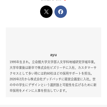
X
でシェア
Facebook
でシェア
ayu
1995年生まれ。立命館大学文学部人文学科地域研究学域卒業。
大学卒業後は新卒で株式会社ビズリーチに入社、カスタマーサ
クセスとして多い時には約60社ほどの採用サポートを担当。
2020年2月から株式会社グッドパッチに経営企画室に入社。世
の中の学生にデザインという選択肢と可能性を広げるために新
卒採用をメインに人事を担当しています。