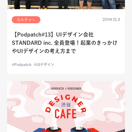
2014.12.3
カルチャー
【Podpatch#13】UIデザイン会社
STANDARD inc. 全員登場！起業のきっかけ
やUIデザインの考え方まで
Podpatch
UIデザイン