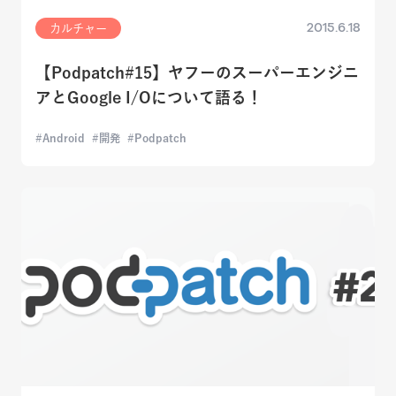
2015.6.18
カルチャー
【Podpatch#15】ヤフーのスーパーエンジニ
アとGoogle I/Oについて語る！
Android
開発
Podpatch