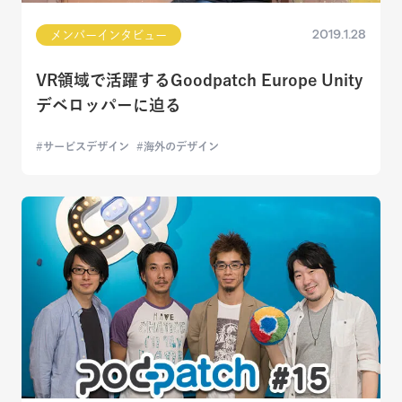
2019.1.28
メンバーインタビュー
VR領域で活躍するGoodpatch Europe Unity
デベロッパーに迫る
サービスデザイン
海外のデザイン