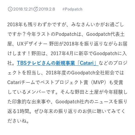
2018.12.21
2019.2.8
Podpatch
2018年も残りわずかですが、みなさんいかがお過ごし
ですか？今年ラストのPodpatchは、Goodpatch代表土
屋、UXデザイナー 野田が2018年を振り返りながらお届
けします！野田は、2017年4月に新卒でGoodpatchに入
社。
TBSテレビさんの新規事業「Catari」
などのプロジ
ェクトを担当し、2018年度のGoodpatch全社総会では
Catariチームでベストプロジェクト賞（MVP）も受賞
しているメンバーです。そんな野田と土屋が今年経験し
た印象的な出来事や、Goodpatch社内のニュースを振り
返る1時間。ぜひ年末の振り返りのお供に聴いてみてく
ださいね。