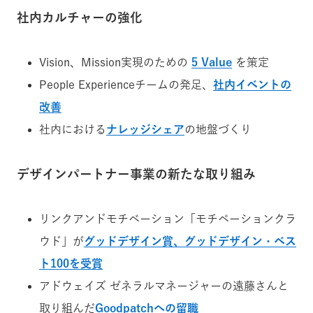
社内カルチャーの強化
Vision、Mission実現のための
5 Value
を策定
People Experienceチームの発足、
社内イベントの
改善
社内における
ナレッジシェア
の地盤づくり
デザインパートナー事業の新たな取り組み
リンクアンドモチベーション「モチベーションクラ
ウド」が
グッドデザイン賞、グッドデザイン・ベス
ト100を受賞
アドウェイズ ゼネラルマネージャーの遠藤さんと
取り組んだ
Goodpatchへの留職