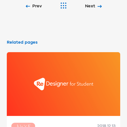
Prev
Next
Related pages
2018.12.13
トレンド