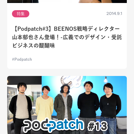
2014.9.1
特集
【Podpatch#3】BEENOS戦略ディレクター
山本郁也さん登場！-広義でのデザイン・受託
ビジネスの醍醐味
Podpatch