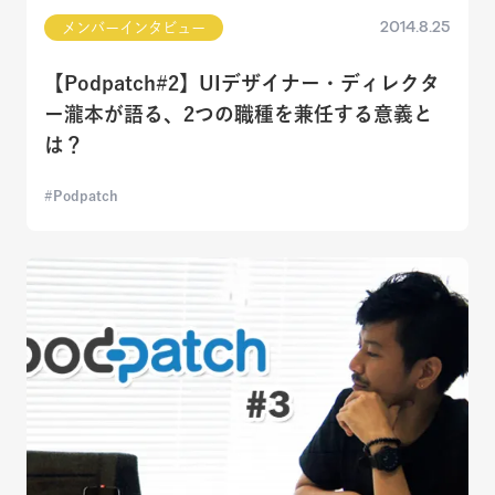
2014.8.25
メンバーインタビュー
【Podpatch#2】UIデザイナー・ディレクタ
ー瀧本が語る、2つの職種を兼任する意義と
は？
Podpatch