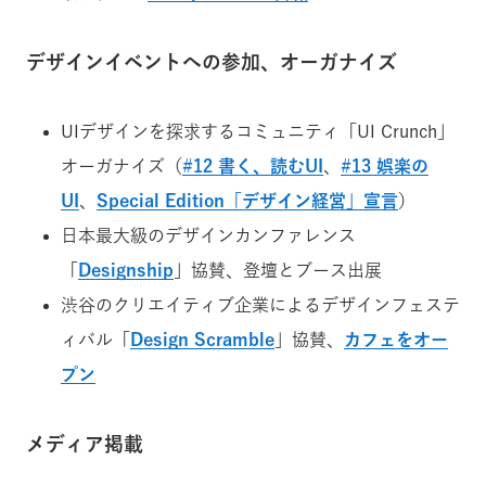
デザインイベントへの参加、オーガナイズ
UIデザインを探求するコミュニティ「UI Crunch」
オーガナイズ（
#12 書く、読むUI
、
#13 娯楽の
UI
、
Special Edition「デザイン経営」宣言
）
日本最大級のデザインカンファレンス
「
Designship
」協賛、登壇とブース出展
渋谷のクリエイティブ企業によるデザインフェステ
ィバル「
Design Scramble
」協賛、
カフェをオー
プン
メディア掲載