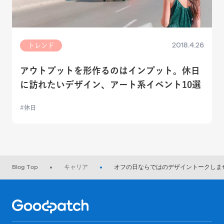
2018.4.26
トレンド
アウトプットを形作るのはインプット。休日
に訪れたいデザイン、アート系イベント10選
休日
Blog Top
キャリア
オフの日ならではのデザイントークしませんか
Home