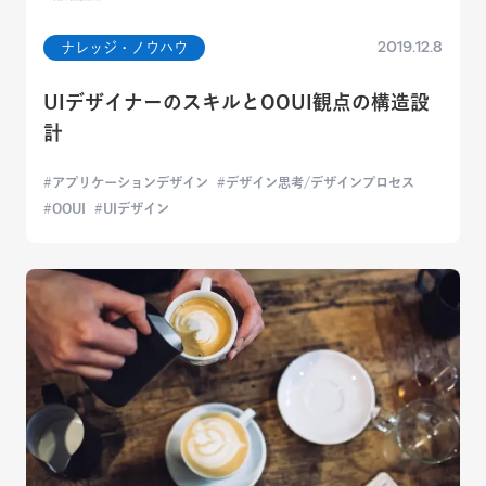
2019.12.8
ナレッジ・ノウハウ
UIデザイナーのスキルとOOUI観点の構造設
計
アプリケーションデザイン
デザイン思考/デザインプロセス
OOUI
UIデザイン