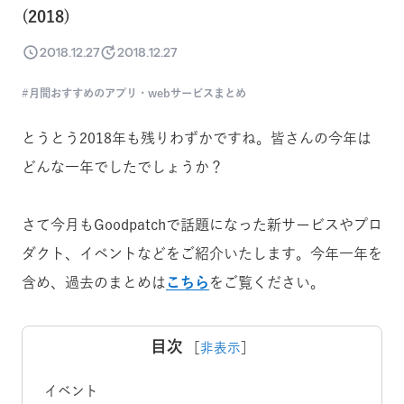
(2018)
2018.12.27
2018.12.27
月間おすすめのアプリ・webサービスまとめ
とうとう2018年も残りわずかですね。皆さんの
今年は
どんな一年でしたでしょうか？
さて今月もGoodpatchで話題になった新サービスやプロ
ダクト、イベントなどをご紹介いたします。
今年一年を
含め、過去のまとめは
こちら
をご覧ください。
目次
［
非表示
］
イベント