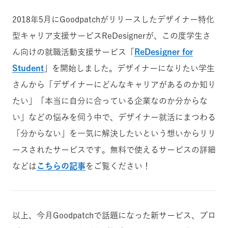
2018年5月にGoodpatchがリリースした
デザイナー特化
型キャリア支援サービス
ReDesignerが、この度学生さ
ん向けの就職活動支援サービス「
ReDesigner for
Student
」を開始しました。
デザイナーになりたい学生
さんから「デザイナーにどんなキャリアがあるのか知り
たい」「本当に自分に合っている企業なのか分からな
い」などの悩みを伺う中で、デザイナー就活にまつわる
「分からない」を一気に解決したいという想いからリリ
ースされたサービスです。無料で使えるサービスの詳細
など
は
こちらの記事
をご覧ください
！
以上、今月Goodpatchで話題になった
新サービス、プロ