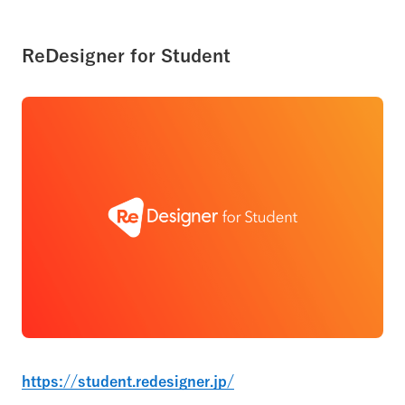
ReDesigner for Student
https://student.redesigner.jp/