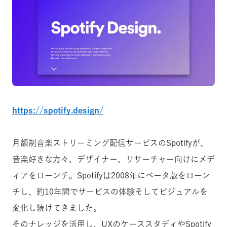
https://spotify.design/
月額制
音楽ストリーミング配信サービスのSpotifyが、
音楽好きな方々、デザイナー、リサーチャー向けにメデ
ィアをローンチ。Spotifyは2008年にベータ版をローン
チし、約10年間でサービスの体験そしてビジュアルを
変化し続けてきました。
そのナレッジを活用し、UXのケーススタディやSpotify