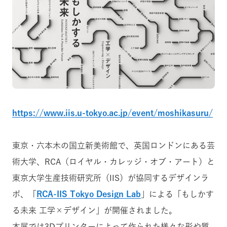
https://www.iis.u-tokyo.ac.jp/event/moshikasuru/
東京・六本木の国立新美術館で、
英国ロンドンにある芸
術大学、RCA（ロイヤル・カレッジ・オブ・アート）と
東京大学生産技術研究所（IIS）が協同するデザインラ
ボ、「
RCA-IIS Tokyo Design Lab
」による
「もしかす
る未来 工学×デザイン」が開催されました。
本展では3Dプリンターによって作られた様々な形や質