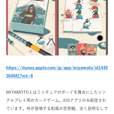
https://itunes.apple.com/jp/app/miyamoto/id1440
364681?mt=8
MIYAMOTOとは
ミニチュアのボードを舞台にしたシン
グルプレイ用のカードゲーム。iOSアプリのみ配信され
ています。
侍が登場する
和風の世界観、全く説明なしで