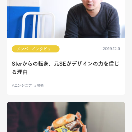
2019.12.5
メンバーインタビュー
SIerからの転身、元SEがデザインの力を信じ
る理由
エンジニア
開発