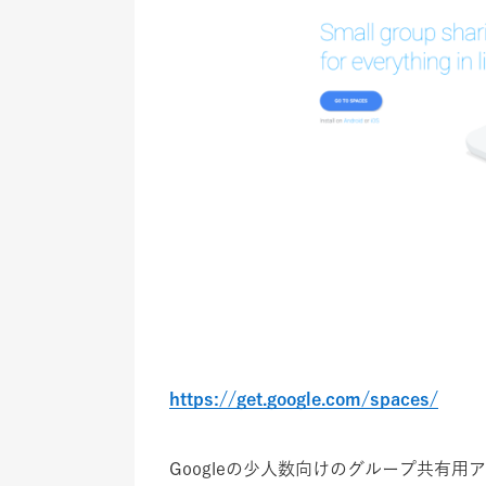
https://get.google.com/spaces/
Googleの少人数向けのグループ共有用