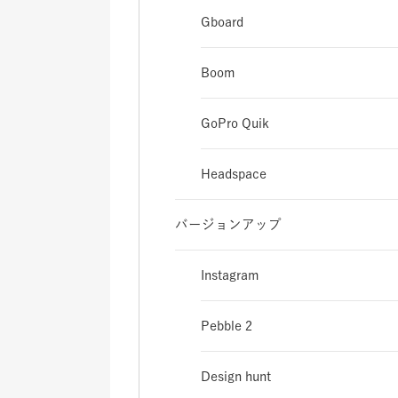
Gboard
Boom
GoPro Quik
Headspace
バージョンアップ
Instagram
Pebble 2
Design hunt