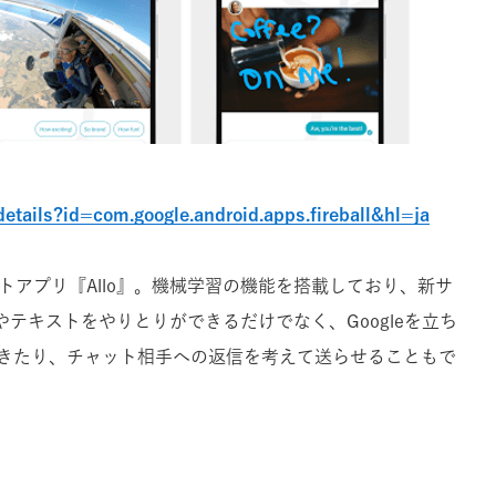
etails?id=com.google.android.apps.fireball&hl=ja
ャットアプリ『Allo』。機械学習の機能を搭載しており、新サ
用。画像やテキストをやりとりができるだけでなく、Googleを立ち
きたり、チャット相手への返信を考えて送らせることもで