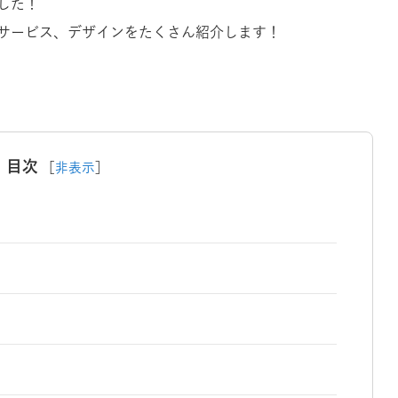
した！
サービス、デザインをたくさん紹介します！
目次
［
非表示
］