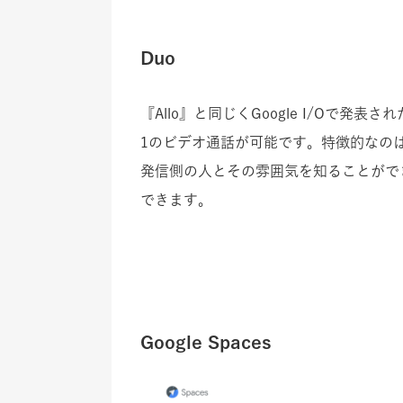
Duo
『Allo』と同じくGoogle I/Oで発
1のビデオ通話が可能です。特徴的なのは「
発信側の人とその雰囲気を知ることがで
できます。
Google Spaces