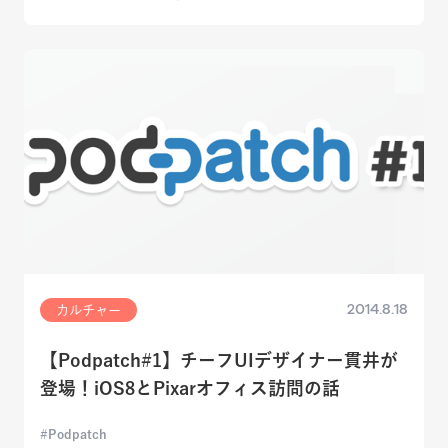
2014.8.18
カルチャー
【Podpatch#1】チーフUIデザイナー貫井が
登場！iOS8とPixarオフィス訪問の話
Podpatch