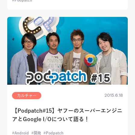
Podpatch
2015.6.18
カルチャー
【Podpatch#15】ヤフーのスーパーエンジニ
アとGoogle I/Oについて語る！
Android
開発
Podpatch