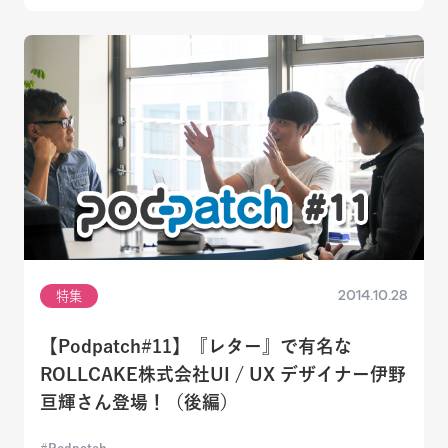
2014.10.28
特集
【Podpatch#11】『レター』で有名な
ROLLCAKE株式会社UI / UX デザイナー伊野
亘輝さん登場！（後編）