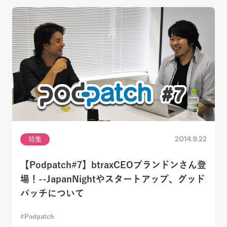
2014.9.22
特集
【Podpatch#7】btraxCEOブランドンさん登
場！--JapanNightやスタートアップ、グッド
パッチについて
Podpatch