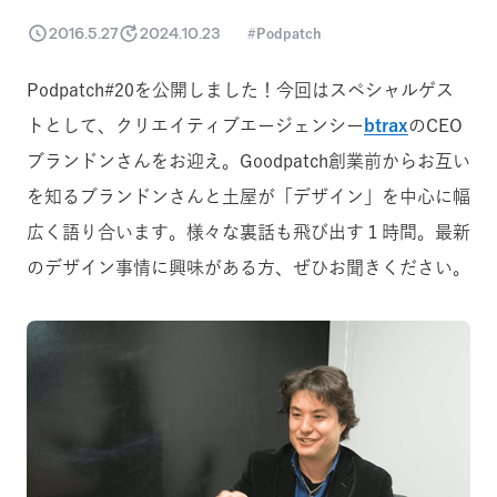
2016.5.27
2024.10.23
Podpatch
Podpatch#20を公開しました！今回はスペシャルゲス
トとして、クリエイティブエージェンシー
btrax
のCEO
ブランドンさんをお迎え。Goodpatch創業前からお互い
を知るブランドンさんと土屋が「デザイン」を中心に幅
広く語り合います。様々な裏話も飛び出す１時間。最新
のデザイン事情に興味がある方、ぜひお聞きください。