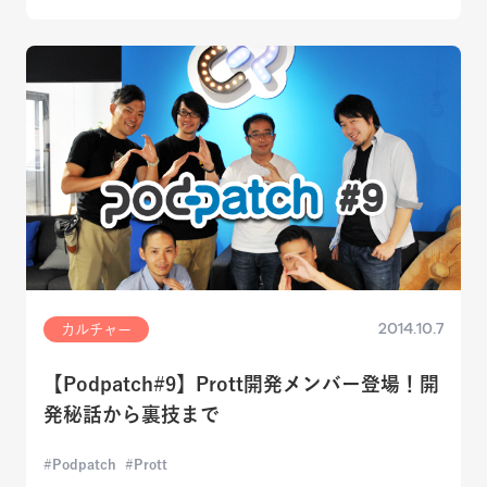
2014.10.7
カルチャー
【Podpatch#9】Prott開発メンバー登場！開
発秘話から裏技まで
Podpatch
Prott