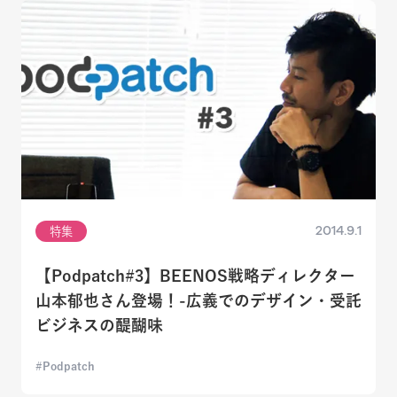
2014.9.1
特集
【Podpatch#3】BEENOS戦略ディレクター
山本郁也さん登場！-広義でのデザイン・受託
ビジネスの醍醐味
Podpatch