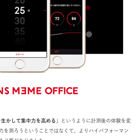
を生かして集中力を高める
」というように計測後の体験を変
力を測ろうということではなくて、よりハイパフォーマン