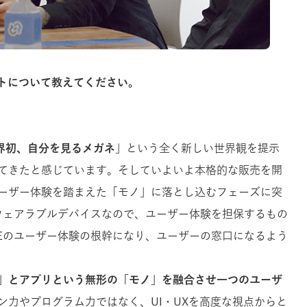
ジェクトについて教えてください。
界初、自分を見るメガネ
」という全く新しい世界観を提示
てきたと感じています。そしていよいよ本格的な販売を開
ーザー体験を踏まえた「モノ」に落とし込むフェーズに突
Eはウェアラブルデバイスなので、ユーザー体験を担保するもの
EMEのユーザー体験の根幹になり、ユーザーの窓口になるよう
」とアプリという無形の「モノ」を融合させ一つのユーザ
ン力やプログラム力ではなく、UI・UXを高度な視点からと