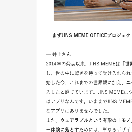
— まずJINS MEME OFFICEプロ
— 井上さん
2014年の発表以来、JINS MEMEは「
世
し、世の中に驚きを持って受け入れられ
始した今、これまでの世界観に加え、ユ
入したと感じています。JINS MEM
はアプリなんです。いままでJINS M
なアプリはありませんでした。
また、
ウェアラブルという有形の「モノ
ー体験に落とす
ためには、単なるデザイ