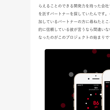
らえることのできる開発力を持った会社
を託すパートナーを探していたんです。そ
加しているパートナーの方に尋ねたとこ
的に信頼している彼が言うなら間違いな
なったのがこのプロジェクトの始まりで