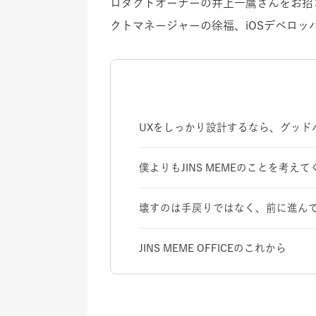
ロダクトオーナーの井上一鷹さんをお招
クトマネージャーの徐福、iOSデベロ
UXをしっかり設計するなら、グッド
僕よりもJINS MEMEのことを考え
壊すのは手戻りではなく、前に進ん
JINS MEME OFFICEのこれから