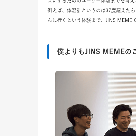
スにするためのユーザー体験までを考え
例えば、体温計というのは37度超えた
んに行くという体験まで、JINS MEME
僕よりもJINS MEM