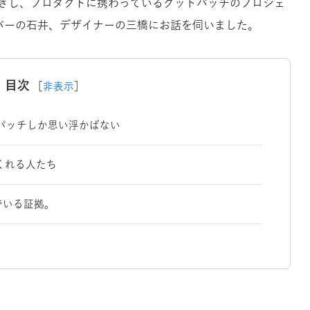
きし、プロダクトに携わっているグッドパッチのプロジェ
ッパーの石井、デザイナーの三橋にお話を伺いました。
目次
［
非表示
］
パッチしか思い浮かばない
てくれる人たち
でいる証拠。