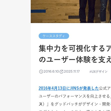
ケーススタディ
集中力を可視化するアプリ
のユーザー体験を支
2016.6.10
2025.11.17
UXデザイン
2016年4月13日にJINSが発表した
公式ア
ユーザーのパフォーマンスを向上させる
ス）
」をグッドパッチがデザイン・開発を