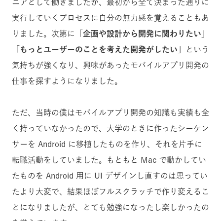
ニアとして働きましたが、最初から全て決まった通りに
実行していくプロセスに自分の無力感を覚えることもあ
りました。次第に
「企画や設計から開発に関わりたい」
「もっとユーザーのことを考えた開発がしたい」
という
気持ちが強くなり、興味があったモバイルアプリ開発の
仕事を探すようになりました。
ただ、当時の僕はモバイルアプリ開発の知識も実績も全
く持っていなかったので、大学のときに作ったシーケン
サーを Android に移植したものを作り、それを片手に
転職活動をしていました。もともと Mac で動かしてい
たものを Android 用に UI デザインし直すのは思ってい
たより大変で、結果ほぼフルスクラッチで作り変えるこ
とになりましたが、とても勉強になったし楽しかったの