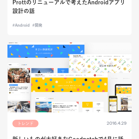
Prottのリニューアルで考えたAndroidアプリ
設計の話
Android
開発
2016.4.29
トレンド
新しいものが大好きなGoodpatchで4月に話