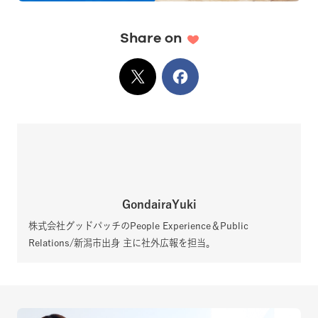
Share on
X
でシェア
Facebook
でシェア
GondairaYuki
株式会社グッドパッチのPeople Experience＆Public
Relations/新潟市出身 主に社外広報を担当。