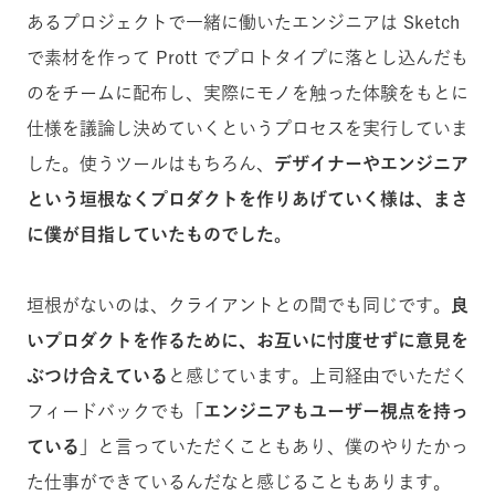
あるプロジェクトで一緒に働いたエンジニアは Sketch
で素材を作って Prott でプロトタイプに落とし込んだも
のをチームに配布し、実際にモノを触った体験をもとに
仕様を議論し決めていくというプロセスを実行していま
した。使うツールはもちろん、
デザイナーやエンジニア
という垣根なくプロダクトを作りあげていく様は、まさ
に僕が目指していたものでした。
垣根がないのは、クライアントとの間でも同じです。
良
いプロダクトを作るために、お互いに忖度せずに意見を
ぶつけ合えている
と感じています。上司経由でいただく
フィードバックでも
「エンジニアもユーザー視点を持っ
ている」
と言っていただくこともあり、僕のやりたかっ
た仕事ができているんだなと感じることもあります。