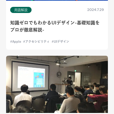
2024.7.29
用語解説
知識ゼロでもわかるUIデザイン-基礎知識を
プロが徹底解説-
Apple
アクセシビリティ
UIデザイン