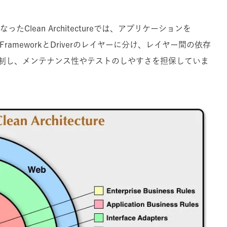
Clean Architectureでは、アプリケーションを
dapter、FrameworkとDriverのレイヤーに分け、レイヤー間の依存
制し、メンテナンス性やテストのしやすさを担保していま