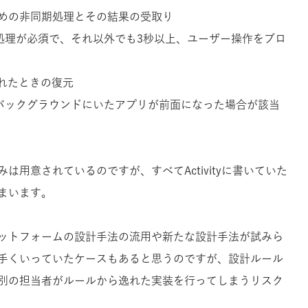
めの非同期処理とその結果の受取り
期処理が必須で、それ以外でも3秒以上、ユーザー操作をブロ
復帰されたときの復元
間バックグラウンドにいたアプリが前面になった場合が該当
用意されているのですが、すべてActivityに書いていた
まいます。
ットフォームの設計手法の流用や新たな設計手法が試みら
手くいっていたケースもあると思うのですが、設計ルール
別の担当者がルールから逸れた実装を行ってしまうリスク