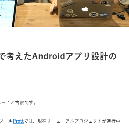
で考えたAndroidアプリ設計の
っしーこと古家です。
グツール
Prott
では、現在リニューアルプロジェクトが進行中