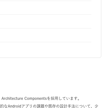
roid Architecture Componentsを採用しています。
般的なAndroidアプリの課題や既存の設計手法について、少