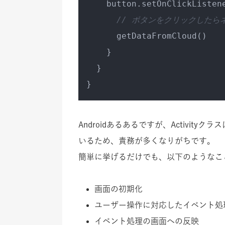
    button.setOnClickListene
// ボタンをクリックしたら
      getDataFromCloud()

    }

  }

Androidあるあるですが、Activi
いるため、責務が多くなりがちです。
簡単に挙げるだけでも、以下のようなこ
画面の初期化
ユーザー操作に対応したイベント処
イベント処理の画面への反映