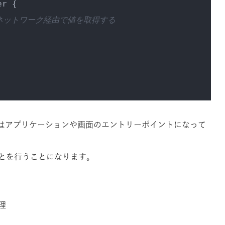
r {

ネットワーク経由で値を取得する
tyクラスはアプリケーションや画面のエントリーポイントになって
とを行うことになります。
理