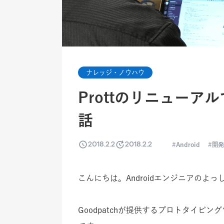
ナレッジ・ノウハウ
Prottのリニューアル
話
2018.2.2
2018.2.2
Android
開発
こんにちは。Androidエンジニアのよ
Goodpatchが提供するプロトタイピン