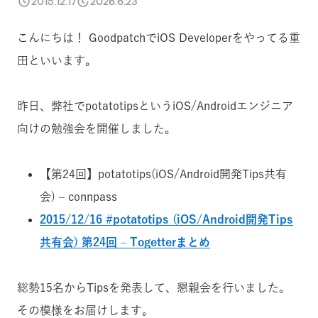
2015.12.17
2026.6.23
こんにちは！ GoodpatchでiOS Developerをやってる重
田といいます。
昨日、弊社でpotatotipsというiOS/Androidエンジニア
向けの勉強会を開催しました。
【第24回】potatotips(iOS/Android開発Tips共有
会) – connpass
2015/12/16 #potatotips (iOS/Android開発Tips
共有会) 第24回 – Togetterまとめ
総勢15名からTipsを発表して、懇親会を行いました。
その模様をお届けします。