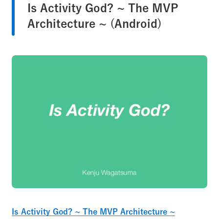
Is Activity God? ~ The MVP
Architecture ~ (Android)
Is Activity God? ~ The MVP Architecture ~