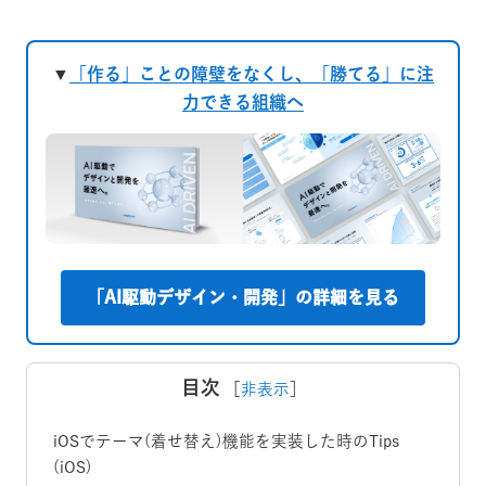
▼
「作る」ことの障壁をなくし、「勝てる」に注
力できる組織へ
「AI駆動デザイン・開発」の詳細を見る
目次
［
非表示
］
iOSでテーマ(着せ替え)機能を実装した時のTips
(iOS)