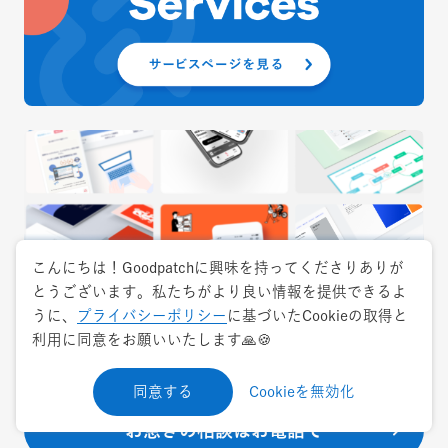
こんにちは！Goodpatchに興味を持ってくださりありが
とうございます。私たちがより良い情報を提供できるよ
うに、
プライバシーポリシー
に基づいたCookieの取得と
利用に同意をお願いいたします🙏🍪
同意する
Cookieを無効化
お急ぎの相談はお電話で