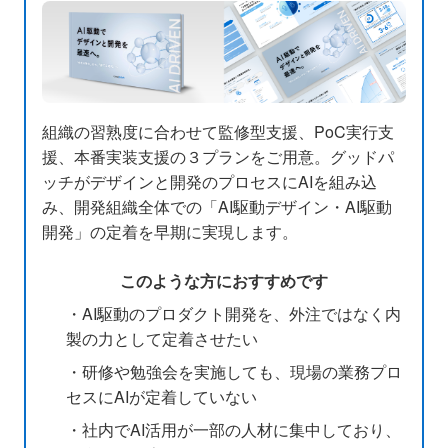
組織の習熟度に合わせて監修型支援、PoC実行支
援、本番実装支援の３プランをご用意。グッドパ
ッチがデザインと開発のプロセスにAIを組み込
み、開発組織全体での「AI駆動デザイン・AI駆動
開発」の定着を早期に実現します。
このような方におすすめです
・AI駆動のプロダクト開発を、外注ではなく内
製の力として定着させたい
・研修や勉強会を実施しても、現場の業務プロ
セスにAIが定着していない
・社内でAI活用が一部の人材に集中しており、