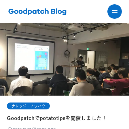
ナレッジ・ノウハウ
Goodpatchでpotatotipsを開催しました！