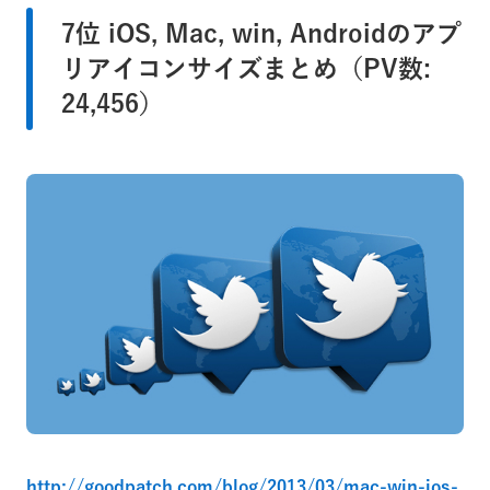
7位 iOS, Mac, win, Androidのアプ
リアイコンサイズまとめ（PV数:
24,456）
http://goodpatch.com/blog/2013/03/mac-win-ios-