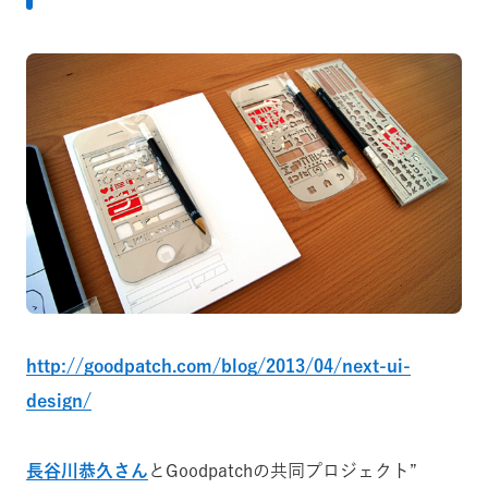
http://goodpatch.com/blog/2013/04/next-ui-
design/
長谷川恭久さん
とGoodpatchの共同プロジェクト”