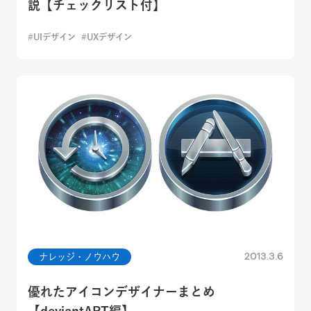
説【チェックリスト付】
UIデザイン
UXデザイン
2013.3.6
ナレッジ・ノウハウ
優れたアイコンデザイナーまとめ
【deviantART編】