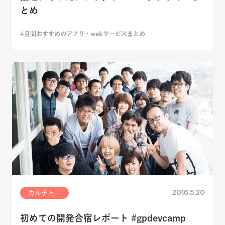
とめ
月間おすすめのアプリ・webサービスまとめ
2016.5.20
カルチャー
初めての開発合宿レポート #gpdevcamp