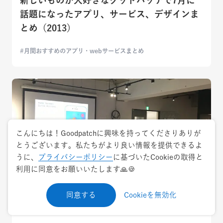
話題になったアプリ、サービス、デザインま
とめ（2013）
月間おすすめのアプリ・webサービスまとめ
こんにちは！Goodpatchに興味を持ってくださりありが
とうございます。私たちがより良い情報を提供できるよ
うに、
プライバシーポリシー
に基づいたCookieの取得と
利用に同意をお願いいたします🙏🍪
同意する
Cookieを無効化
2015.12.17
ナレッジ・ノウハウ