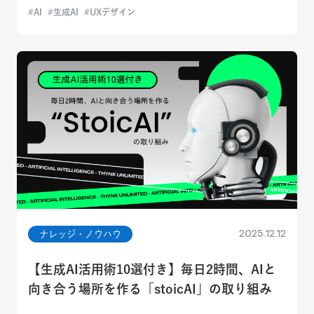
AI
生成AI
UXデザイン
2025.12.12
ナレッジ・ノウハウ
【生成AI活用術10選付き】毎日2時間、AIと
向き合う場所を作る「stoicAI」の取り組み