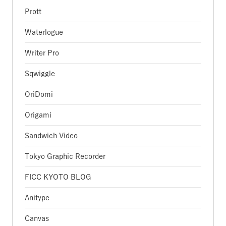
Prott
Waterlogue
Writer Pro
Sqwiggle
OriDomi
Origami
Sandwich Video
Tokyo Graphic Recorder
FICC KYOTO BLOG
Anitype
Canvas