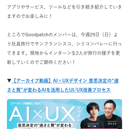
アプリやサービス、ツールなどを引き続き紹介していき
ますのでお楽しみに！
ところでGoodpatchのメンバーは、今週29日（日）よ
り社員旅行でサンフランシスコ、シリコンバレーに行っ
てきます。現地からインターン生2人が旅行の様子を更
新していくのでご期待ください！
▼
【アーカイブ動画】AI×UXデザイン 意思決定の“速
さと質”が変わるAIを活用したUI/UX改善プロセス