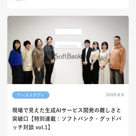
2025.6.9
ケーススタディ
現場で見えた生成AIサービス開発の難しさと
突破口【特別連載：ソフトバンク・グッドパ
ッチ対談 vol.1】