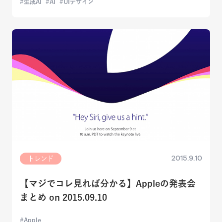
生成AI
AI
UIデザイン
2015.9.10
トレンド
【マジでコレ見れば分かる】Appleの発表会
まとめ on 2015.09.10
Apple