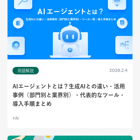
2026.2.4
用語解説
AIエージェントとは？生成AIとの違い・活用
事例（部門別と業界別）・代表的なツール・
導入手順まとめ
AI