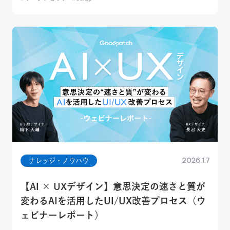
2026.1.7
ナレッジ・ノウハウ
【AI × UXデザイン】意思決定の速さと質が
変わるAIを活用したUI/UX改善プロセス（ウ
ェビナーレポート）