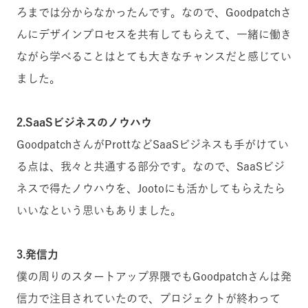
ろまでは分からなかったんです。なので、Goodpatchさ
んにデザインプロセスを共有してもらえて、一緒に働き
ながら学べることはとても大きなチャンスだと感じてい
ました。
2.SaaSビジネスのノウハウ
GoodpatchさんがProttなどSaaSビジネスも手がけてい
る点は、我々と共通する部分です。なので、SaaSビジ
ネスで得たノウハウを、Jootoにも活かしてもらえたら
いいなという思いもありました。
3.発信力
僕の周りのスタートアップ界隈でもGoodpatchさんは発
信力で注目されていたので、プロジェクトが終わって