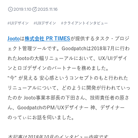
2019.1.10
2025.11.16
UIデザイン
UXデザイン
クライアントインタビュー
Jooto
は
株式会社 PR TIMES
が提供するタスク・プロジ
ェクト管理ツールです。Goodpatchは2018年7月に行わ
れたJootoの大幅リニューアルにおいて、UX/UIデザイ
ンとロゴデザインのパートナーを務めました。
“今” が見える 安心感というコンセプトのもと行われた
リニューアルについて、どのように開発が行われていっ
たのか Jooto事業本部長の下田さん、技術責任者の原さ
ん、GoodpatchのPM/UXデザイナー 神、デザイナー
のってぃにお話を伺いました。
本記事は2018年10月のインタビュー内容です。