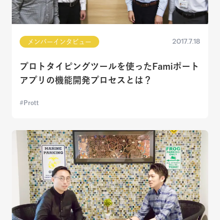
2017.7.18
メンバーインタビュー
プロトタイピングツールを使ったFamiポート
アプリの機能開発プロセスとは？
Prott