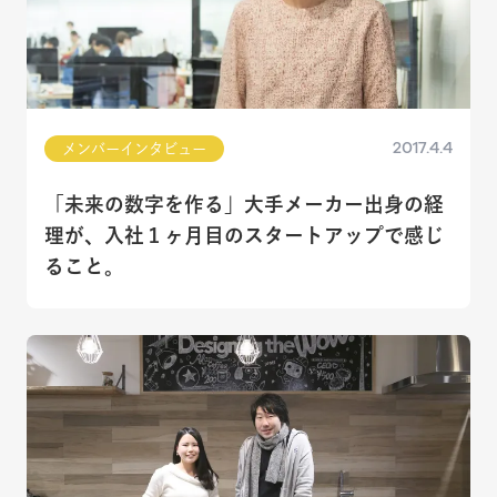
2017.4.4
メンバーインタビュー
「未来の数字を作る」大手メーカー出身の経
理が、入社１ヶ月目のスタートアップで感じ
ること。