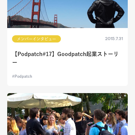
2015.7.31
メンバーインタビュー
【Podpatch#17】Goodpatch起業ストーリ
ー
Podpatch