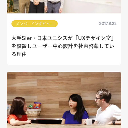
2017.9.22
メンバーインタビュー
大手SIer・日本ユニシスが「UXデザイン室」
を設置しユーザー中心設計を社内啓蒙してい
る理由