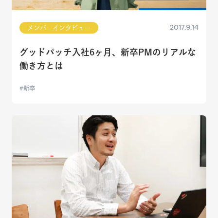
2017.9.14
メンバーインタビュー
グッドパッチ入社6ヶ月、新卒PMのリアルな
働き方とは
新卒