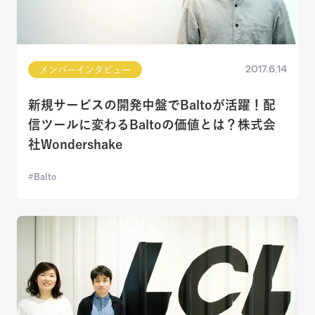
2017.6.14
メンバーインタビュー
新規サービスの開発中盤でBaltoが活躍！配
信ツールに変わるBaltoの価値とは？株式会
社Wondershake
Balto