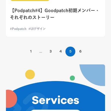
【Podpatch#4】Goodpatch初期メンバー・
それぞれのストーリー
Podpatch
UIデザイン
1
…
3
4
5
6