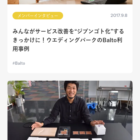
2017.9.8
メンバーインタビュー
みんながサービス改善を“ジブンゴト化”する
きっかけに！ウエディングパークのBalto利
用事例
Balto