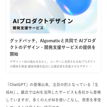
グッドパッチ、Algomaticと共同で AIプロダ
クトのデザイン・開発支援サービスの提供を
開始
デザイン×AIの強みを生かし、ユーザーに活用されるAIプロダクト
の開発を推進 顧客体験を起点に企業変革を前進させるデザイ …
「ChatGPT」の登場以来、注目の的となっている「生
成AI」。最近ではAIを活用したサービスも各社から登場
していますが、多くの人がAIを使いこなし、恩恵を享受