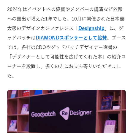
2024年はイベントへの協賛やメンバーの講演など外部
への露出が増えた1年でした。
10月に開催された日本最
大級のデザインカンファレンス「
Designship
」に、グ
ッドパッチは
DIAMONDスポンサーとして協賛
。ブース
では、各社のCDOやグッドパッチデザイナー選書の
「デザイナーとして可能性を広げてくれた本」の紹介コ
ーナーを設置し、多くの方にお立ち寄りいただきまし
た。