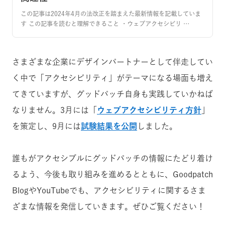
この記事は2024年4月の法改正を踏まえた最新情報を記載していま
す この記事を読むと理解できること ・ウェブアクセシビリ …
さまざまな企業にデザインパートナーとして伴走してい
く中で「アクセシビリティ」がテーマになる場面も増え
てきていますが、グッドパッチ自身も実践していかねば
なりません。3月には「
ウェブアクセシビリティ方針
」
を策定し、9月には
試験結果を公開
しました。
誰もがアクセシブルにグッドパッチの情報にたどり着け
るよう、今後も取り組みを進めるとともに、Goodpatch
BlogやYouTubeでも、アクセシビリティに関するさま
ざまな情報を発信していきます。ぜひご覧ください！