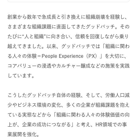
創業から数年で急成長と引き換えに組織崩壊を経験し、
さまざまな組織課題に直面してきたグッドパッチ。その
たびに“人と組織”に向き合い、信頼を回復しながら乗り
越えてきました。以来、グッドパッチでは「組織に関わ
る人々の体験＝People Experience（PX）」を大切に、
コアバリューの浸透やカルチャー醸成などの施策を実践
しています。
こうしたグッドパッチ自体の経験、そして、労働人口減
少やビジネス環境の変化、多くの企業が組織課題を抱え
ている実態などから「組織に関わる人々の体験価値の向
上が、企業の成功につながる」と考え、HR領域での事
業展開を強化。