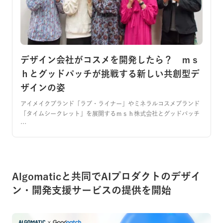
デザイン会社がコスメを開発したら？ ｍｓ
ｈとグッドパッチが挑戦する新しい共創型デ
ザインの姿
アイメイクブランド「ラブ・ライナー」やミネラルコスメブランド
「タイムシークレット」を展開するｍｓｈ株式会社とグッドパッチ
…
Algomaticと共同でAIプロダクトのデザイ
ン・開発支援サービスの提供を開始