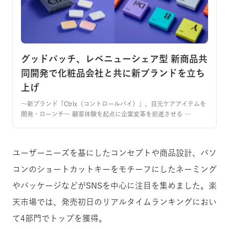
グッドパッチ、レベニューシェア型 新商品共
同開発で化粧品会社と共に新ブランドを立ち
上げ
〜新ブランド「Ctrlx（コントロールバイ）」、目元ケアアイテムを
開発・ローンチ〜 顧客体験を起点に企業変革を前進させる …
ユーザーニーズを基にしたコンセプトや商品設計、
パソ
コンのショートカットキーをモチーフにしたネーミング
やパッケージなどがSNSを中心に注目を集めました。楽
天市場では、発売初日のリアルタイムランキングにおい
て4部門でトップを獲得。