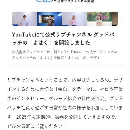
YouTubeにて公式サブチャンネル グッドパ
ッチの「よはく」を開設しました
株式会社グッドパッチは、新たにYouTubeにて公式サブチャンネル
グッドパッチの「よはく」を開設しました。 良いデザイ …
サブチャンネルということで、内容は少しゆるめ。デザ
インするために大切な「余白」をテーマに、社員や卒業
生のインタビュー、グループ総会や社内交流会、グッド
パッチ社員が過ごす日常や社内の様子をお届けしていま
す。2025年も定期的に動画を公開していきますので、
ぜひお気軽にご覧ください！