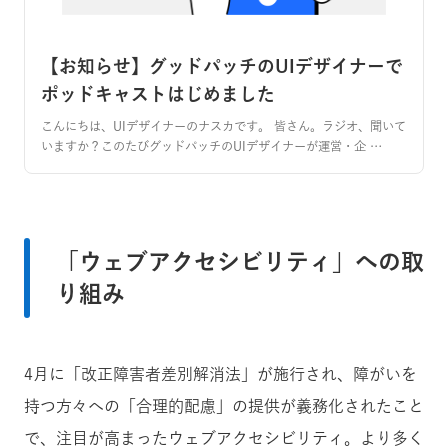
【お知らせ】グッドパッチのUIデザイナーで
ポッドキャストはじめました
こんにちは、UIデザイナーのナスカです。 皆さん。ラジオ、聞いて
いますか？このたびグッドパッチのUIデザイナーが運営・企 …
「ウェブアクセシビリティ」への取
り組み
4月に「改正障害者差別解消法」が施行され、障がいを
持つ方々への「合理的配慮」の提供が義務化されたこと
で、注目が高まった
ウェブアクセシビリティ
。より多く