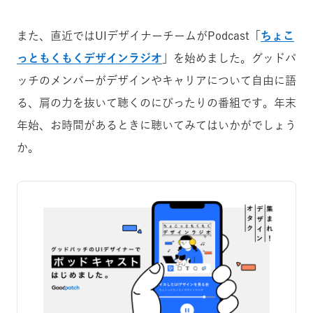
また、直近ではUIデザイナーチームがPodcast「
ちょこ
っともくもくデザインラジオ
」を始めました。グッドパ
ッチのメンバーがデザインやキャリアについて自由に語
る、肩の力を抜いて聴くのにぴったりの番組です。年末
年始、お時間があるときに聴いてみてはいかがでしょう
か。