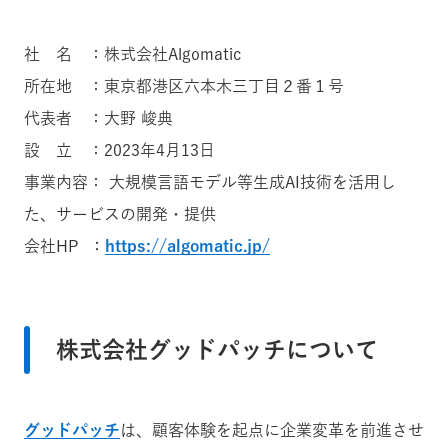
社 名 ：株式会社Algomatic
所在地 ：東京都港区六本木三丁目２番１号
代表者 ：大野 峻典
設 立 ：2023年4月13日
事業内容： 大規模言語モデル等生成AI技術を活用し
た、サービスの開発・提供
会社HP ：
https://algomatic.jp/
株式会社グッドパッチについて
グッドパッチ
は、顧客体験を起点に企業変革を前進させ