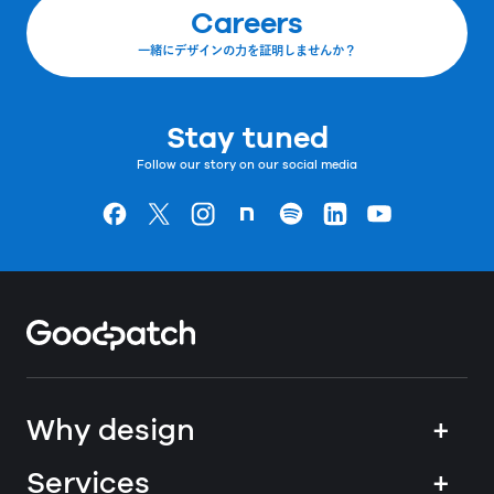
Careers
一緒にデザインの力を証明しませんか？
Stay tuned
Follow our story on our social media
Goodpatchの
ページ
Goodpatchの
ページ
Goodpatchの
ページ
Goodpatchの
ページ
Goodpatchの
ページ
Goodpatchの
ページ
Goodpatchの
ページ
Home
Why design
+
Services
+