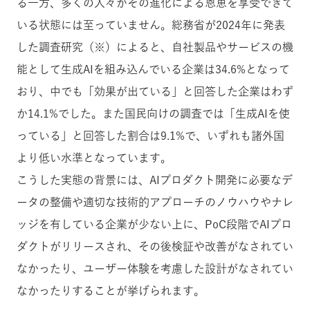
る一方、多くの人々がその進化による恩恵を享受できて
いる状態には至っていません。総務省が2024年に発表
した調査研究（※）によると、自社製品やサービスの機
能として生成AIを組み込んでいる企業は34.6%となって
おり、中でも「効果が出ている」と回答した企業はわず
か14.1%でした。また国民向けの調査では「生成AIを使
っている」と回答した割合は9.1%で、いずれも諸外国
より低い水準となっています。
こうした実態の背景には、AIプロダクト開発に必要なデ
ータの整備や適切な技術的アプローチのノウハウやナレ
ッジを有している企業が少ない上に、PoC段階でAIプロ
ダクトがリリースされ、その後検証や改善がなされてい
なかったり、ユーザー体験を考慮した設計がなされてい
なかったりすることが挙げられます。