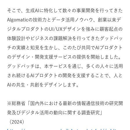
そこで、生成AIに特化して数々の事業開発を行ってきた
Algomaticの技術力とデータ活用ノウハウ、創業以来デ
ジタルプロダクトのUI/UXデザインを強みに顧客起点の
体験設計やビジネスの課題解決を行ってきたグッドパッ
チの実績と知見を生かし、このたび共同で
AIプロダクト
のデザイン・開発支援サービス
の提供を開始しました。
グッドパッチは、本サービスを通じ、多くの人々に活用
され続けるAIプロダクトの開発を支援することで、人と
AIの共生・共創をデザインします。
※総務省「国内外における最新の情報通信技術の研究開
発及びデジタル活用の動向に関する調査研究」
（2024）