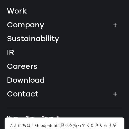
Work
Company
+
Sustainability
IR
Careers
Download
Contact
+
News
Blog
Press kit
こんにちは！Goodpatchに興味を持ってくださりありが