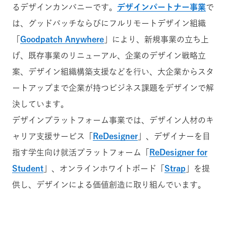
るデザインカンパニーです。
デザインパートナー事業
で
は、グッドパッチならびにフルリモートデザイン組織
「
Goodpatch Anywhere
」により、新規事業の立ち上
げ、既存事業のリニューアル、企業のデザイン戦略立
案、デザイン組織構築支援などを行い、大企業からスタ
ートアップまで企業が持つビジネス課題をデザインで解
決しています。
デザインプラットフォーム事業では、デザイン人材のキ
ャリア支援サービス「
ReDesigner
」、デザイナーを目
指す学生向け就活プラットフォーム「
ReDesigner for
Student
」、オンラインホワイトボード「
Strap
」を提
供し、デザインによる価値創造に取り組んでいます。