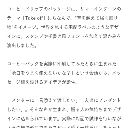
コーヒードリップのパッケージは、サマーインターンの
テーマ「Take off」にちなんで、“空を越えて届く贈り
物”をイメージ。世界を旅する宅配ラベルのようなデザ
インに、スタンプや手書き風フォントを加えて温かみを
演出しました。
コーヒーパックを実際に印刷してみたときに生まれた
「余白をうまく使えないかな？」という会話から、メッ
セージ欄を設けるアイデアが誕生。
「メンターに一言添えて渡したい」「友達にプレゼント
したい」。そんな声が生まれ、贈る人の気持ちまでデザ
インに込められています。実際に対面で試作を行いなが
らその場で形にできたスピード感と一体感は、ちょっと