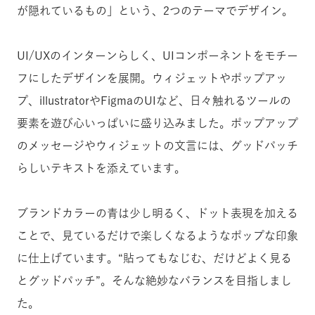
が隠れているもの」という、2つのテーマでデザイン。
UI/UXのインターンらしく、UIコンポーネントをモチー
フにしたデザインを展開。ウィジェットやポップアッ
プ、illustratorやFigmaのUIなど、日々触れるツールの
要素を遊び心いっぱいに盛り込みました。ポップアップ
のメッセージやウィジェットの文言には、グッドパッチ
らしいテキストを添えています。
ブランドカラーの青は少し明るく、ドット表現を加える
ことで、見ているだけで楽しくなるようなポップな印象
に仕上げています。“貼ってもなじむ、だけどよく見る
とグッドパッチ”。そんな絶妙なバランスを目指しまし
た。