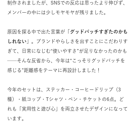
制作されましたが、SNSでの反応は思ったより伸びず、
メンバーの中には少しモヤモヤが残りました。
原因を探る中で出た言葉が「
グッドパ
ッチすぎたのかも
しれない
」。ブランドやらしさを出すことにこだわりす
ぎて、日常になじむ“使いやすさ”が足りなかったのかも
──そんな反省から、今年は“こっそりグッドパッチを
感じる”距離感をテーマに再設計しました！
今年のセットは、ステッカー・コーヒードリップ（3
種）・紙コップ・Tシャツ・ペン・チケットの6点。ど
れも「実用性と遊び心」を両立させたデザインになって
います。