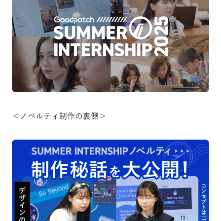
＜ノベルティ制作の裏側＞