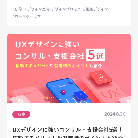
研修
デザイン思考/デザインプロセス
組織デザイン
ワークショップ
2024.8.30
特集
UXデザインに強いコンサル・支援会社5選！