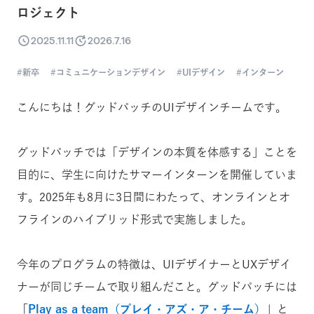
ロジェクト
2025.11.11
2026.7.16
新卒
コミュニケーションデザイン
UIデザイン
インターン
こんにちは！グッドパッチのUIデザインチームです。
グッドパッチでは「デザインの本質を体感する」ことを
目的に、学生に向けたサマーインターンを開催していま
す。2025年も8月に3日間にわたって、オンラインとオ
フラインのハイブリッド形式で実施しました。
今年のプログラムの特徴は、UIデザイナーとUXデザイ
ナーが同じチームで取り組んだこと。グッドパッチには
「
Play as a team（プレイ・アズ・ア・チーム）
」と