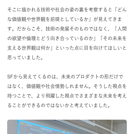
そこに描かれる技術や社会の姿の裏を考察すると「どん
な価値観や世界観を前提としているか」が見えてきま
す。だからこそ、技術の発展そのものではなく、「人間
の欲望や倫理とどう向き合っているのか」「その未来を
支える世界観は何か」といった点に目を向けてほしいと
思っていました。
SFから見えてくるのは、未来のプロダクトの形だけで
はなく、価値観や社会情勢しれません。そうした視点を
持つことで、より飛躍した視点でさまざまな未来を考え
ることができるのではないかと考えていました。