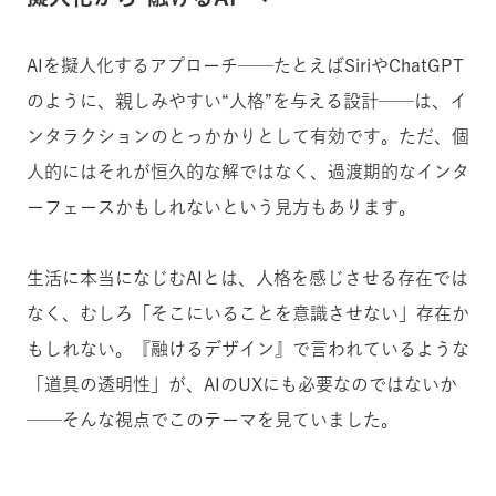
AIを擬人化するアプローチ──たとえばSiriやChatGPT
のように、親しみやすい“人格”を与える設計──は、イ
ンタラクションのとっかかりとして有効です。ただ、個
人的にはそれが恒久的な解ではなく、過渡期的なインタ
ーフェースかもしれないという見方もあります。
生活に本当になじむAIとは、人格を感じさせる存在では
なく、むしろ「そこにいることを意識させない」存在か
もしれない。『融けるデザイン』で言われているような
「道具の透明性」が、AIのUXにも必要なのではないか
──そんな視点でこのテーマを見ていました。