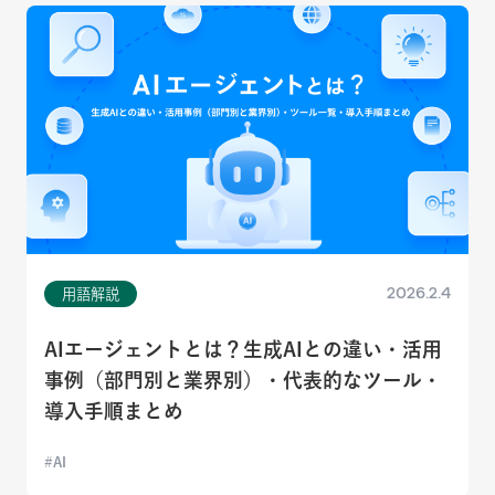
2026.2.4
用語解説
AIエージェントとは？生成AIとの違い・活用
事例（部門別と業界別）・代表的なツール・
導入手順まとめ
AI