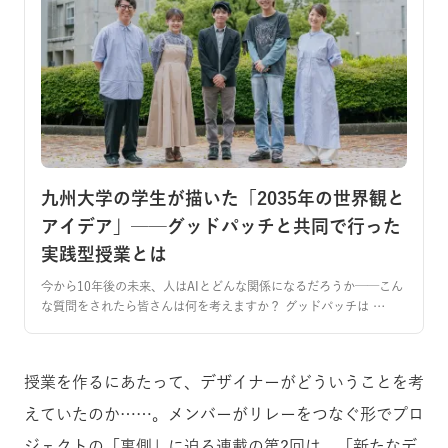
九州大学の学生が描いた「2035年の世界観と
アイデア」──グッドパッチと共同で行った
実践型授業とは
今から10年後の未来、人はAIとどんな関係になるだろうか──こん
な質問をされたら皆さんは何を考えますか？ グッドパッチは …
授業を作るにあたって、デザイナーがどういうことを考
えていたのか……。メンバーがリレーをつなぐ形でプロ
ジェクトの「裏側」に迫る連載の第2回は、「新たなデ