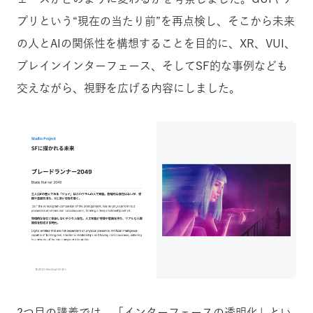
プリという“現在の当たり前”を再点検し、そこから未来
の人とAIの関係性を構想することを目的に、XR、VUI、
ブレインインターフェース、そしてSF的な事例なども
交えながら、視野を広げる内容にしました。
2つ目の講義では、「インターフェースの透明化」とい