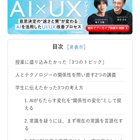
目次
［
非表示
］
授業に盛り込みたかった「3つのトピック」
人とテクノロジーの関係性を問い直す2つの講義
学生に伝えたかった3つの考え方
1. AIがもたらす変化を“関係性の変化”として捉
える
2. 常識を疑うには、まず現在の常識を言語化す
る