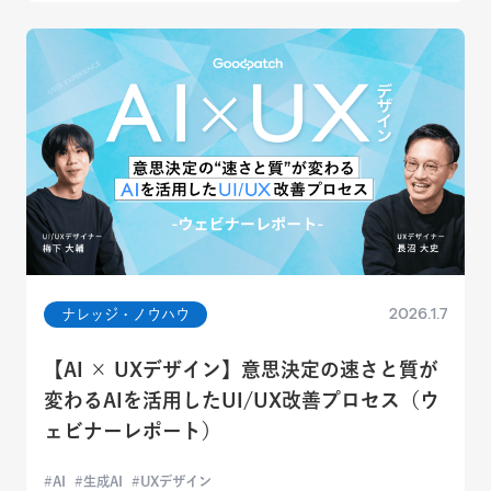
2026.1.7
ナレッジ・ノウハウ
【AI × UXデザイン】意思決定の速さと質が
変わるAIを活用したUI/UX改善プロセス（ウ
ェビナーレポート）
AI
生成AI
UXデザイン