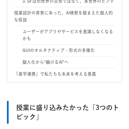
3. SFは別世界の空想ではなく、実世界のヒント
授業設計の背景にあった、AI情勢を踏まえた個人的
な仮説
ユーザーがアプリやサービスを意識しなくなる
かも
GUIのオルタナティブ – 形式の多様化
擬人化から“融けるAI”へ
「産学連携」で私たちも未来を考える意義
授業に盛り込みたかった「3つのト
ピック」