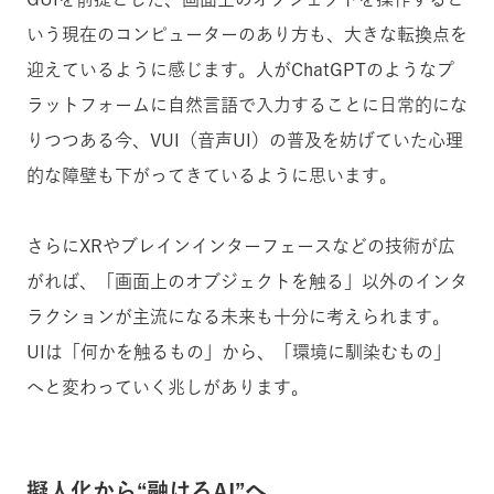
いう現在のコンピューターのあり方も、大きな転換点を
迎えているように感じます。人がChatGPTのようなプ
ラットフォームに自然言語で入力することに日常的にな
りつつある今、VUI（音声UI）の普及を妨げていた心理
的な障壁も下がってきているように思います。
さらにXRやブレインインターフェースなどの技術が広
がれば、「画面上のオブジェクトを触る」以外のインタ
ラクションが主流になる未来も十分に考えられます。
UIは「何かを触るもの」から、「環境に馴染むもの」
へと変わっていく兆しがあります。
擬人化から“融けるAI”へ