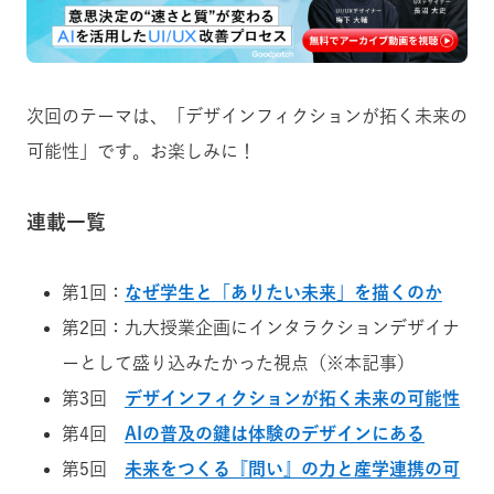
次回のテーマは、「デザインフィクションが拓く未来の
可能性」です。お楽しみに！
連載一覧
第1回：
なぜ学生と「ありたい未来」を描くのか
第2回：九大授業企画にインタラクションデザイナ
ーとして盛り込みたかった視点（※本記事）
第3回
デザインフィクションが拓く未来の可能性
第4回
AIの普及の鍵は体験のデザインにある
第5回
未来をつくる『問い』の力と産学連携の可