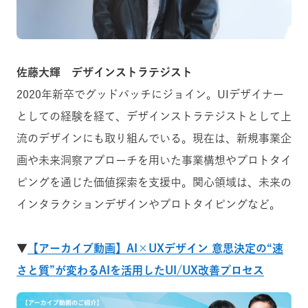
佐藤大輝 デザインストラテジスト
2020年新卒でグッドパッチにジョイン。UIデザイナー
としての経験を経て、デザインストラテジストとして上
流のデザインにも取り組んでいる。現在は、新規事業企
画や未来洞察アプローチを用いた事業構想やプロトタイ
ピングを通じた価値探索を支援中。関心領域は、未来の
インタラクションデザインやプロトタイピングなど。
▼
【アーカイブ動画】AI×UXデザイン 意思決定の“速
さと質”が変わるAIを活用したUI/UX改善プロセス