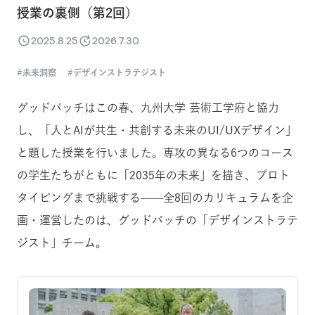
授業の裏側（第2回）
2025.8.25
2026.7.30
未来洞察
デザインストラテジスト
グッドパッチはこの春、九州大学 芸術工学府と協力
し、「人とAIが共生・共創する未来のUI/UXデザイン」
と題した授業を行いました。専攻の異なる6つのコース
の学生たちがともに「2035年の未来」を描き、プロト
タイピングまで挑戦する——全8回のカリキュラムを企
画・運営したのは、グッドパッチの「デザインストラテ
ジスト」チーム。