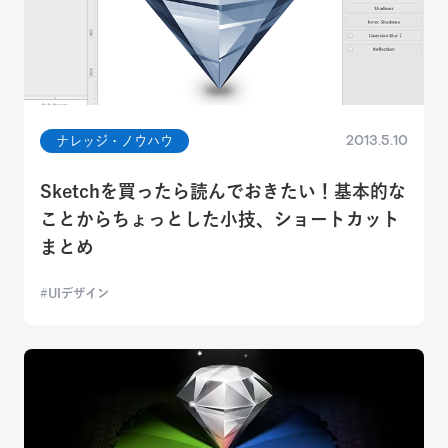
2013.5.10
ナレッジ・ノウハウ
Sketchを買ったら読んでおきたい！基本的な
ことからちょっとした小技、ショートカット
まとめ
UIデザイン