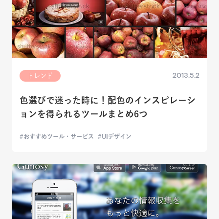
2013.5.2
トレンド
色選びで迷った時に！配色のインスピレーシ
ョンを得られるツールまとめ6つ
おすすめツール・サービス
UIデザイン