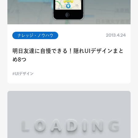
2013.4.24
ナレッジ・ノウハウ
明日友達に自慢できる！隠れUIデザインまと
め8つ
UIデザイン