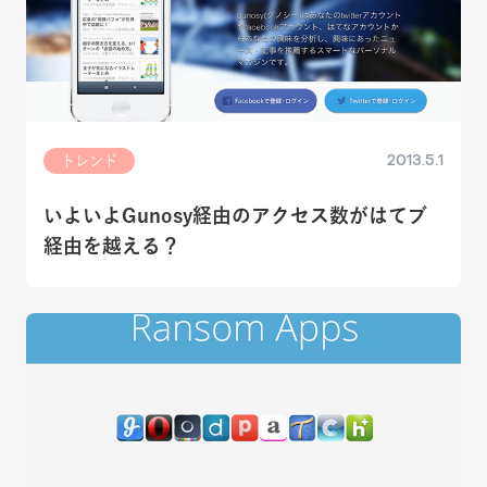
2013.5.1
トレンド
いよいよGunosy経由のアクセス数がはてブ
経由を越える？