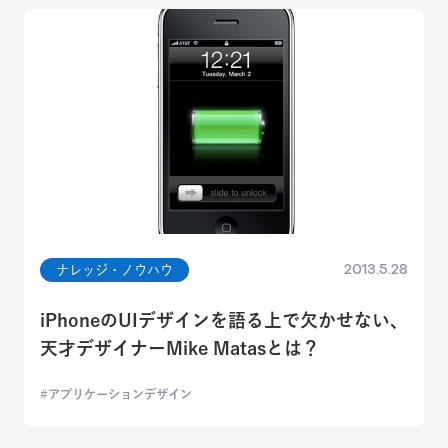
2013.5.28
ナレッジ・ノウハウ
iPhoneのUIデザインを語る上で欠かせない、
天才デザイナーMike Matasとは？
アプリケーションデザイン