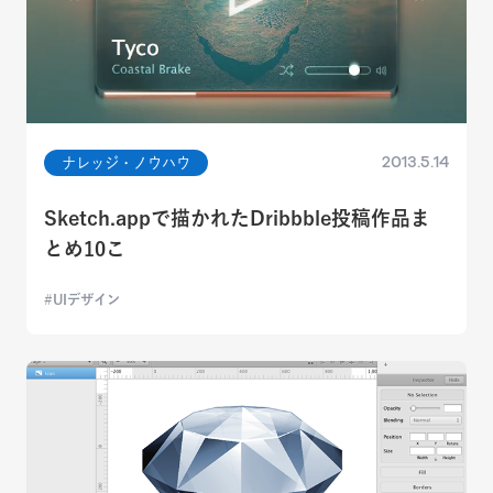
2013.5.14
ナレッジ・ノウハウ
Sketch.appで描かれたDribbble投稿作品ま
とめ10こ
UIデザイン