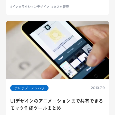
インタラクションデザイン
タスク管理
2013.7.9
ナレッジ・ノウハウ
UIデザインのアニメーションまで共有できる
モック作成ツールまとめ