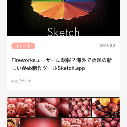
2013.5.8
トレンド
Fireworksユーザーに朗報？海外で話題の新
しいWeb制作ツールSketch.app
UIデザイン