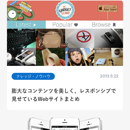
2013.5.22
ナレッジ・ノウハウ
膨大なコンテンツを美しく、レスポンシブで
見せているWebサイトまとめ