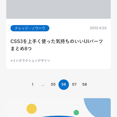
2013.4.23
ナレッジ・ノウハウ
CSS3を上手く使った気持ちのいいUIパーツ
まとめ8つ
インタラクションデザイン
1
…
55
56
57
58