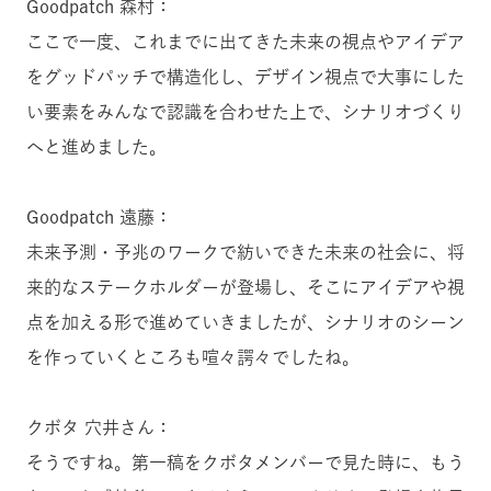
Goodpatch 森村：
ここで一度、これまでに出てきた未来の視点やアイデア
をグッドパッチで構造化し、デザイン視点で大事にした
い要素をみんなで認識を合わせた上で、シナリオづくり
へと進めました。
Goodpatch 遠藤：
未来予測・予兆のワークで紡いできた未来の社会に、将
来的なステークホルダーが登場し、そこにアイデアや視
点を加える形で進めていきましたが、シナリオのシーン
を作っていくところも喧々諤々でしたね。
クボタ 穴井さん：
そうですね。第一稿をクボタメンバーで見た時に、もう