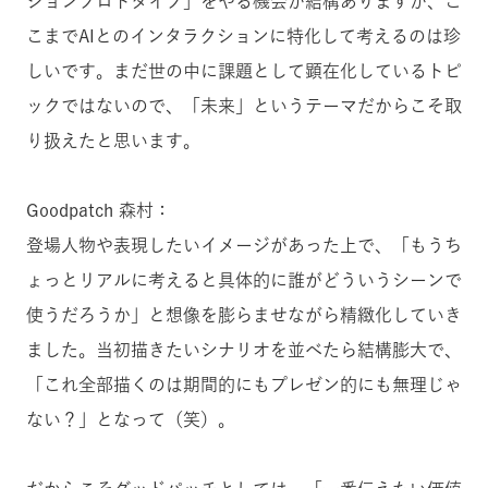
ジョンプロトタイプ」をやる機会が結構ありますが、こ
こまでAIとのインタラクションに特化して考えるのは珍
しいです。まだ世の中に課題として顕在化しているトピ
ックではないので、「未来」というテーマだからこそ取
り扱えたと思います。
Goodpatch 森村：
登場人物や表現したいイメージがあった上で、「もうち
ょっとリアルに考えると具体的に誰がどういうシーンで
使うだろうか」と想像を膨らませながら精緻化していき
ました。当初描きたいシナリオを並べたら結構膨大で、
「これ全部描くのは期間的にもプレゼン的にも無理じゃ
ない？」となって（笑）。