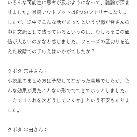
いろんな可能性に思考が及ぶようになって、議論が深ま
りました。最終アウトプットは8つのシナリオになりま
したが、途中でこんな話があったという記憶が皆さんの
中に文脈として残っているというのは、むしろそこの価
値が大きいのかなと感じました。フェーズの区切りを迎
えた段階での手応えはいかがでしたか？
クボタ 穴井さん：
小説風のまとめ方は予想してなかった着地でしたが、色
んな効果が見たことない形ででてきてホッとしました。
一方で「これを次どうしていくか」という不安もありま
した。
クボタ 串田さん：