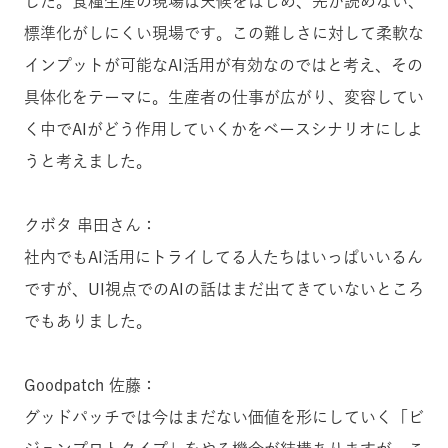
した。食糧生産の現場は天候をはじめ、先が読めない、
標準化がしにくい現場です。この難しさに対して柔軟な
インプットが可能なAI活用が有効なのではと考え、その
具体化をテーマに。生産者の仕事が広がり、変容してい
く中でAIがどう作用していくかをベースシナリオにしよ
うと考えました。
クボタ 串田さん：
社内でもAI活用にトライしてる人たちはいっぱいいるん
ですが、UI視点でのAIの話はまだ出てきていないところ
でもありました。
Goodpatch 佐藤：
グッドパッチでは今
はまだない価値を形にしていく「ビ