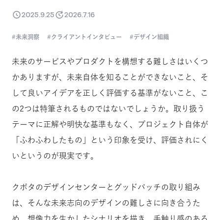
2025.9.25
2026.7.16
未来洞察
クライアントインタビュー
デザイン組織
未来のサービスやプロダクトを構想する難しさはいくつ
かありますが、未来自体を知ることができないこと、そ
して良いアイデアを正しく評価する基準がないこと、こ
の2つは特筆されるものではないでしょうか。取り扱う
テーマに正解や明快な基準もなく、プロジェクト自体が
「ふわふわしたもの」という印象を受け、評価されにく
いというのが現実です。
クボタのデザインセンターとグッドパッチの取り組み
は、そんな未来志向のデザインの難しさに向き合うた
め、想像力を生かしたシナリオを描き、手触り感のある