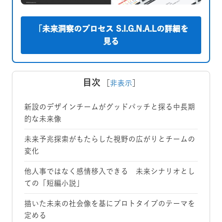
「未来洞察のプロセス S.I.G.N.A.Lの詳細を
見る
目次
［
非表示
］
新設のデザインチームがグッドパッチと探る中長期
的な未来像
未来予兆探索がもたらした視野の広がりとチームの
変化
他人事ではなく感情移入できる 未来シナリオとし
ての「短編小説」
描いた未来の社会像を基にプロトタイプのテーマを
定める