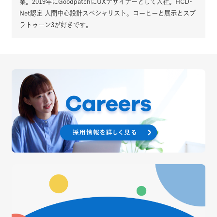
業。2019年にGoodpatchにUXデザイナーとして入社。HCD-
Net認定 人間中心設計スペシャリスト。コーヒーと展示とスプ
ラトゥーン3が好きです。