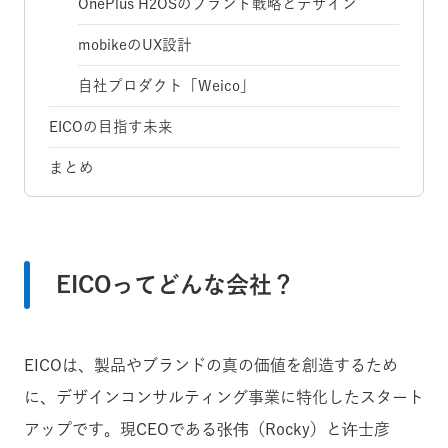
OnePlus H2OSのブランド戦略とデザイン
mobikeのUX設計
自社プロダクト「Weico」
EICOの目指す未来
まとめ
EICOってどんな会社？
EICOは、製品やブランドの真の価値を創造するため
に、デザインコンサルティング事業に特化したスタート
アップです。現CEOである张伟（Rocky）と许士彦