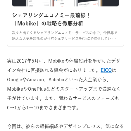
シェアリングエコノミー最前線！
「Mobike」の戦略を徹底分析
次々と出てくるシェアリングエコノミーサービスの中で、今世界で
絶大な人気を誇るのが住宅シェアサービスをCtoCで提供してい …
実は2017年5月に、Mobikeの体験設計を手がけたデザ
イン会社に直接訪れる機会がにありました。
EICO
は
GoogleやAmazon、Alibabaといった大企業から、
MobikeやOnePlusなどのスタートアップまで満遍なく
手がけています。また、関わるサービスのフェーズも
0→1から1→10までさまざまです。
今回は、彼らの組織編成やデザインプロセス、気になる