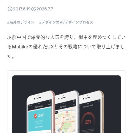
2017.6.19
2026.7.7
海外のデザイン
デザイン思考/デザインプロセス
以前中国で爆発的な人気を誇り、街中を埋めつくしてい
るMobikeの優れたUXとその戦略について取り上げまし
た。