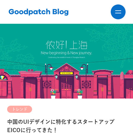
トレンド
中国のUIデザインに特化するスタートアップ
EICOに行ってきた！