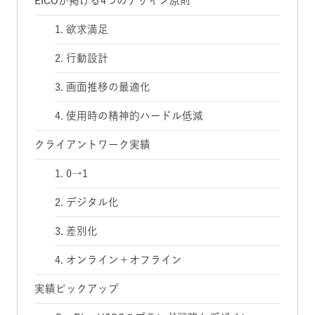
EICOが掲げる4つのデザイン原則
1. 欲求満足
2. 行動設計
3. 画面推移の最適化
4. 使用時の精神的ハードル低減
クライアントワーク実績
1. 0→1
2. デジタル化
3. 差別化
4. オンライン＋オフライン
実績ピックアップ