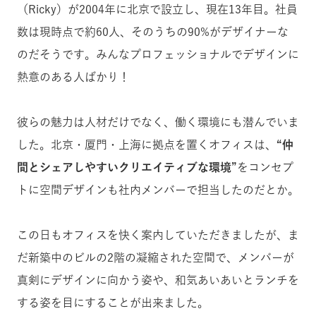
（Ricky）が2004年に北京で設立し、現在13年目。社員
数は現時点で約60人、そのうちの90%がデザイナーな
のだそうです。みんなプロフェッショナルでデザインに
熱意のある人ばかり！
彼らの魅力は人材だけでなく、働く環境にも潜んでいま
した。北京・厦門・上海に拠点を置くオフィスは、
“仲
間とシェアしやすいクリエイティブな環境”
をコンセプ
トに空間デザインも社内メンバーで担当したのだとか。
この日もオフィスを快く案内していただきましたが、ま
だ新築中のビルの2階の凝縮された空間で、メンバーが
真剣にデザインに向かう姿や、和気あいあいとランチを
する姿を目にすることが出来ました。