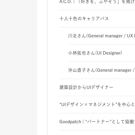
A.C.O. | 「好きを、ふやそう」を
十人十色のキャリアパス
川北さん(General manager / UX Des
小林拓也さん(UI Designer)
沖山直子さん(General manager / Ar
建築設計からUIデザイナー
“UIデザイン×マネジメント”を中心
Goodpatch | “パートナー”とし