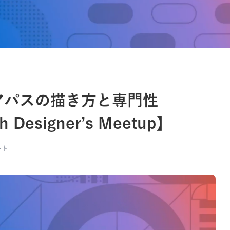
アパスの描き方と専門性
h Designer’s Meetup】
ート