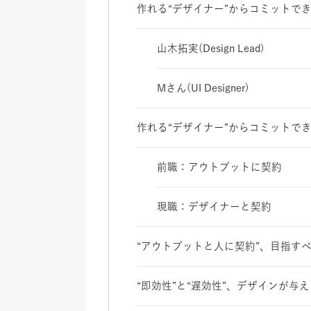
作れる“デザイナー”からコミットでき
山木拓実(Design Lead)
Mさん(UI Designer)
作れる“デザイナー”からコミットでき
前職：アウトプットに契約
現職：デザイナーと契約
“アウトプットと人に契約”、目指す
“即効性”と“遅効性”、デザインが与