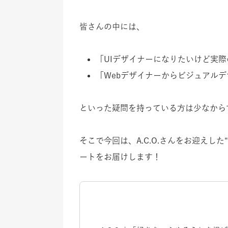
皆さんの中には、
「UIデザイナーになりたいけど実
「Webデザイナーからビジュアル
といった疑問を持っている方は少なから
そこで今回は、A.C.O.さんをお迎えした“A.C.
ートをお届けします！