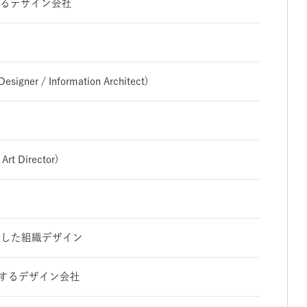
掲げるデザイン会社
igner / Information Architect)
t Director)
とした組織デザイン
て協働するデザイン会社