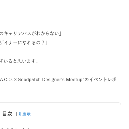
際のキャリアパスがわからない」
デザイナーになれるの？」
ずいると思います。
O.×Goodpatch Designer’s Meetup”のイベントレポ
目次
［
非表示
］