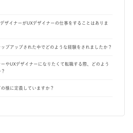
、UIデザイナーがUXデザイナーの仕事をすることはありま
テップアップされた中でどのような経験をされましたか？
イナーやUXデザイナーになりたくて転職する際、どのよう
か？
どの様に定義していますか？