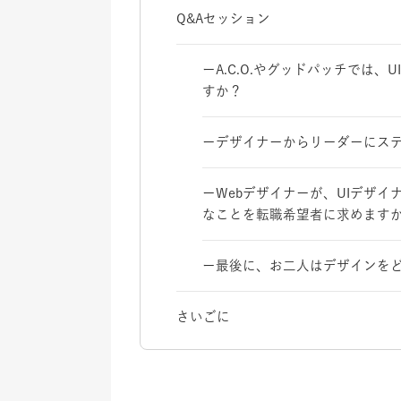
Q&Aセッション
ーA.C.O.やグッドパッチでは
すか？
ーデザイナーからリーダーにス
ーWebデザイナーが、UIデザ
なことを転職希望者に求めます
ー最後に、お二人はデザインを
さいごに