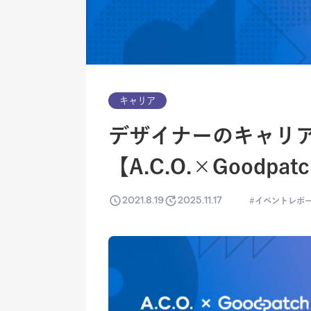
キャリア
デザイナーのキャリ
【A.C.O.×Goodpatc
2021.8.19
2025.11.17
イベントレポ