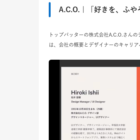
A.C.O. | 「好きを
トップバッターの株式会社A.C.O.さ
は、会社の概要とデザイナーのキャリア