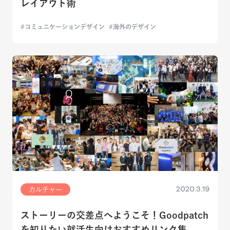
レイアウト術
コミュニケーションデザイン
海外のデザイン
2020.3.19
カルチャー
ストーリーの交差点へようこそ！Goodpatch
を知りたい就活生向けおすすめリンク集