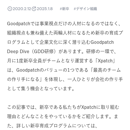
2020.2.12
2025.1.8
新卒
デザイン組織
Goodpatchでは事業視点だけの人材になるのではなく、
組織視点も兼ね備えた両輪人材になるため新卒の育成プ
ログラムとして企業文化に深く潜り込むGoodpatch
Deep Dive（GDD研修）があります。研修の一環で、
月に1度新卒全員がチームとなり運営する「Xpatch」
は、Goodpatchのバリューの1つである「最高のチーム
の作り手になる」を体現し、一人ひとりが会社の作り手
として集う機会となっています。
この記事では、新卒である私たちがXpatchに取り組む
理由とどんなことをやっているかをご紹介します。ま
た、詳しい新卒育成プログラムについては、