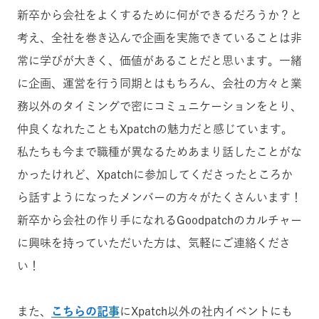
新卒から会社をよくするために何ができるだろうか？と
考え、全社を巻き込んで企画を実施できていることは非
常に学びが大きく、価値があることだと思います。
一緒
に企画、運営を行う同期とはもちろん、会社の方々と業
務以外のタイミングで密にコミュニケーションをとり、
仲良くなれたこともXpatchの魅力だと感じています。
私たちも今まで職種が異なるためあまり話したことがな
かったけれど、Xpatchに参加してくださったところか
ら話すようになったメンバーの方々がたくさんいます！
新卒から会社の作り手になれる
Goodpatchのカルチャー
に興味を持っていただいた方は、気軽にご連絡くださ
い！
また、
こちらの記事
にXpatch以外の社内イベントにも