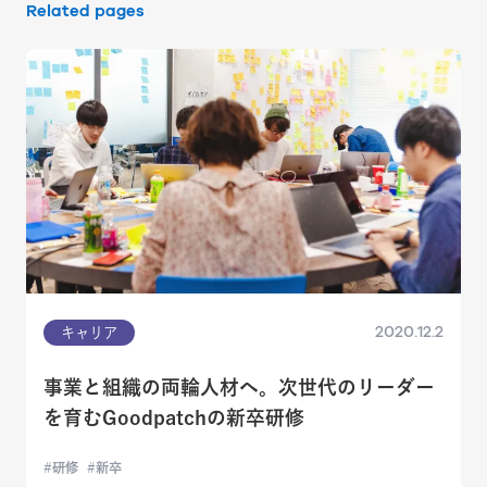
Related pages
2020.12.2
キャリア
事業と組織の両輪人材へ。次世代のリーダー
を育むGoodpatchの新卒研修
研修
新卒