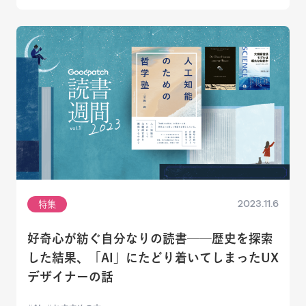
2023.11.6
特集
好奇心が紡ぐ自分なりの読書──歴史を探索
した結果、「AI」にたどり着いてしまったUX
デザイナーの話