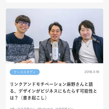
2018.3.16
ケーススタディ
リンクアンドモチベーション麻野さんと語
る、デザインがビジネスにもたらす可能性と
は？（書き起こし）
サービスデザイン
Podpatch
UXデザイン