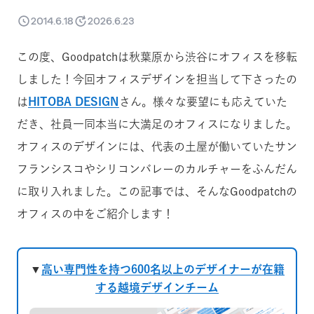
2014.6.18
2026.6.23
この度、Goodpatchは秋葉原から渋谷にオフィスを移転
しました！今回オフィスデザインを担当して下さったの
は
HITOBA DESIGN
さん。様々な要望にも応えていた
だき、社員一同本当に大満足のオフィスになりました。
オフィスのデザインには、代表の土屋が働いていたサン
フランシスコやシリコンバレーのカルチャーをふんだん
に取り入れました。この記事では、そんなGoodpatchの
オフィスの中をご紹介します！
▼
高い専門性を持つ600名以上のデザイナーが在籍
する越境デザインチーム