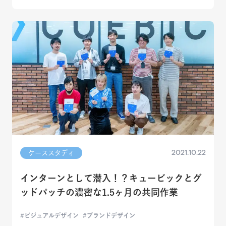
2021.10.22
ケーススタディ
インターンとして潜入！？キュービックとグ
ッドパッチの濃密な1.5ヶ月の共同作業
ビジュアルデザイン
ブランドデザイン