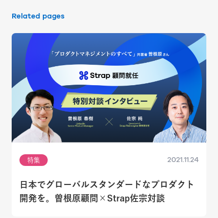
Related pages
2021.11.24
特集
日本でグローバルスタンダードなプロダクト
開発を。曽根原顧問×Strap佐宗対談