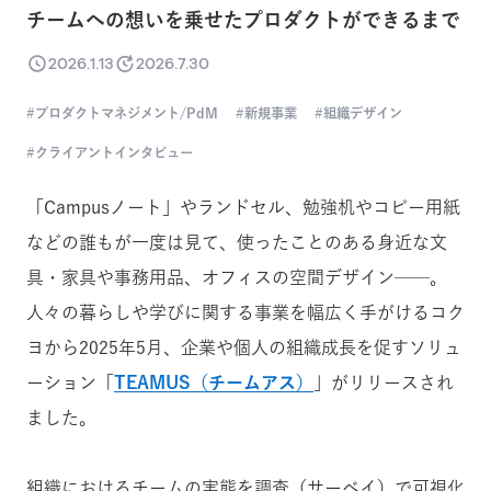
チームへの想いを乗せたプロダクトができるまで
2026.1.13
2026.7.30
プロダクトマネジメント/PdM
新規事業
組織デザイン
クライアントインタビュー
「Campusノート」やランドセル、勉強机やコピー用紙
などの誰もが一度は見て、使ったことのある身近な文
具・家具や事務用品、オフィスの空間デザイン──。
人々の暮らしや学びに関する事業を幅広く手がけるコク
ヨから2025年5月、企業や個人の組織成長を促すソリュ
ーション「
TEAMUS（チームアス）
」がリリースされ
ました。
組織におけるチームの実態を調査（サーベイ）で可視化