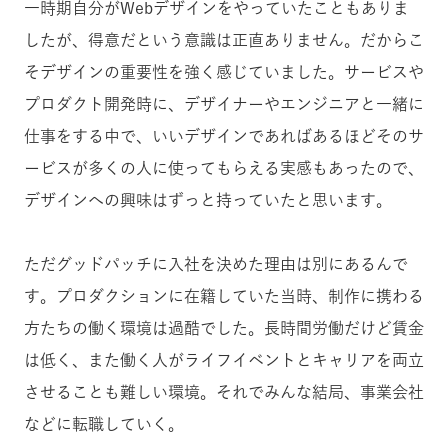
一時期自分が
Webデザイン
をやっていたこともありま
したが、得意だという意識は正直ありません。だからこ
そデザインの重要性を強く感じていました。サービスや
プロダクト開発時に、デザイナーやエンジニアと一緒に
仕事をする中で、いいデザインであればあるほどそのサ
ービスが多くの人に使ってもらえる実感もあったので、
デザインへの興味はずっと持っていたと思います。
ただグッドパッチに入社を決めた理由は別にあるんで
す。プロダクションに在籍していた当時、制作に携わる
方たちの働く環境は過酷でした。長時間労働だけど賃金
は低く、また
働く人が
ライフイベントとキャリアを両立
させることも難しい環境。それでみんな結局、事業会社
などに転職していく。