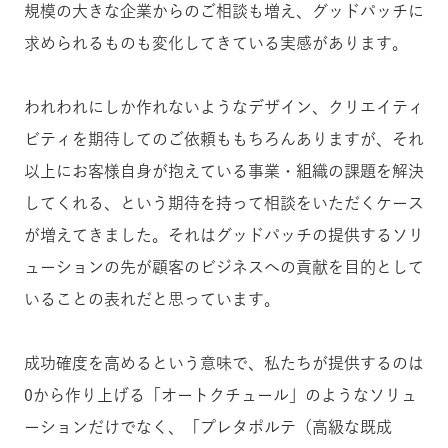
規模の大きな企業からのご相談も増え、グッドパッチに
求められるものも変化してきている実感があります。
われわれにしか作れないようなデザイン、クリエイティ
ビティを期待してのご依頼ももちろんありますが、
それ
以上に
お客様自身が抱えている
事業・組織の課題
を解決
してくれる、という期待を持って相談をいただくケース
が増えてきました。それはグッドパッチの提供するソリ
ューションの
先が顧客のビジネスへの貢献を目的と
して
いることの
表れだと思っています。
成功確度を高めるという意味で、私たちが提供するのは
0から作り上げる「オートクチュール」のようなソリュ
ーションだけでなく、「プレタポルテ（高級な既成