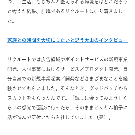
つ、「生活」もきちんと整えられる環境をはどこだろう
と考えた結果、前職であるリクルートに辿り着きまし
た。
家族との時間を大切にしたいと思う大山のインタビュー
リクルートでは
広告領域やポイントサービスの新規事業
開発、人材事業におけるサービス／プロダクト開発、自
分自身での新規事業起案／開発
などさまざまなことを経
験させてもらいました。そんなとき、グッドパッチから
スカウトをもらったんです。「試しに会ってみよう」く
らいの感覚で面談に行ったら、そのままとんとん拍子に
話が進んで気付いたら入社していました（笑）。