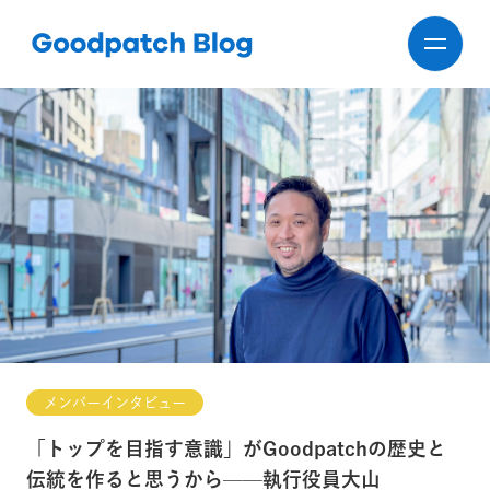
メンバーインタビュー
「トップを目指す意識」がGoodpatchの歴史と
伝統を作ると思うから——執行役員大山