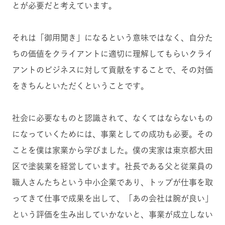
とが必要だと考えています。
それは「御用聞き」になるという意味ではなく、自分た
ちの価値をクライアントに適切に理解してもらい
クライ
アントのビジネスに対して貢献をすることで、その対価
をきちんといただく
ということです。
社会に必要なものと認識されて、なくてはならないもの
になっていくためには、事業としての成功も必要。その
ことを僕は家業から学びました。
僕の実家は東京都大田
区で塗装業を経営しています。
社長である父と従業員の
職人さんたちという中小企業であり、トップが仕事を取
ってきて仕事で成果を出して、「あの会社は腕が良い」
という評価を生み出していかないと、事業が成立しない