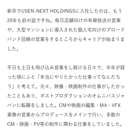
新卒でUSEN-NEXT HOLDINGSに入社したのは、もう
20年も前の話ですね。毎日
店舗向けの有線放送の営業
や、大型マンションに導入された個人宅向けのブロード
バンド回線の営業を
するところからキャリアが始まりま
した。
平日も土日も飛び込み営業をし続ける日々で、半年が経
った頃にふと「本当にやりたかった仕事ってなんだろ
う」と考えて。元々、映像・映画制作の仕事がしたかっ
たこともあり、ポストプロダクションのオムニバスジャ
パンに転職をしました。CMや映画の編集・MA・VFX
業務の営業からプロデュースをメインで行い、多数の
CM・映画・PV等の制作に関わる仕事をしていました。