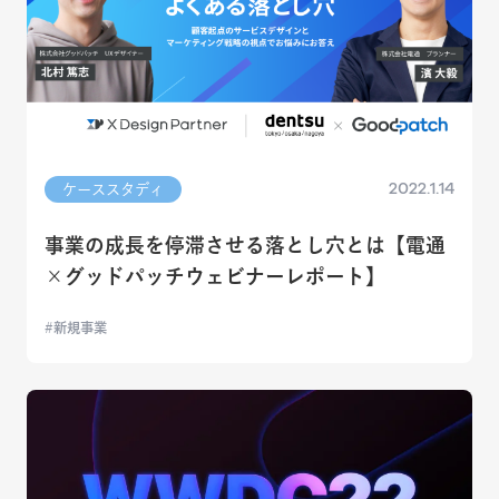
2022.1.14
ケーススタディ
事業の成長を停滞させる落とし穴とは【電通
×グッドパッチウェビナーレポート】
新規事業