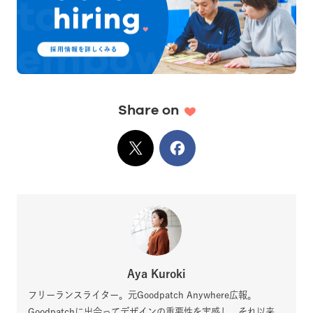
Share on
X
でシェア
Facebook
でシェア
Aya Kuroki
フリーランスライター。元Goodpatch Anywhere広報。
Goodpatchに出会ってデザインの重要性を実感し、それ以来