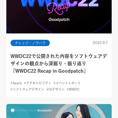
2022.9.7
ナレッジ・ノウハウ
WWDC22で公開された内容をソフトウェアデ
ザインの観点から深掘り・振り返り
『WWDC22 Recap in Goodpatch』
Apple
アクセシビリティ
イベントレポート
ソフトウェアデザイン
UIデザイン
WWDC