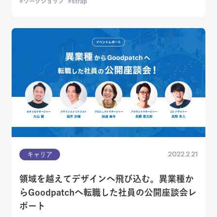
ワークショップ
strap
2022.2.21
キャリア
領域を越えてデザインへ飛び込む。異業種か
らGoodpatchへ転職した社員の公開座談会レ
ポート