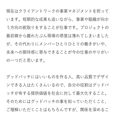
現在はクライアントワークの事業マネジメントを担って
います。短期的な成果も追いながら、事業や組織が向か
う方向の舵取りをすることが仕事です。
プロジェクトの
最前線から
離れたぶん現場の感覚は薄れてしまいました
が、その代わりにメンバーひとりひとりの働きがいや、
未来への期待感に寄与できることが今の仕事のやりがい
の一つだと思います。
グッドパッチにはいいものを作る人、
高い品質でデザイ
ンできる
人はたくさんいるので、自分の役割はグッドパ
ッチが有する提供価値を社会に対して最大化すること。
そのためにはグッドパッチの事を知っていただくこと、
ご理解いただくことはもちろんですが、関係を深めるこ