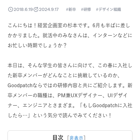
2018.6.19
2024.9.17
新卒
研修
デザイン組織
こんにちは！経営企画室の杉本です。6月も半ばに差し
かかりました。就活中のみなさんは、インターンなどに
お忙しい時期でしょうか？
本日は、そんな学生の皆さんに向けて、この春に入社し
た新卒メンバーがどんなことに挑戦しているのか、
Goodpatchならではの研修内容と共にご紹介します。新
卒メンバーの職種は、PM兼UXデザイナー、UIデザイ
ナー、エンジニアとさまざま。「もしGoodpatchに入社
したら…」という気分で読んでみてください！
目次
［
非表示
］