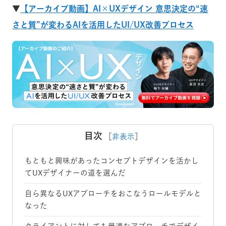
▼
【アーカイブ動画】AI×UXデザイン 意思決定の“速
さと質”が変わるAIを活用したUI/UX改善プロセス
目次
［
非表示
］
もともと興味があったコンセプトデザインを活かし
てUXデザイナーの道を選んだ
自ら異なるUXアプローチをおこなうロールモデルと
なった