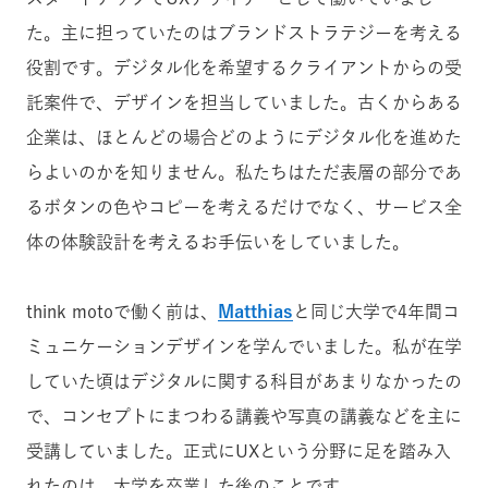
た。主に担っていたのはブランドストラテジーを考える
役割です。デジタル化を希望するクライアントからの受
託案件で、デザインを担当していました。古くからある
企業は、ほとんどの場合どのようにデジタル化を進めた
らよいのかを知りません。私たちはただ表層の部分であ
るボタンの色やコピーを考えるだけでなく、サービス全
体の体験設計を考えるお手伝いをしていました。
think motoで働く前は、
Matthias
と同じ大学で4年間コ
ミュニケーションデザインを学んでいました。私が在学
していた頃はデジタルに関する科目があまりなかったの
で、コンセプトにまつわる講義や写真の講義などを主に
受講していました。正式にUXという分野に足を踏み入
れたのは、大学を卒業した後のことです。