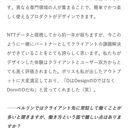
す。異なる専門領域の人が集まることで、簡単でかつ楽
しく使えるプロダクトがデザインできます。
NTTデータと提携してから約一年が経ちますが、今この
ように一緒にパートナーとしてクライアントの課題解決
ができていることをとても誇らしく思います。私たちが
デザインした体験はクライアントとユーザー双方からと
ても高く評価されました。ボリスも私が出したアウトプ
ットに大変満足しており、「DはDesignのDではなく
DoroのDだね」と言ってくれました（笑）。
──ベルリンではクライアント先に常駐して働くことが
多いと聞きますが、働き方という面で難しい点はありま
すか？