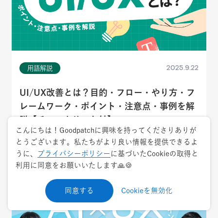
2025.9.22
用語解説
UI/UX改善とは？目的・フロー・やり方・フ
レームワーク・ポイント・注意点・事例を解
説【チェックリスト付】
こんにちは！Goodpatchに興味を持ってくださりありが
とうございます。私たちがより良い情報を提供できるよ
UIデザイン
UXデザイン
うに、
プライバシーポリシー
に基づいたCookieの取得と
利用に同意をお願いいたします🙏🍪
同意する
Cookieを無効化