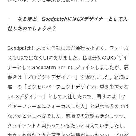
──なるほど。GoodpatchにはUXデザイナーとして入
社したのでしょうか？
Goodpatchに入った当初はまだ会社も小さく、フォーカ
スもUXではなくUIにありました。私は最初のUXデザイ
ナーとしてGoodpatch Berlinにジョインしましたが、肩
書きは「プロダクトデザイナー」を選びました。組織に
唯一の「ピクセルパーフェクトデザインに重きを置かな
いUXデザイナー」として入社したので、周りには「ワ
イヤーフレームにフォーカスした人」と思われるのでは
ないかと少し不安でした。前職での経験も活かしつつ、
クライアントと関わっていきたいと考えていましたし、
東京にも似たような肩書きの職種があったので、プロダ