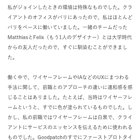
私がジョインしたときの環境は特殊なものでした。クラ
イアントのオフィスがパリにあったので、私はほとんど
パリをベースに働いていました。一緒のチームだった
MatthiasとFelix（もう1人のデザイナー）とは大学時代
からの友人だったので、すぐに馴染むことができまし
た。
働く中で、ワイヤーフレームやIAなどのUXにまつわる
手法に関して、前職とのアプローチの違いに違和感を感
じることはありました。たとえば、当時はワイヤーフレ
ームというと、すでに色が塗られているものでした。し
かし、私の前職ではワイヤーフレームは白黒で、クライ
アントにサービスのエッセンスを伝えるために使われる
ものでした。Goodpatchのすでにファーストプロトタイ