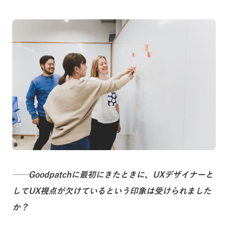
──Goodpatchに最初にきたときに、UXデザイナーと
してUX視点が欠けているという印象は受けられました
か？