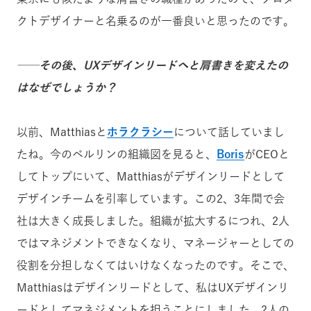
クトデザイナーと名乗るのが一番良いと思ったのです。
──その後、UXデザインリードへと肩書きを変えたの
はなぜでしょうか？
以前、Matthiasと
ホラクラシー
について話していまし
たね。今のベルリンの組織図を見ると、
Boris
がCEOと
してトップにいて、Matthiasがデザインリードとして
デザインチームを引率しています。この2、3年間で会
社は大きく成長しました。組織が拡大するにつれ、2人
ではマネジメントできなくなり、マネージャーとしての
役割を分担しなくてはいけなくなったのです。そこで、
Matthiasはデザインリードとして、私はUXデザインリ
ードとしてマネジメントを担うことにしました。2人の