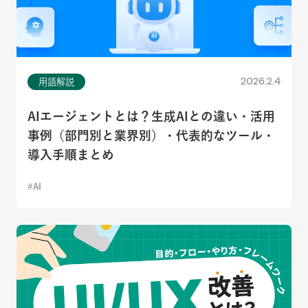
2026.2.4
用語解説
AIエージェントとは？生成AIとの違い・活用
事例（部門別と業界別）・代表的なツール・
導入手順まとめ
AI