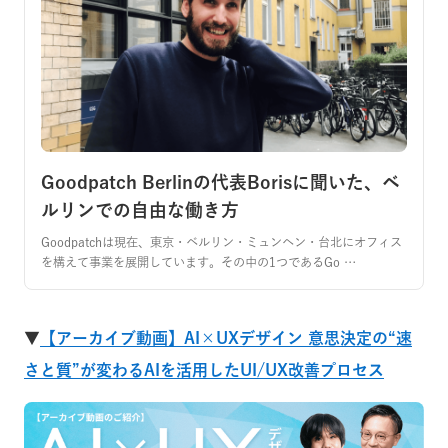
Goodpatch Berlinの代表Borisに聞いた、ベ
ルリンでの自由な働き方
Goodpatchは現在、東京・ベルリン・ミュンヘン・台北にオフィス
を構えて事業を展開しています。その中の1つであるGo …
▼
【アーカイブ動画】AI×UXデザイン 意思決定の“速
さと質”が変わるAIを活用したUI/UX改善プロセス