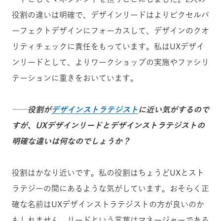
役割の違いは明確で、デザインリードはよりピクセルパ
ーフェクトデザインにフォーカスして、デザインのクオ
リティチェックに責任をもっています。私はUXデザイ
ンリードとして、よりワークショップの実施やファシリ
テーションに重きをおいています。
──役割が
デザインストラテジスト
に近い気がするので
すが、UXデザインリードとデザインストラテジストの
明確な違いは何なのでしょうか？
役割はかなり近いです。私の役割はちょうどUXとスト
ラテジーの間にあるような気がしています。おそらく正
確な名前はUXデザインストラテジストの方が良いのか
もしれません。リードという言葉はマネージャーである