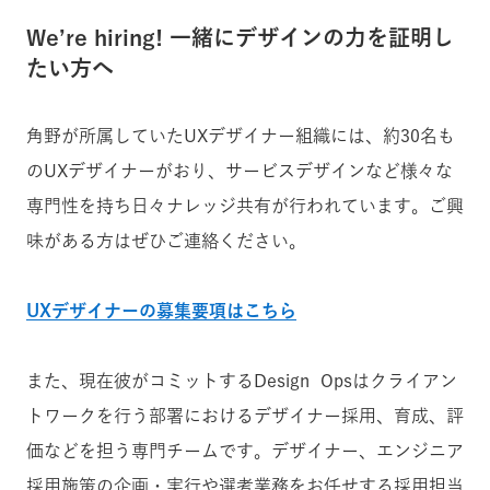
We’re hiring! 一緒にデザインの力を証明し
たい方へ
角野が所属していたUXデザイナー組織には、約30名も
のUXデザイナーがおり、サービスデザインなど様々な
専門性を持ち日々ナレッジ共有が行われています。ご興
味がある方はぜひご連絡ください。
UXデザイナーの募集要項はこちら
また、現在彼がコミットするDesign Opsはクライアン
トワークを行う部署におけるデザイナー採用、育成、評
価などを担う専門チームです。デザイナー、エンジニア
採用施策の企画・実行や選考業務をお任せする採用担当