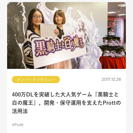
2017.12.26
メンバーインタビュー
400万DLを突破した大人気ゲーム『黒騎士と
白の魔王』。開発・保守運用を支えたProttの
活用法
Prott