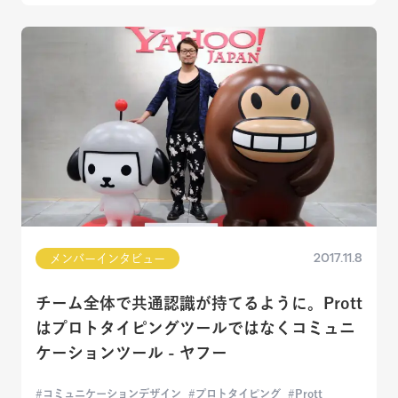
2017.11.8
メンバーインタビュー
チーム全体で共通認識が持てるように。Prott
はプロトタイピングツールではなくコミュニ
ケーションツール - ヤフー
コミュニケーションデザイン
プロトタイピング
Prott