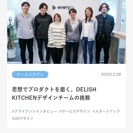
2020.2.28
ケーススタディ
思想でプロダクトを磨く。DELISH
KITCHENデザインチームの挑戦
クライアントインタビュー
サービスデザイン
スタートアップ
UXデザイン