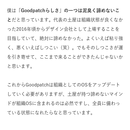
僕は
「Goodpatchらしさ」の一つは泥臭く諦めないこ
と
だと思っています。代表の土屋は組織状態が良くなか
った2016年頃からデザイン会社として上場することを
目指していて、絶対に諦めなかった。よくいえば粘り強
く、悪くいえばしつこい（笑）。でもそのしつこさが運
を引き寄せて、ここまで来ることができたんじゃないか
と思います。
これからGoodpatchは組織としてのOSをアップデート
していく必要がありますが、土屋が持つ諦めないマイン
ドが組織OSに含まれるのは必然ですし、全員に備わっ
ている状態になれたらなと思っています。