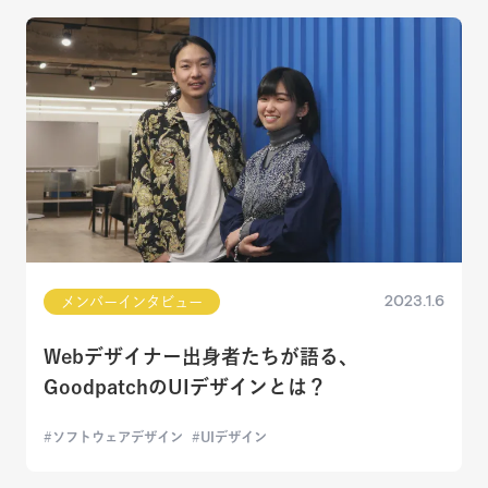
2023.1.6
メンバーインタビュー
Webデザイナー出身者たちが語る、
GoodpatchのUIデザインとは？
ソフトウェアデザイン
UIデザイン