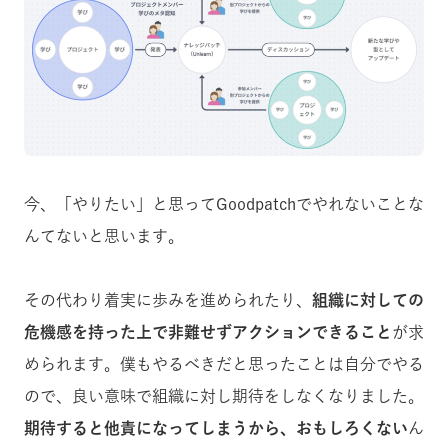
今、「やりたい」と思ってGoodpatchでやれないことな
んてないと思います。
その代わり着実に歩みを進められたり、
組織に対しての
危機感を持った上で非難せずアクションできること
が求
められます。僕もやるべきだと思ったことは自分でやる
ので、良い意味で
組織に対し期待を
しなくなりました。
期待すると他責になってしまうから、おもしろくない
ん