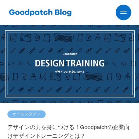
ケーススタディ
デザインの力を身につける！Goodpatchの企業向
けデザイントレーニングとは？