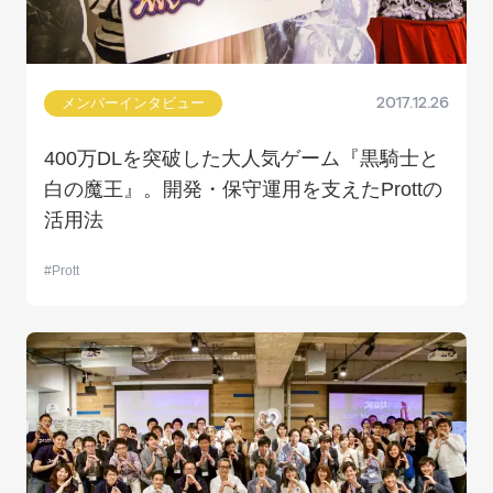
メンバーインタビュー
2017.12.26
400万DLを突破した大人気ゲーム『黒騎士と
白の魔王』。開発・保守運用を支えたProttの
活用法
Prott