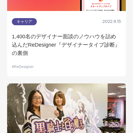
キャリア
2022.9.15
1,400名のデザイナー面談のノウハウを詰め
込んだReDesigner『デザイナータイプ診断』
の裏側
ReDesigner