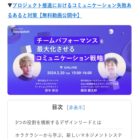
▼
プロジェクト推進におけるコミュニケーション失敗あ
るあると対策【無料動画公開中】
目次
［
非表示
］
3つの役割を横断するデザインリードとは
ホラクラシーから学ぶ、新しいマネジメントシステ