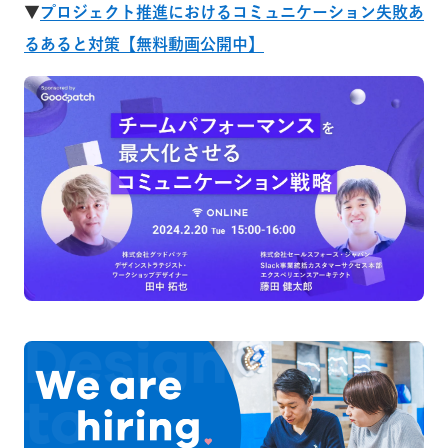
▼
プロジェクト推進におけるコミュニケーション失敗あ
るあると対策【無料動画公開中】