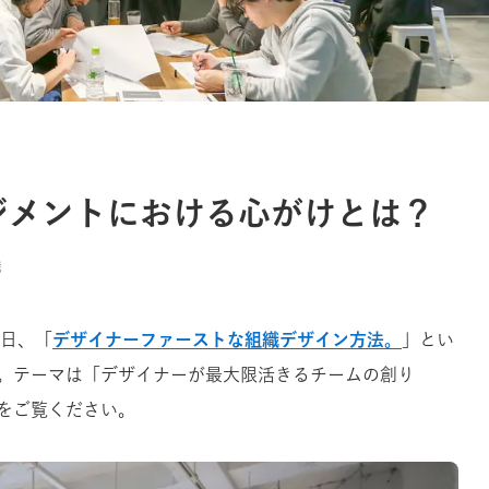
ジメントにおける心がけとは？
織
先日、「
デザイナーファーストな組織デザイン方法。
」とい
。テーマは「デザイナーが最大限活きるチームの創り
をご覧ください。