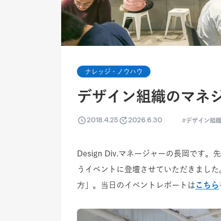
ナレッジ・ノウハウ
デザイン組織のマネ
2018.4.25
2026.6.30
デザイン組
Design Div.マネージャーの長岡です。
うイベントに登壇させていただきました
方」。当日のイベントレポートは
こちら