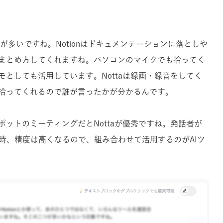
ることが多いですね。Notionはドキュメンテーションに落としや
まとめ方してくれますね。パソコンのマイクでも拾ってく
としても活用しています。Nottaは録画・録音をしてく
拾ってくれるので誰が言ったかが分かるんです。
ットのミーティングだとNottaが優秀ですね。発話者が
れる時、精度は高くなるので、組み合わせて活用するのがAIツ