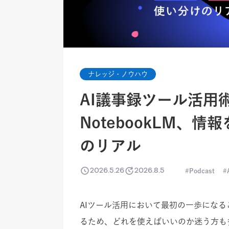
ナレッジ・ノウハウ
AI議事録ツール活用術─
NotebookLM、
のリアル
2026.5.26
2026.8.5
Podcast
AIツール活用において最初の一歩にな
るため、どれを使えばいいのか迷う方も