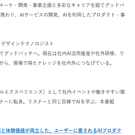
マーケ・開発・事業企画と多彩なキャリアを経てグッドパ
上携わり、AIサービスの開発、AIを利用したプロダクト・事
/ デザインテクノロジスト
を経てグッドパッチへ。現在は社内AI活用推進や社外研修、ワ
がら、現場で得たナレッジを社内外につなげている。
プルエクスペリエンス）として社内イベントや働きやすい環
ナーに転身。リスナーと同じ目線でAIを学ぶ、本番組
値と体験価値が両立した、ユーザーに愛されるAIプロダク