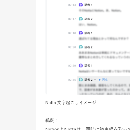
Notta 文字起こしイメージ
鵜飼：
NotionとNottaは、同時に議事録を取