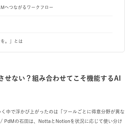
kLMへつながるワークフロー
話を。」とは
させない？組み合わせてこそ機能するAI
ていく中で浮かび上がったのは「ツールごとに得意分野が異な
PdMの石田は、NottaとNotionを状況に応じて使い分け