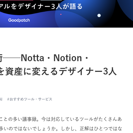
─Notta・Notion・
情報を資産に変えるデザイナー3人
AI
おすすめツール・サービス
ることの多い議事録。今は対応しているツールがたくさんあ
多いのではないでしょうか。しかし、正解はひとつではな