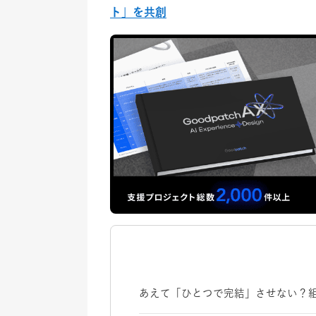
ト」を共創
あえて「ひとつで完結」させない？組