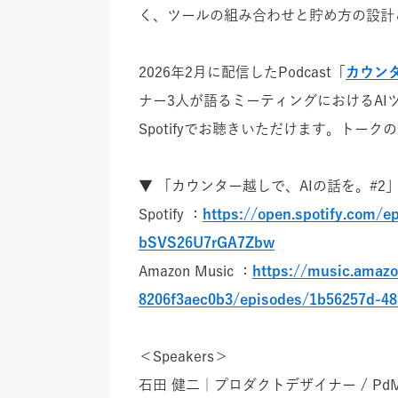
く、ツールの組み合わせと貯め方の設計
2026年2月に配信したPodcast「
カウンタ
ナー3人が語るミーティングにおけるAI
Spotifyでお聴きいただけます。トー
▼ 「カウンター越しで、AIの話を。#2
Spotify ：
https://open.spotify.com/
bSVS26U7rGA7Zbw
Amazon Music ：
https://music.amazo
8206f3aec0b3/episodes/1b56257d-48
＜Speakers＞
石田 健二｜プロダクトデザイナー / PdM