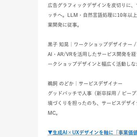
広告グラフィックデザインを皮切りに、
ッチへ。LLM・自然言語処理に10年以
業開発に従事。
黒子 知晃｜ワークショップデザイナー 
AI・AR/VRを活用したサービス開発
ークショップデザインと幅広く活動しな
鵜飼 のどか｜サービスデザイナー
グッドパッチで人事（新卒採用 / ピー
境づくりを担ったのち、サービスデザイ
MC。
▼生成AI×UXデザインを軸に「事業価