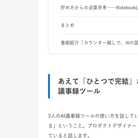
貯め方からの逆算思考──Noteboo
まとめ
番組紹介「カウンター越しで、AIの
あえて「ひとつで完結」
議事録ツール
3人のAI議事録ツールの使い方を話し
る」ということ。プロダクトデザイナー / 
ていると話します。