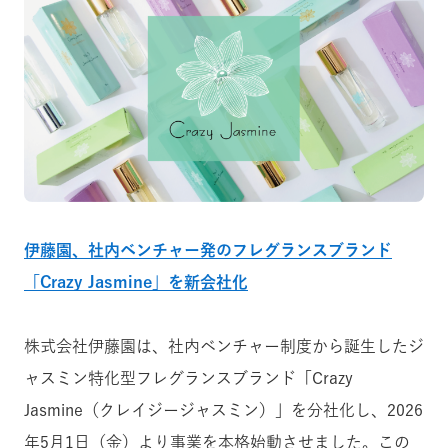
伊藤園、社内ベンチャー発のフレグランスブランド
「Crazy Jasmine」を新会社化
株式会社伊藤園は、社内ベンチャー制度から誕生したジ
ャスミン特化型フレグランスブランド「Crazy
Jasmine（クレイジージャスミン）」を分社化し、2026
年5月1日（金）より事業を本格始動させました。この