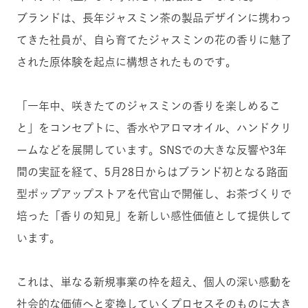
ブランドは、長年ジャスミン茶の製品デザインに携わっ
てきた社員が、自ら育てたジャスミンの花の香りに魅了
された原体験を起点に構想されたものです。
「一年中、咲きたてのジャスミンの香りを楽しめるこ
と」をコンセプトに、香水やアロマオイル、ハンドクリ
ームなどを展開しています。SNSでの大きな反響や3年
間の実証を経て、5月28日からはブランド初となる路面
型ポップアップストアを代官山で開催し、お茶づくりで
培った「香りの知見」を新しい感性価値として提供して
います。
これは、単なる新規事業の枠を超え、個人の深い感動を
社会的な価値へと変換していくプロセスそのものに大き