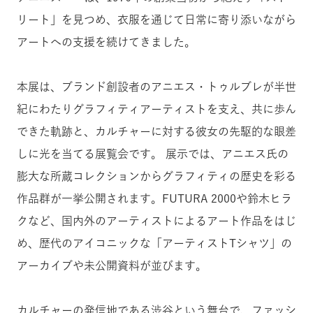
リート」を見つめ、衣服を通じて日常に寄り添いながら
アートへの支援を続けてきました
。
本展は、ブランド創設者のアニエス・トゥルブレが半世
紀にわたりグラフィティアーティストを支え、共に歩ん
できた軌跡と、カルチャーに対する彼女の先駆的な眼差
しに光を当てる展覧会です。 展示では、アニエス氏の
膨大な所蔵コレクションからグラフィティの歴史を彩る
作品群が一挙公開されます。FUTURA 2000や鈴木ヒラ
クなど、国内外のアーティストによるアート作品をはじ
め、歴代のアイコニックな「アーティストTシャツ」の
アーカイブや未公開資料が並びます。
カルチャーの発信地である渋谷という舞台で、ファッシ