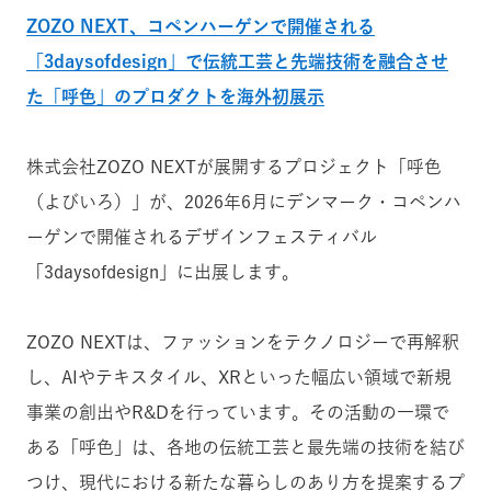
ZOZO NEXT、コペンハーゲンで開催される
「3daysofdesign」で伝統工芸と先端技術を融合させ
た「呼色」のプロダクトを海外初展示
株式会社ZOZO NEXTが展開するプロジェクト「呼色
（よびいろ）」が、2026年6月にデンマーク・コペンハ
ーゲンで開催されるデザインフェスティバル
「3daysofdesign」に出展します。
ZOZO NEXTは、ファッションをテクノロジーで再解釈
し、AIやテキスタイル、XRといった幅広い領域で新規
事業の創出やR&Dを行っています。その活動の一環で
ある「呼色」は、各地の伝統工芸と最先端の技術を結び
つけ、現代における新たな暮らしのあり方を提案するプ