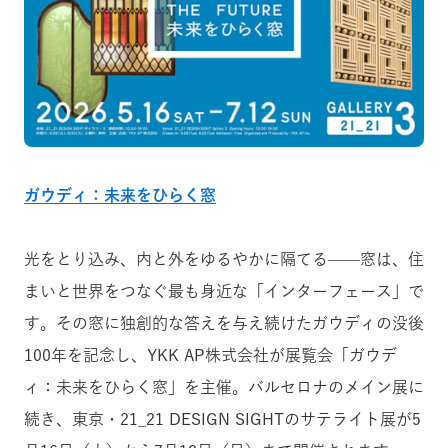
ガウディ：未来をひらく窓
光をとり込み、内と外をゆるやかに隔てる——窓は、住
まいと世界をつなぐ最も身近な「インターフェース」で
す。その窓に独創的な答えを与え続けたガウディの没後
100年を記念し、YKK AP株式会社が展覧会「ガウデ
ィ：未来をひらく窓」を主催。バルセロナのメイン展に
続き、東京・21_21 DESIGN SIGHTのサテライト展が5