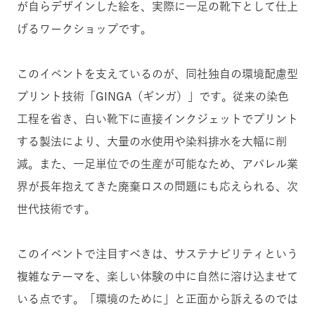
が自らデザインした絵を、実際に一足の靴下として仕上
げるワークショップです。
このイベントを支えているのが、同社独自の環境配慮型
プリント技術「GINGA（ギンガ）」です。従来の染色
工程を省き、白い靴下に直接インクジェットでプリント
する製法により、大量の水使用や染料排水を大幅に削
減。また、一足単位での生産が可能なため、アパレル業
界が長年抱えてきた廃棄ロスの問題にも応えられる、次
世代技術です。
このイベントで注目すべきは、サステナビリティという
複雑なテーマを、楽しい体験の中に自然に溶け込ませて
いる点です。「環境のために」と正面から訴えるのでは