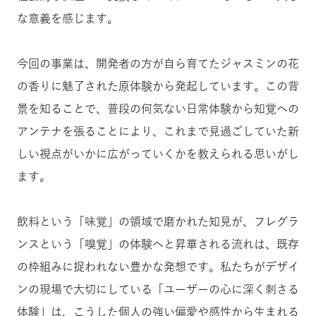
な意義を感じます。
今回の事業は、開発者の方が自ら育てたジャスミンの花
の香りに魅了された原体験から発起しています。この背
景を知ることで、普段の何気ない日常体験から知覚への
アンテナを張ることにより、これまで見過ごしていた新
しい視点がいかに広がっていくかを教えられる思いがし
ます。
飲料という「味覚」の領域で磨かれた知見が、フレグラ
ンスという「嗅覚」の体験へと昇華される流れは、既存
の枠組みに捉われない豊かな発想です。私たちがデザイ
ンの現場で大切にしている「ユーザーの心に深く刺さる
体験」は、こうした個人の強い偏愛や感性から生まれる