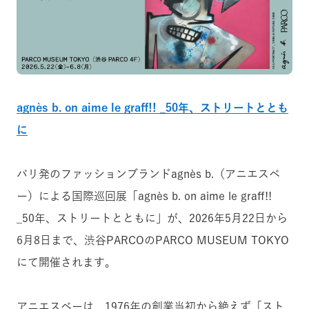
agnès b. on aime le graff!! _50年、ストリートととも
に
パリ発のファッションブランドagnès b.（アニエスベ
ー）による国際巡回展「agnès b. on aime le graff!!
_50年、ストリートとともに」が、2026年5月22日から
6月8日まで、渋谷PARCOのPARCO MUSEUM TOKYO
にて開催されます。
アニエスベーは、1976年の創業当初から絶えず「スト