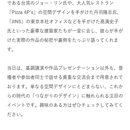
である台湾のジョー・リン氏や、大人気レストラン
「Pizza 4P’s」の空間デザインを手がけた丹羽隆志氏、
「JINS」の東京本社オフィスなどを手がけた髙濱史子
氏といった豪華な建築家たちが一堂に会し、彼らが手が
けた実際の作品の秘密や裏側をたっぷり語ってくれま
す。
当日は、基調講演や作品プレゼンテーション以外も、登
壇者や参加者同士で話せる貴重な交流会まで用意されて
おります。
単なる空間デザインにとどまらない、これか
らの時代の「つながりのデザイン」に触れられる注目の
イベントです。興味のある方はぜひチェックしてみてく
ださい。