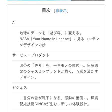
目次
［
非表示
］
AI
地球のデータを「遊び場」に変える。
NASA「Your Name in Landsat」に見るコンテン
ツデザインの妙
サービス・プロダクト
お茶の「香り」を、一生モノの体験へ。伊藤園
発のジャスミンブランドが描く、五感を満たす
デザイン。
ビジネス
「自分の絵が靴下になる」感動の裏側に。環境
配慮技術GINGAが生む、新しい体験設計。