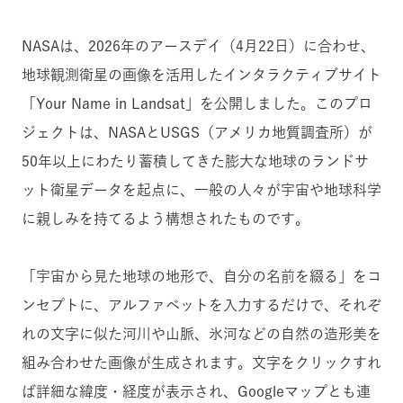
NASAは、2026年のアースデイ（4月22日）に合わせ、
地球観測衛星の画像を活用したインタラクティブサイト
「Your Name in Landsat」を公開しました。このプロ
ジェクトは、NASAとUSGS（アメリカ地質調査所）が
50年以上にわたり蓄積してきた膨大な地球のランドサ
ット衛星データを起点に、一般の人々が宇宙や地球科学
に親しみを持てるよう構想されたものです。
「宇宙から見た地球の地形で、自分の名前を綴る」をコ
ンセプトに、アルファベットを入力するだけで、それぞ
れの文字に似た河川や山脈、氷河などの自然の造形美を
組み合わせた画像が生成されます。文字をクリックすれ
ば詳細な緯度・経度が表示され、Googleマップとも連