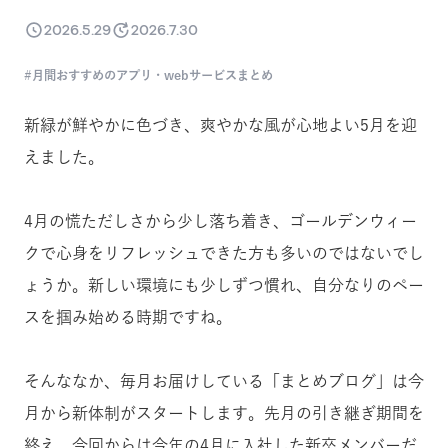
2026.5.29
2026.7.30
月間おすすめのアプリ・webサービスまとめ
新緑が鮮やかに色づき、爽やかな風が心地よい5月を迎
えました。
4月の慌ただしさから少し落ち着き、ゴールデンウィー
クで心身をリフレッシュできた方も多いのではないでし
ょうか。新しい環境にも少しずつ慣れ、自分なりのペー
スを掴み始める時期ですね。
そんななか、毎月お届けしている「まとめブログ」は今
月から新体制がスタートします。先月の引き継ぎ期間を
終え、今回からは今年の4月に入社した新卒メンバーだ