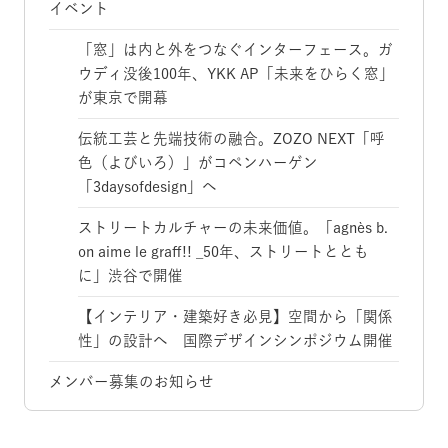
イベント
「窓」は内と外をつなぐインターフェース。ガ
ウディ没後100年、YKK AP「未来をひらく窓」
が東京で開幕
伝統工芸と先端技術の融合。ZOZO NEXT「呼
色（よびいろ）」がコペンハーゲン
「3daysofdesign」へ
ストリートカルチャーの未来価値。「agnès b.
on aime le graff!! _50年、ストリートととも
に」渋谷で開催
【インテリア・建築好き必見】空間から「関係
性」の設計へ 国際デザインシンポジウム開催
メンバー募集のお知らせ