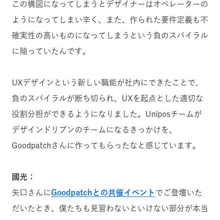
この構図になってしまうとデザイナーはオペレーターの
ようになってしまい辛く、また、作られた要件定義も不
確実性の高いものになってしまうという負のスパイラル
に陥っていたんです。
UXデザインという新しい職能が社内にできたことで、
負のスパイラルが断ち切られ、UXを起点とした適切な
役割分担ができるようになりました。Uniposチームが
デザインドリブンのチームになるきっかけを、
Goodpatchさんに作ってもらったなと感じています。
國光：
矢口さんに
Goodpatchとの共催イベント
でご登壇いた
だいたとき、僕たちも見習わないといけない部分が本当