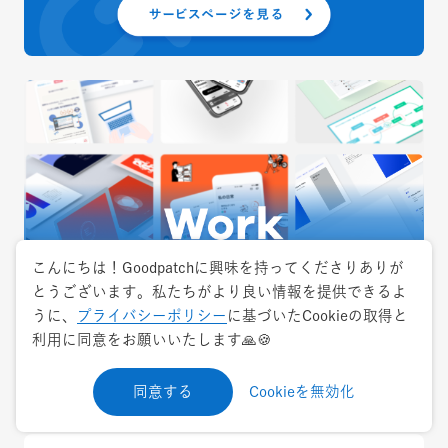
こんにちは！Goodpatchに興味を持ってくださりありが
とうございます。私たちがより良い情報を提供できるよ
うに、
プライバシーポリシー
に基づいたCookieの取得と
利用に同意をお願いいたします🙏🍪
お急ぎの相談はお電話で
同意する
Cookieを無効化