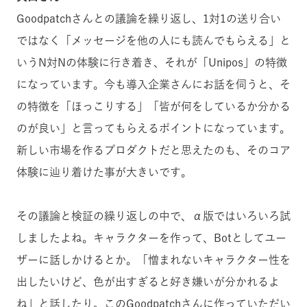
Goodpatchさんとの議論を繰り返し、1対1の送り合い
ではなく「メッセージを他の人にも読んでもらえる」と
いうN対Nの体験に行き着き、それが「Unipos」の特徴
になっています。今も導入企業さんにお話を伺うと、そ
の特徴を「ほっこりする」「皆が何をしているか分かる
のが良い」と言ってもらえるポイントになっています。
新しい市場を作るプロダクトだと思えたのも、そのコア
体験に辿り着けた事が大きいです。
その議論と検証の繰り返しの中で、α版ではいろいろ試
しましたよね。キャラクターを作って、Botとしてユー
ザーに話しかけるとか。「憎まれないキャラクター性を
出したいけど、色が出すぎると好き嫌いが分かれるよ
ね」と話したり。このGoodpatchさんに作っていただい