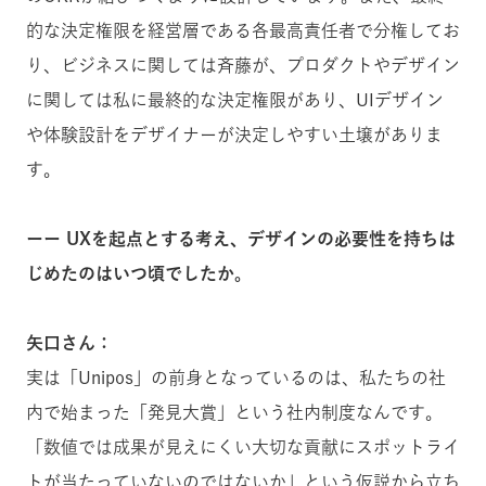
的な決定権限を経営層である各最高責任者で分権してお
り、ビジネスに関しては斉藤が、プロダクトやデザイン
に関しては私に最終的な決定権限があり、UIデザイン
や体験設計をデザイナーが決定しやすい土壌がありま
す。
ーー UXを起点とする考え、デザインの必要性を持ちは
じめたのはいつ頃でしたか。
矢口さん：
実は「Unipos」の前身となっているのは、私たちの社
内で始まった「発見大賞」という社内制度なんです。
「数値では成果が見えにくい大切な貢献にスポットライ
トが当たっていないのではないか」という仮説から立ち