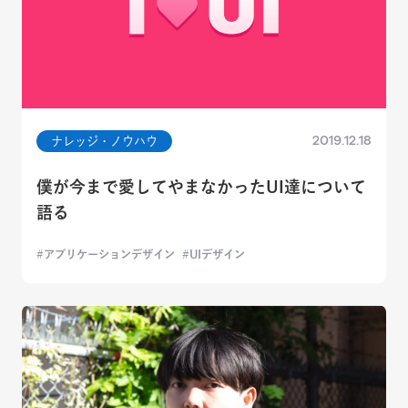
2019.12.18
ナレッジ・ノウハウ
僕が今まで愛してやまなかったUI達について
語る
アプリケーションデザイン
UIデザイン