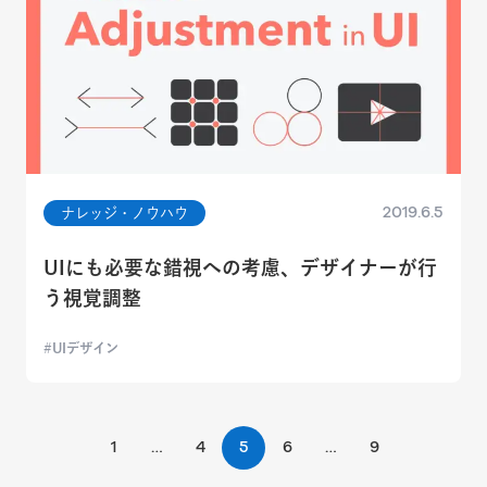
2019.6.5
ナレッジ・ノウハウ
UIにも必要な錯視への考慮、デザイナーが行
う視覚調整
UIデザイン
1
…
4
5
6
…
9