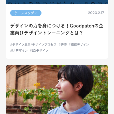
2020.2.17
ケーススタディ
デザインの力を身につける！Goodpatchの企
業向けデザイントレーニングとは？
デザイン思考/デザインプロセス
研修
組織デザイン
UIデザイン
UXデザイン