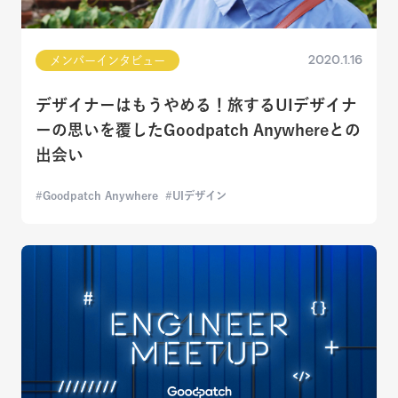
2020.1.16
メンバーインタビュー
デザイナーはもうやめる！旅するUIデザイナ
ーの思いを覆したGoodpatch Anywhereとの
出会い
Goodpatch Anywhere
UIデザイン