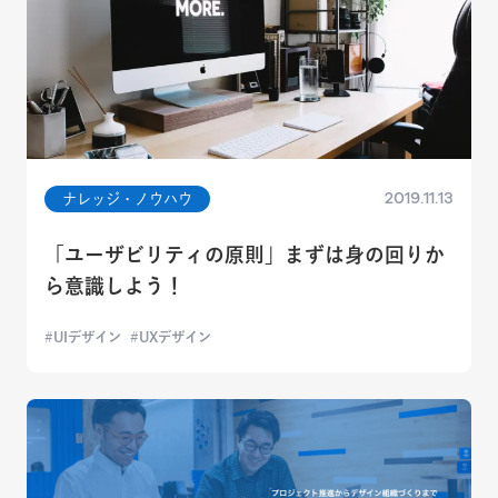
2019.11.13
ナレッジ・ノウハウ
「ユーザビリティの原則」まずは身の回りか
ら意識しよう！
UIデザイン
UXデザイン