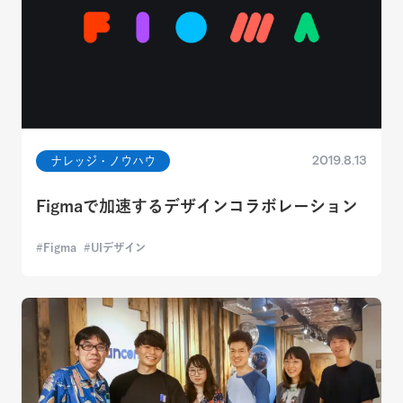
2019.8.13
ナレッジ・ノウハウ
Figmaで加速するデザインコラボレーション
Figma
UIデザイン