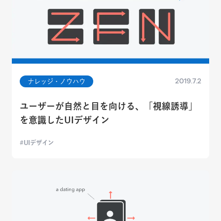
2019.7.2
ナレッジ・ノウハウ
ユーザーが自然と目を向ける、「視線誘導」
を意識したUIデザイン
UIデザイン