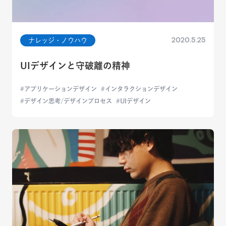
2020.5.25
ナレッジ・ノウハウ
UIデザインと守破離の精神
アプリケーションデザイン
インタラクションデザイン
デザイン思考/デザインプロセス
UIデザイン