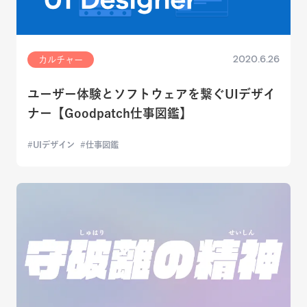
2020.6.26
カルチャー
ユーザー体験とソフトウェアを繋ぐUIデザイ
ナー【Goodpatch仕事図鑑】
UIデザイン
仕事図鑑