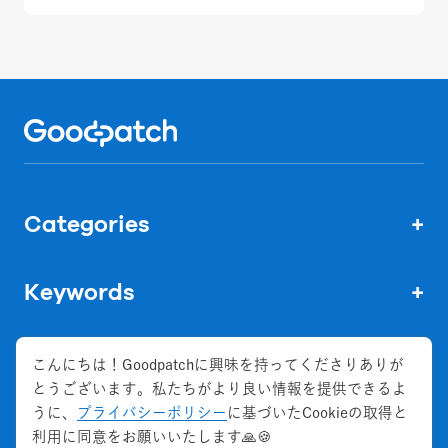
Home
Categories
+
Keywords
+
こんにちは！Goodpatchに興味を持ってくださりありが
とうございます。私たちがより良い情報を提供できるよ
株式会社グッドパッチ
うに、
プライバシーポリシー
に基づいたCookieの取得と
会社概要
利用に同意をお願いいたします🙏🍪