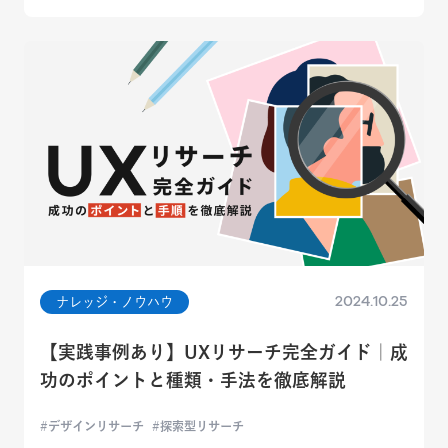
2024.10.25
ナレッジ・ノウハウ
【実践事例あり】UXリサーチ完全ガイド｜成
功のポイントと種類・手法を徹底解説
デザインリサーチ
探索型リサーチ