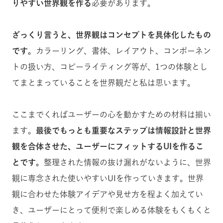
りやすい世界観を作る
必要があります。
ざっくり言うと、世界観はコンセプトを具体化したもの
です。
カラーリング、書体、レイアウト、コンポーネン
トの扱い方、コピーライティング等が、1つの体験とし
てまとまっ
ていることを世界観だと私は思います。
ここまでくればユーザーの心を動かすための材料は揃い
ます。
最後でもっとも重要なステップは情報設計と世界
観を合体させた、ユーザーにフィットするUIを作るこ
とです。
整理された情報の抜け漏れがないように、世界
観に専念された使いやすいUIを作っていきます。世界
観に合わせた体験アイデアや見せ方を程よく加えてい
き、ユーザーにとって便利で楽しめる体験をもくもくと