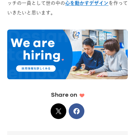
ッチの一員として世の中の
心を動かすデザイン
を作って
いきたいと思います。
Share on
X
でシェア
Facebook
でシェア