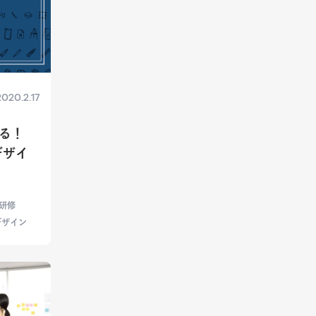
2020.2.17
る！
デザイ
研修
デザイン