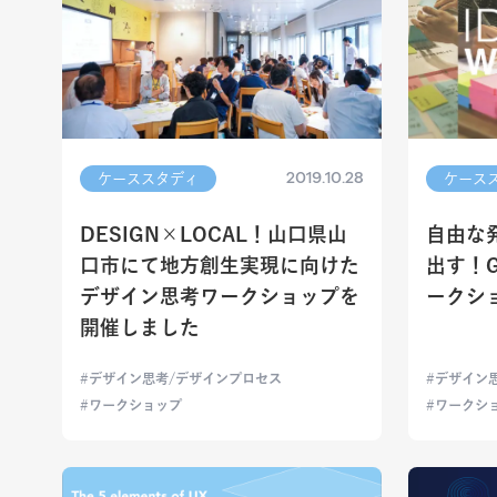
2019.10.28
ケーススタディ
ケース
DESIGN×LOCAL！山口県山
自由な
口市にて地方創生実現に向けた
出す！G
デザイン思考ワークショップを
ークシ
開催しました
デザイン思考/デザインプロセス
デザイン
ワークショップ
ワークシ