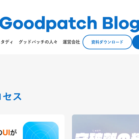
スタディ
グッドパッチの人々
運営会社
資料ダウンロード
ロセス