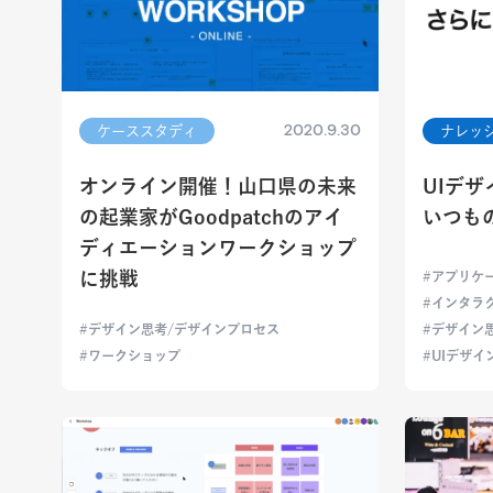
2020.9.30
ケーススタディ
ナレッ
オンライン開催！山口県の未来
UIデザ
の起業家がGoodpatchのアイ
いつも
ディエーションワークショップ
に挑戦
アプリケ
インタラ
デザイン思考/デザインプロセス
デザイン
ワークショップ
UIデザイ