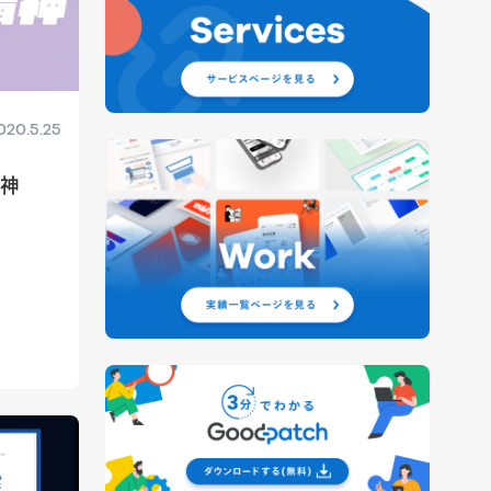
020.5.25
精神