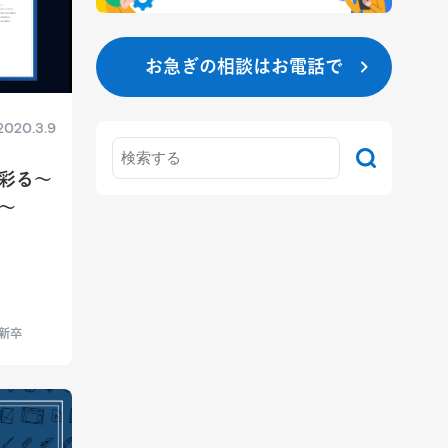
お急ぎの相談はお電話で
2020.3.9
彩る〜
〜
新卒