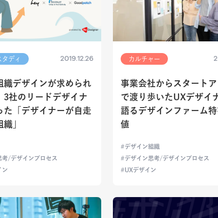
2019.12.26
2
スタディ
カルチャー
組織デザインが求められ
事業会社からスタートア
。3社のリードデザイナ
で渡り歩いたUXデザイ
った「デザイナーが自走
語るデザインファーム特
組織」
値
デザイン組織
思考/デザインプロセス
デザイン思考/デザインプロセス
イン
UXデザイン