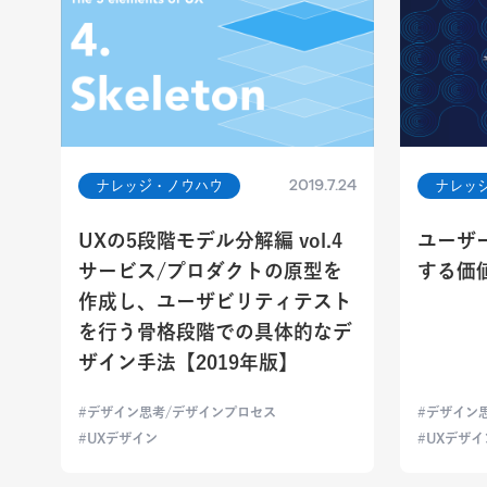
2019.7.24
ナレッジ・ノウハウ
ナレッ
UXの5段階モデル分解編 vol.4
ユーザ
サービス/プロダクトの原型を
する価
作成し、ユーザビリティテスト
を行う骨格段階での具体的なデ
ザイン手法【2019年版】
デザイン思考/デザインプロセス
デザイン
UXデザイン
UXデザイ