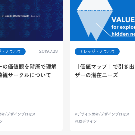
2019.7.23
ジ・ノウハウ
ナレッジ・ノウハウ
ーの価値観を階層で理解
「価値マップ」で引き出
値観サークルについて
ザーの潜在ニーズ
思考/デザインプロセス
デザイン思考/デザインプロセス
ン
UXデザイン