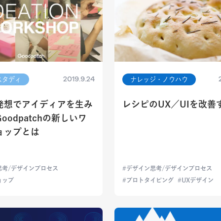
2019.9.24
スタディ
ナレッジ・ノウハウ
発想でアイディアを生み
レシピのUX／UIを改善
oodpatchの新しいワ
ョップとは
思考/デザインプロセス
デザイン思考/デザインプロセス
ョップ
プロトタイピング
UXデザイン