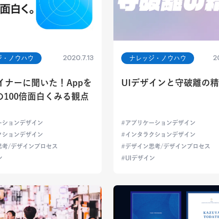
2020.7.13
2
ジ・ノウハウ
ナレッジ・ノウハウ
イナーに聞いた！Appを
UIデザインと守破離の
の100倍面白くみる観点
ーションデザイン
アプリケーションデザイン
クションデザイン
インタラクションデザイン
思考/デザインプロセス
デザイン思考/デザインプロセス
ン
UIデザイン