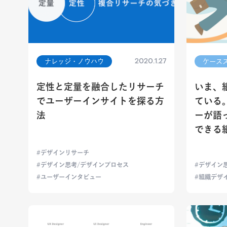
2020.1.27
ナレッジ・ノウハウ
ケース
定性と定量を融合したリサーチ
いま、
でユーザーインサイトを探る方
ている
法
ーが語
できる
デザインリサーチ
デザイン思考/デザインプロセス
デザイン
ユーザーインタビュー
組織デザ