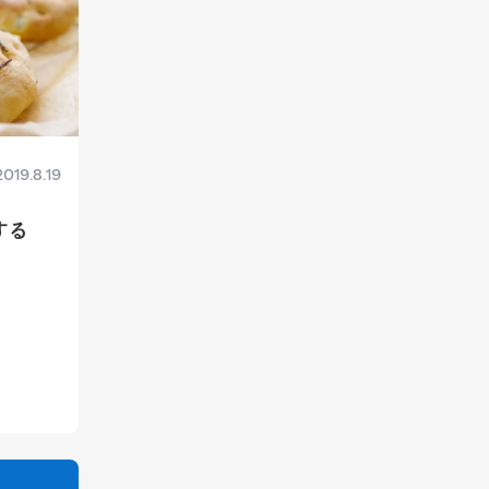
2019.8.19
する