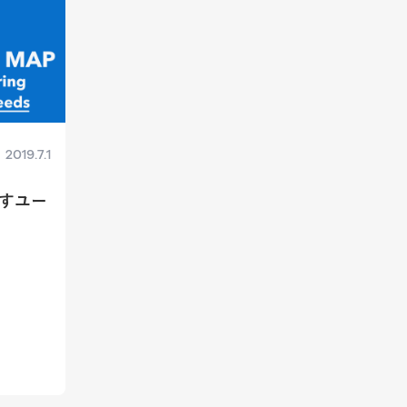
2019.7.1
すユー