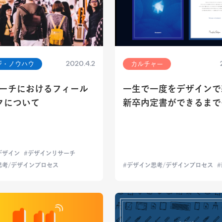
2020.4.2
ジ・ノウハウ
カルチャー
サーチにおけるフィール
一生で一度をデザインで
クについて
新卒内定書ができるまで
デザイン
デザインリサーチ
思考/デザインプロセス
デザイン思考/デザインプロセス