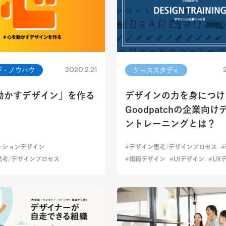
2020.2.21
ジ・ノウハウ
ケーススタディ
動かすデザイン」を作る
デザインの力を身につけ
Goodpatchの企業向け
ントレーニングとは？
ーションデザイン
デザイン思考/デザインプロセス
思考/デザインプロセス
組織デザイン
UIデザイン
UX