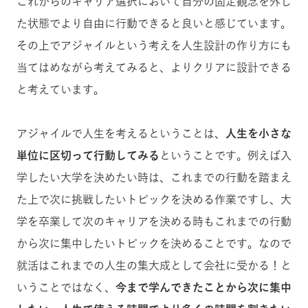
これからのキャリア選択において自分の固定観念を外し
た状態でより自由に行動できると良いと感じています。
その上でアジャイルという考えを人生設計の作り方にも
当てはめながら考えてみると、よりクリアに設計できる
と考えています。
アジャイルで人生を考えるということは、
人生を小さな
単位に区切って行動してみる
ということです。例えば入
学したい大学を決めたい時は、これまでの行動を踏まえ
た上で次に挑戦したいトピックを決める作業ですし、大
学を卒業して次のキャリアを決める時もこれまでの行動
から次に集中したいトピックを決めることです。
なので
就活はこれまでの人生の集大成として会社に受かる！と
いうことではなく、
今まで学んできたことから次に集中