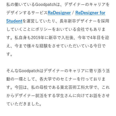
私の働いているGoodpatchは、デザイナーのキャリアを
デザインするサービス
ReDesigner
/
ReDesigner for
Student
を運営していたり、長年新卒デザイナーを採用
していくことにポリシーをおいている会社でもありま
す。
私自身も2019年に新卒で入社後、今年で4年目を迎
え、今まで様々な経験をさせていただいている今日で
す。
そんなGoodpatchはデザイナーのキャリアに寄り添う活
動の一環として、各大学でのセミナーを行っておりま
す。
今回は、私の母校である東北芸術工科大学で、これ
からデザイナー就活をする学生さんに向けてお話をさせ
ていただきました。