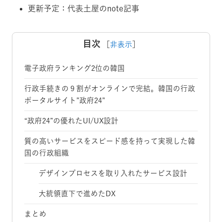
更新予定：代表土屋のnote記事
目次
［
非表示
］
電子政府ランキング2位の韓国
行政手続きの９割がオンラインで完結。韓国の行政
ポータルサイト”政府24”
“政府24”の優れたUI/UX設計
質の高いサービスをスピード感を持って実現した韓
国の行政組織
デザインプロセスを取り入れたサービス設計
大統領直下で進めたDX
まとめ