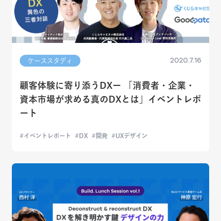
2020.7.16
ケーススタディ
顧客体験に寄り添うDXー 「消費者・企業・
資本市場が求める真のDXとは」イベントレポ
ート
イベントレポート
DX
開発
UXデザイン