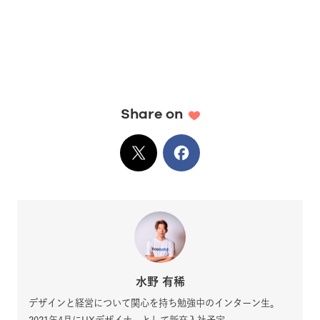
Share on
X
でシェア
Facebook
でシェア
水野 有稀
デザインと経営について関心を持ち勉強中のインターン生。
2021年4月にUXデザイナーとして新卒入社予定。