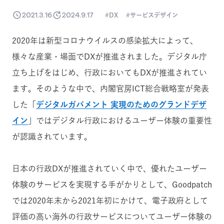
2021.3.16
2024.9.17
DX
サービスデザイン
2020年は新型コロナウイルスの感染拡大によって、
様々な産業・場面でDXが推進されました。デジタル庁
立ち上げをはじめ、行政においてもDXが推進されてい
ます。そのような中で、内閣官房ICT総合戦略室が発表
した「
デジタルガバメント 実現のためのグランドデザ
イン
」ではデジタル行政におけるユーザー体験の重要性
が認識されています。
日本の行政DXが推進されていく中で、優れたユーザー
体験のサービスを実現する手がかりとして、Goodpatch
では2020年末から2021年初にかけて、電子政府として
評価の高い海外の行政サービスについてユーザー体験の