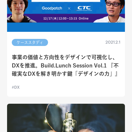
2021.2.1
ケーススタディ
事業の価値と方向性をデザインで可視化し、
DXを推進。Build.Lunch Session Vol.1 『不
確実なDXを解き明かす鍵「デザインの力」』
DX