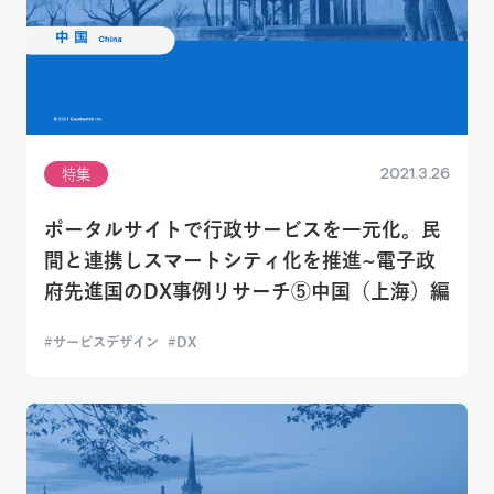
2021.3.26
特集
ポータルサイトで行政サービスを一元化。民
間と連携しスマートシティ化を推進~電子政
府先進国のDX事例リサーチ⑤中国（上海）編
サービスデザイン
DX