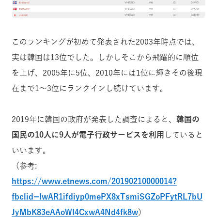
このランキングが初めて発表された2003年時点では、
実は韓国は13位でした。しかしそこから飛躍的に順位
を上げ、2005年に5位、2010年には1位に輝きその後現
在まで1〜3位にランクインし続けています。
2019年に韓国の政府が発表した調査によると、
韓国の
国民の10人に9人が電子行政サービスを利用
していると
いいます。
（参考:
https://www.etnews.com/20190210000014?
fbclid=IwAR1ifdiyp0mePX8xTsmiSGZoPFytRL7bU
JyMbK83eAAoWI4CxwA4Nd4fk8w
）