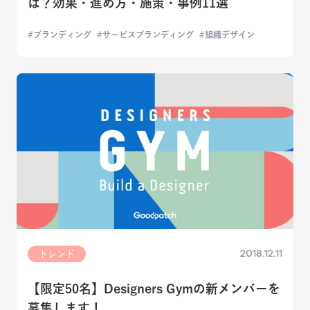
は？効果・進め方・施策・事例11選
ブランディング
サービスブランディング
組織デザイン
2018.12.11
トレンド
【限定50名】Designers Gymの新メンバーを
募集します！