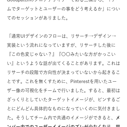
ムでターゲットとユーザーの事をどう考えるか」につい
てのセッションがありました。
「通常UIデザインのフローは、リサーチ→デザイン→
実装という流れになっていますが、リサーチした後に
『この色変じゃない？』『〇〇みたいな方がかっこい
い』というような話が出てくることがあります。これは
リサーチの段階で方向性が決まっていないから起きるこ
とです。これを無くすために、Pinterestを用いたユー
ザー像の可視化をチームで行いました。すると、最初は
ざっくりとしていたターゲットイメージが、ピンするご
とにどんどん具体的なものになっていくのに気付きまし
た。そうしてチーム内で共通のイメージができると、
メ
ンバー内でのユーザーイメージのズレが少なくなり、世