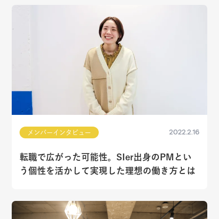
2022.2.16
メンバーインタビュー
転職で広がった可能性。SIer出身のPMとい
う個性を活かして実現した理想の働き方とは