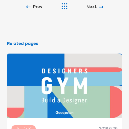
Prev
Next
Related pages
2019.6.26
トレンド