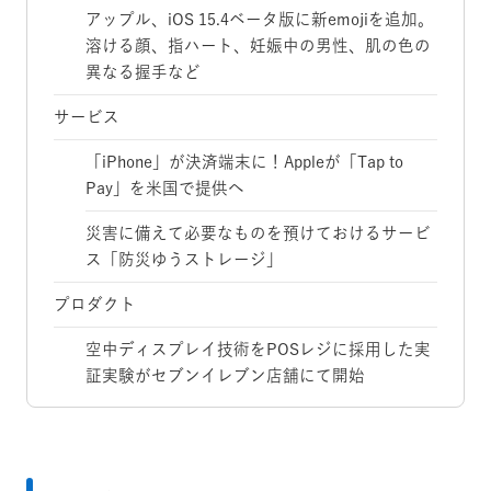
アップル、iOS 15.4ベータ版に新emojiを追加。
溶ける顔、指ハート、妊娠中の男性、肌の色の
異なる握手など
サービス
「iPhone」が決済端末に！Appleが「Tap to
Pay」を米国で提供へ
災害に備えて必要なものを預けておけるサービ
ス「防災ゆうストレージ」
プロダクト
空中ディスプレイ技術をPOSレジに採用した実
証実験がセブンイレブン店舗にて開始