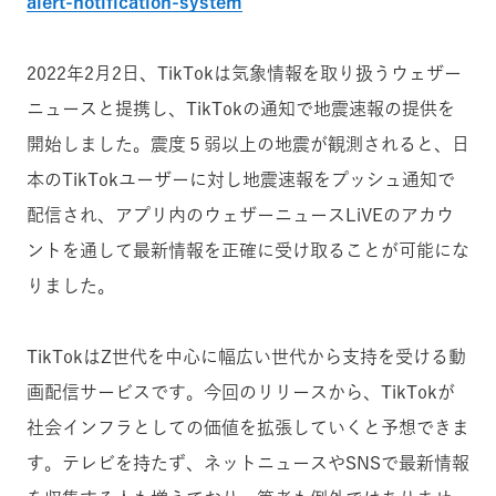
alert-notification-system
2022年2月2日、TikTokは気象情報を取り扱うウェザー
ニュースと提携し、TikTokの通知で地震速報の提供を
開始しました。震度５弱以上の地震が観測されると、日
本のTikTokユーザーに対し地震速報をプッシュ通知で
配信され、アプリ内のウェザーニュースLiVEのアカウ
ントを通して最新情報を正確に受け取ることが可能にな
りました。
TikTokはZ世代を中心に幅広い世代から支持を受ける動
画配信サービスです。今回のリリースから、TikTokが
社会インフラとしての価値を拡張していくと予想できま
す。テレビを持たず、ネットニュースやSNSで最新情報