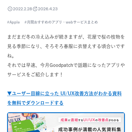
2022.2.28
2026.4.23
Apple
月間おすすめのアプリ・webサービスまとめ
まだまだ冬の冷え込みが続きますが、花屋で桜の枝物を
見る季節になり、そろそろ春服に衣替えする頃合いです
ね。
それでは早速、今月Goodpatchで話題になったアプリや
サービスをご紹介します！
▼ユーザー目線に立った UI/UX改善方法がわかる資料
を無料でダウンロードする