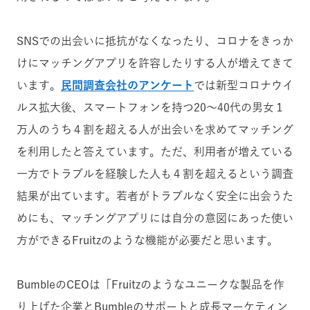
SNSでの出会いに抵抗がなくなったり、コロナをきっか
けにマッチングアプリを許容したりする人が増えてきて
います。
民間調査会社のアンケート
では新型コロナウイ
ルス拡大後、スマートフォンを持つ20〜40代の男女１
万人のうち４割を超える人が出会いを求めてマッチング
を利用したと答えています。ただ、利用者が増えている
一方でトラブルを経験した人も４割を超えるという調査
結果が出ています。若者がトラブルなく安全に出会うた
めにも、マッチングアプリには自分の意図にあった使い
方ができるFruitzのような機能が必要だと思います。
BumbleのCEOは「Fruitzのようなユニークな製品を作
り上げた企業とBumbleのサポートと成長マーケティン