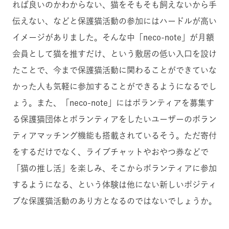
れば良いのかわからない、猫をそもそも飼えないから手
伝えない、などと保護猫活動の参加にはハードルが高い
イメージがありました。そんな中「neco-note」が月額
会員として猫を推すだけ、という敷居の低い入口を設け
たことで、今まで保護猫活動に関わることができていな
かった人も気軽に参加することができるようになるでし
ょう。また、「neco-note」にはボランティアを募集す
る保護猫団体とボランティアをしたいユーザーのボラン
ティアマッチング機能も搭載されているそう。ただ寄付
をするだけでなく、ライブチャットやおやつ券などで
「猫の推し活」を楽しみ、そこからボランティアに参加
するようになる、という体験は他にない新しいポジティ
ブな保護猫活動のあり方となるのではないでしょうか。