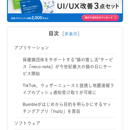
目次
［
非表示
］
アプリケーション
保護猫団体をサポートする”猫の推し活”サービ
ス『neco-note』が今世紀最大の猫の日にサー
ビス開始
TikTok、ウェザーニュースと提携し地震速報ラ
イブのプッシュ通知受け取りが可能に
Bumbleがはじめから目的を明らかにするマッ
チングアプリ「fruitz」を買収
ソフトウェア