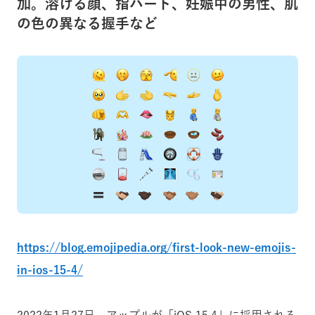
加。溶ける顔、指ハート、妊娠中の男性、肌
の色の異なる握手など
https://blog.emojipedia.org/first-look-new-emojis-
in-ios-15-4/
2022年1月27日、アップルが「iOS 15.4」に採用される