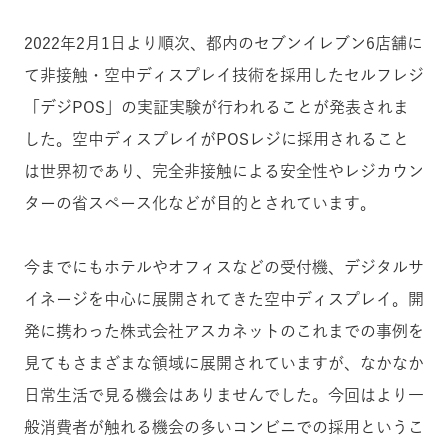
2022年2月1日より順次、都内のセブンイレブン6店舗に
て非接触・空中ディスプレイ技術を採用したセルフレジ
「デジPOS」の実証実験が行われることが発表されま
した。空中ディスプレイがPOSレジに採用されること
は世界初であり、完全非接触による安全性やレジカウン
ターの省スペース化などが目的とされています。
今までにもホテルやオフィスなどの受付機、デジタルサ
イネージを中心に展開されてきた空中ディスプレイ。開
発に携わった株式会社アスカネットのこれまでの事例を
見てもさまざまな領域に展開されていますが、なかなか
日常生活で見る機会はありませんでした。今回はより一
般消費者が触れる機会の多いコンビニでの採用というこ