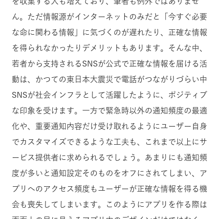
を収集する人も増えており、筆者も例外ではありませ
ん。ただ情報源がインターネットのみだと「今すぐ必要
な命に関わる情報」に気づくのが遅れたり、正確な情報
を得られなかったりデメリットもあります。そんな中、
若者から支持されるSNSが公式で正確な情報を届ける活
動は、かつての東日本大震災で電話がつながりづらい中
SNSが社会インフラとして活躍したように、ポジティブ
な印象を受けます。一方で緊急時以外の通知頻度の最適
化や、重要通知内容だけ受け取れるようにユーザー自身
でカスタマイズできるような工夫も、これまで以上にサ
ービス提供者に求められるでしょう。あまりにも通知頻
度が多いと通知設定そのものをオフにされてしまい、ア
プリへのアクセス頻度もユーザーが正確な情報を得る機
会も喪失してしまいます。このようにアプリを作る際は