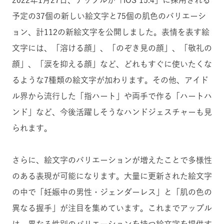
予定の37個の新しい絵文字と75個の肌色のバリエーシ
ョン、計112の新絵文字を公開しました。表情を表す絵
文字には、「溶ける顔」、「のぞき見の顔」、「敬礼の
顔」、「涙を抑える顔」など、どれもすぐに使いたくな
るような7種類の絵文字が加わります。その他、アイド
ル界から流行した「指ハート」や両手で作る「ハートハ
ンド」など、今後活躍しそうなハンドジェスチャーも見
られます。
さらに、絵文字のバリエーションが増えたことで多様性
のある表現が可能になります。大量に更新された絵文字
の中で「妊娠中の男性・ジェンダーレス」と「肌の色の
異なる握手」が注目を集めています。これまでアップル
は、異なる性別のバリエーションを持つ絵文字を提供す