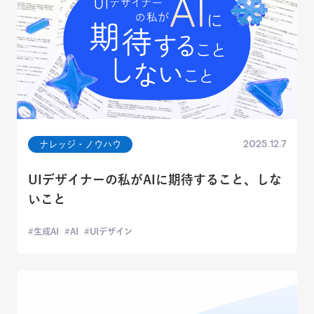
2025.12.7
ナレッジ・ノウハウ
UIデザイナーの私がAIに期待すること、しな
いこと
生成AI
AI
UIデザイン