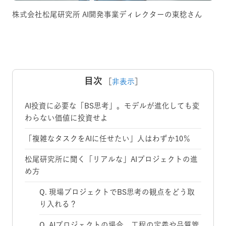
株式会社松尾研究所 AI開発事業ディレクターの東稔さん
目次
［
非表示
］
AI投資に必要な「BS思考」。モデルが進化しても変
わらない価値に投資せよ
「複雑なタスクをAIに任せたい」人はわずか10％
松尾研究所に聞く「リアルな」AIプロジェクトの進
め方
Q. 現場プロジェクトでBS思考の観点をどう取
り入れる？
Q. AIプロジェクトの場合、工程の定義や品質管