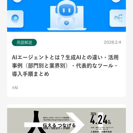
2026.2.4
用語解説
AIエージェントとは？生成AIとの違い・活用
事例（部門別と業界別）・代表的なツール・
導入手順まとめ
AI