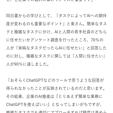
同白書からの学びとして、「タスクによってAIへの期待
度が変わるのも重要なポイント」と東さん。簡単なタス
クと複雑なタスクに分け、AIと人間の若手社員のどちら
に任せたいかアンケート調査を行ったところ、70％の
人が「単純なタスクだったらAIに任せたい」と回答した
のに対し、複雑なタスクに関しては「人間に任せたい」
人が90％に達しました。
「おそらくChatGPTなどのツールで思うような回答が
得られなかったことが反映されているのだと思います。
その結果、企業のAI推進は『とりあえず簡単な業務に
ChatGPTを使えばいい』となってしまいがちですが、
複雑なタスクでも適切にアプローチすれば精度は高めら