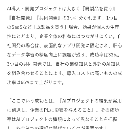
AI導入・開発プロジェクトは大きく『既製品を買う』
『自社開発』『共同開発』の3つに分かれます。1つ目
のSaaSなど「既製品を買う」場合、効果が個人の生産
性にとどまり、企業全体の利益にはつながりにくい。自
社開発の場合は、表面的なアプリ開発に限定され、肝心
なデータ学習の精度向上に課題が残り、成功率は33%。
3つ目の共同開発では、自社の業務知見と外部のAI知見
を組み合わせることにより、導入コストは高いものの成
功率は66%まで上がります。
「ここでいう成功とは、『AIプロジェクトの結果が実用
に到達し、企業のPLに影響を与えること』。その成功
率はAIプロジェクトの種類によって異なることを把握
し、各企業での選択に繋げていくのが重要です」