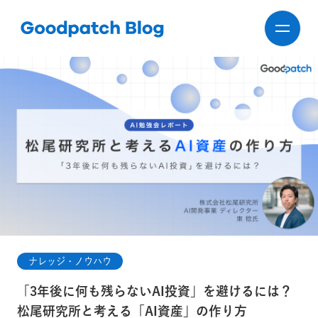
ナレッジ・ノウハウ
「3年後に何も残らないAI投資」を避けるには？
松尾研究所と考える「AI資産」の作り方