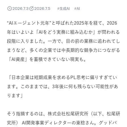
2026.7.3
2026.7.5
生成AI
AI
“AIエージェント元年”と呼ばれた2025年を経て、2026
年はいよいよ「AIをどう実務に組み込むか」が問われる
段階に入りました。一方で、目の前の業務に追われてし
まうなど、多くの企業では中長期的な競争力につながる
「AI資産」を蓄積できていない現実も。
「日本企業は短期成果を求めるPL思考に偏りすぎてい
ます。このままでは、3年後に何も残らない可能性があ
ります」
そう指摘するのは、株式会社松尾研究所（以下、松尾研
究所） AI開発事業ディレクターの東稔さん。グッドパ