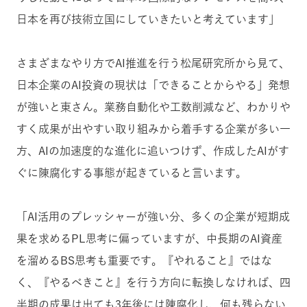
日本を再び技術立国にしていきたいと考えています」
さまざまなやり方でAI推進を行う松尾研究所から見て、
日本企業のAI投資の現状は「できることからやる」発想
が強いと東さん。業務自動化や工数削減など、わかりや
すく成果が出やすい取り組みから着手する企業が多い一
方、AIの加速度的な進化に追いつけず、作成したAIがす
ぐに陳腐化する事態が起きていると言います。
「AI活用のプレッシャーが強い分、多くの企業が短期成
果を求めるPL思考に偏っていますが、中長期のAI資産
を溜めるBS思考も重要です。『やれること』ではな
く、『やるべきこと』を行う方向に転換しなければ、四
半期の成果は出ても3年後には陳腐化し、何も残らない