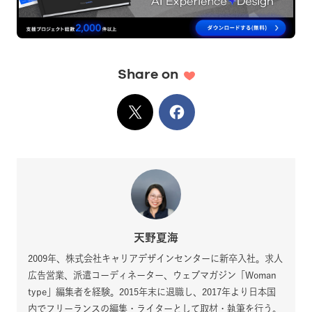
Share on
X
でシェア
Facebook
でシェア
天野夏海
2009年、株式会社キャリアデザインセンターに新卒入社。求人
広告営業、派遣コーディネーター、ウェブマガジン「Woman
type」編集者を経験。2015年末に退職し、2017年より日本国
内でフリーランスの編集・ライターとして取材・執筆を行う。