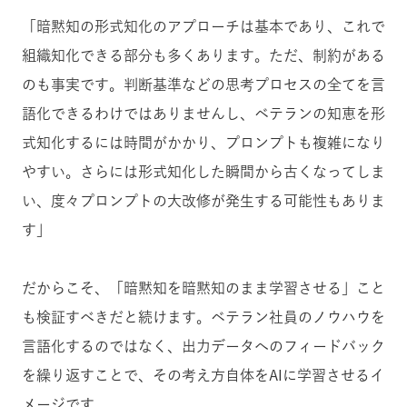
「暗黙知の形式知化のアプローチは基本であり、これで
組織知化できる部分も多くあります。ただ、制約がある
のも事実です。判断基準などの思考プロセスの全てを言
語化できるわけではありませんし、ベテランの知恵を形
式知化するには時間がかかり、プロンプトも複雑になり
やすい。さらには形式知化した瞬間から古くなってしま
い、度々プロンプトの大改修が発生する可能性もありま
す」
だからこそ、「暗黙知を暗黙知のまま学習させる」こと
も検証すべきだと続けます。ベテラン社員のノウハウを
言語化するのではなく、出力データへのフィードバック
を繰り返すことで、その考え方自体をAIに学習させるイ
メージです。